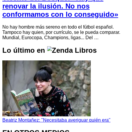
renovar la ilusión. No nos
conformamos con lo conseguido»
No hay hombre más sereno en todo el fútbol español.
Tampoco hay quien, por currículo, se le pueda comparar.
Mundial, Eurocopa, Champions, ligas... Del …
Lo último en
Beatriz Montañez: "Necesitaba averiguar quién era"