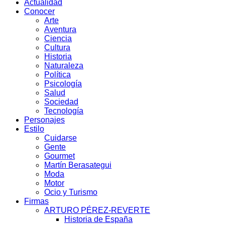
Actualidad
Conocer
Arte
Aventura
Ciencia
Cultura
Historia
Naturaleza
Política
Psicología
Salud
Sociedad
Tecnología
Personajes
Estilo
Cuidarse
Gente
Gourmet
Martín Berasategui
Moda
Motor
Ocio y Turismo
Firmas
ARTURO PÉREZ-REVERTE
Historia de España