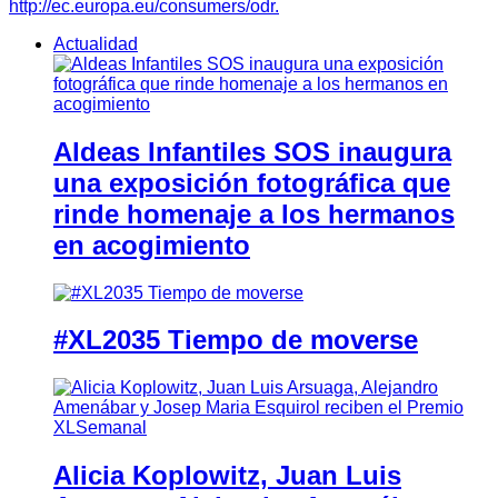
http://ec.europa.eu/consumers/odr.
Actualidad
Aldeas Infantiles SOS inaugura
una exposición fotográfica que
rinde homenaje a los hermanos
en acogimiento
#XL2035 Tiempo de moverse
Alicia Koplowitz, Juan Luis