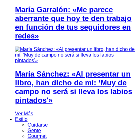
María Garralón: «Me parece
aberrante que hoy te den trabajo
en función de tus seguidores en
redes»
María Sánchez: «Al presentar un
libro, han dicho de mí: ‘Muy de
campo no será si lleva los labios
pintados'»
Ver Más
Estilo
Cuidarse
Gente
Gourmet