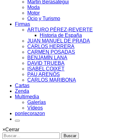
Martín Berasategui
Moda
Motor
Ocio y Turismo
Firmas
ARTURO PÉREZ-REVERTE
Historia de España
JUAN MANUEL DE PRADA
CARLOS HERRERA
CARMEN POSADAS
BENJAMÍN LANA
DAVID TRUEBA
ISABEL COIXET
PAU ARENÓS
CARLOS MARIBONA
Cartas
Zenda
Multimedia
Galerías
Vídeos
ponlecorazon
×
Cerrar
Buscar