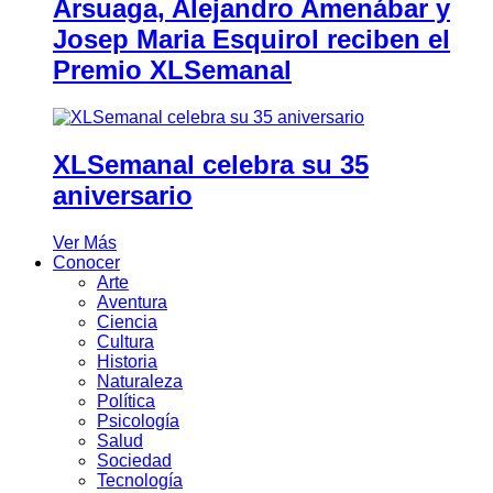
Arsuaga, Alejandro Amenábar y
Josep Maria Esquirol reciben el
Premio XLSemanal
XLSemanal celebra su 35
aniversario
Ver Más
Conocer
Arte
Aventura
Ciencia
Cultura
Historia
Naturaleza
Política
Psicología
Salud
Sociedad
Tecnología