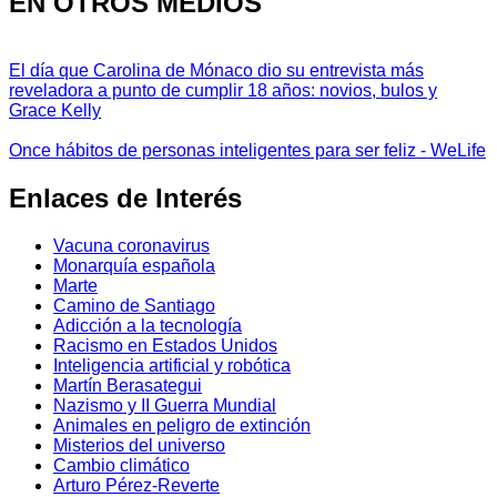
EN OTROS MEDIOS
El día que Carolina de Mónaco dio su entrevista más
reveladora a punto de cumplir 18 años: novios, bulos y
Grace Kelly
Once hábitos de personas inteligentes para ser feliz - WeLife
Enlaces de Interés
Vacuna coronavirus
Monarquía española
Marte
Camino de Santiago
Adicción a la tecnología
Racismo en Estados Unidos
Inteligencia artificial y robótica
Martín Berasategui
Nazismo y II Guerra Mundial
Animales en peligro de extinción
Misterios del universo
Cambio climático
Arturo Pérez-Reverte