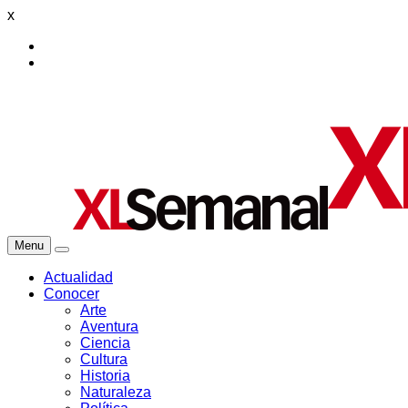
x
Menu
Actualidad
Conocer
Arte
Aventura
Ciencia
Cultura
Historia
Naturaleza