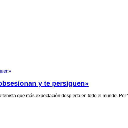
obsesionan y te persiguen»
a tenista que más expectación despierta en todo el mundo. Po