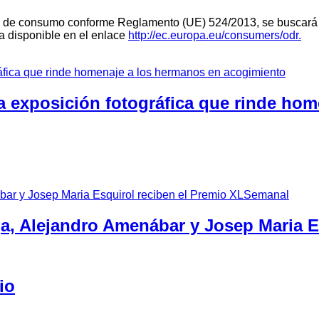
teria de consumo conforme Reglamento (UE) 524/2013, se buscará 
ra disponible en el enlace
http://ec.europa.eu/consumers/odr.
a exposición fotográfica que rinde ho
ga, Alejandro Amenábar y Josep Maria 
io