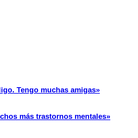
 ligo. Tengo muchas amigas»
uchos más trastornos mentales»