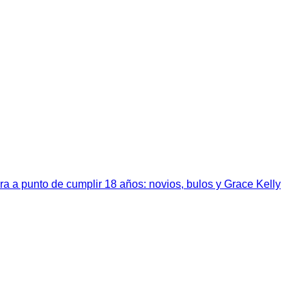
a a punto de cumplir 18 años: novios, bulos y Grace Kelly