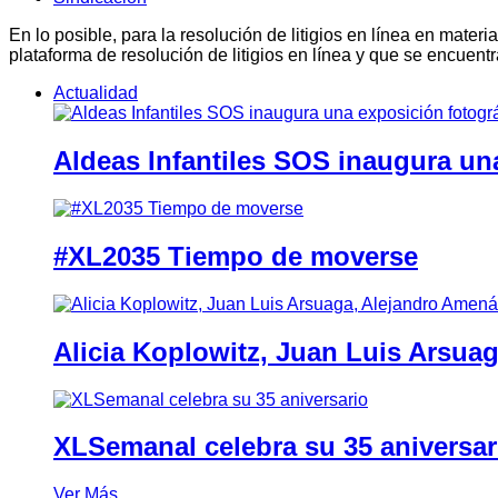
En lo posible, para la resolución de litigios en línea en ma
plataforma de resolución de litigios en línea y que se encuent
Actualidad
Aldeas Infantiles SOS inaugura un
#XL2035 Tiempo de moverse
Alicia Koplowitz, Juan Luis Arsua
XLSemanal celebra su 35 aniversar
Ver Más