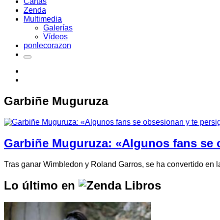
Cartas
Zenda
Multimedia
Galerías
Vídeos
ponlecorazon
Garbiñe Muguruza
Garbiñe Muguruza: «Algunos fans se 
Tras ganar Wimbledon y Roland Garros, se ha convertido en l
Lo último en