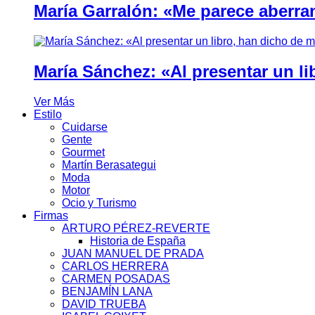
María Garralón: «Me parece aberra
María Sánchez: «Al presentar un li
Ver Más
Estilo
Cuidarse
Gente
Gourmet
Martín Berasategui
Moda
Motor
Ocio y Turismo
Firmas
ARTURO PÉREZ-REVERTE
Historia de España
JUAN MANUEL DE PRADA
CARLOS HERRERA
CARMEN POSADAS
BENJAMÍN LANA
DAVID TRUEBA