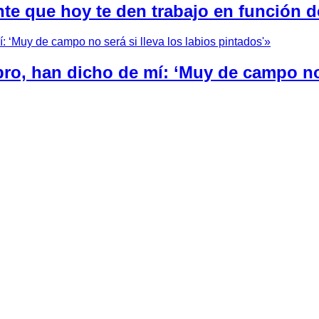
nte que hoy te den trabajo en función d
bro, han dicho de mí: ‘Muy de campo no 