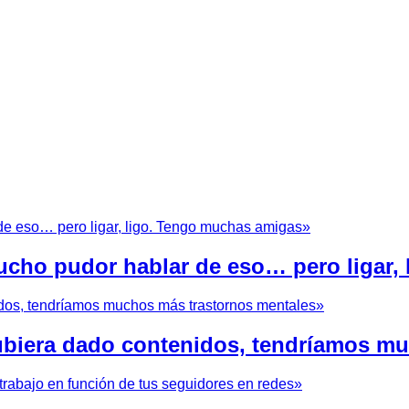
cho pudor hablar de eso… pero ligar,
hubiera dado contenidos, tendríamos m