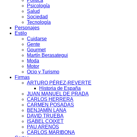
Política
Psicología
Salud
Sociedad
Tecnología
Personajes
Estilo
Cuidarse
Gente
Gourmet
Martín Berasategui
Moda
Motor
Ocio y Turismo
Firmas
ARTURO PÉREZ-REVERTE
Historia de España
JUAN MANUEL DE PRADA
CARLOS HERRERA
CARMEN POSADAS
BENJAMÍN LANA
DAVID TRUEBA
ISABEL COIXET
PAU ARENÓS
CARLOS MARIBONA