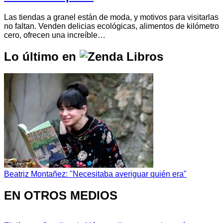
Las tiendas a granel están de moda, y motivos para visitarlas
no faltan. Venden delicias ecológicas, alimentos de kilómetro
cero, ofrecen una increíble…
Lo último en
Beatriz Montañez: "Necesitaba averiguar quién era"
EN OTROS MEDIOS