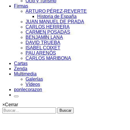
Ocio y Turismo
Firmas
ARTURO PÉREZ-REVERTE
Historia de España
JUAN MANUEL DE PRADA
CARLOS HERRERA
CARMEN POSADAS
BENJAMÍN LANA
DAVID TRUEBA
ISABEL COIXET
PAU ARENÓS
CARLOS MARIBONA
Cartas
Zenda
Multimedia
Galerías
Vídeos
ponlecorazon
×
Cerrar
Buscar