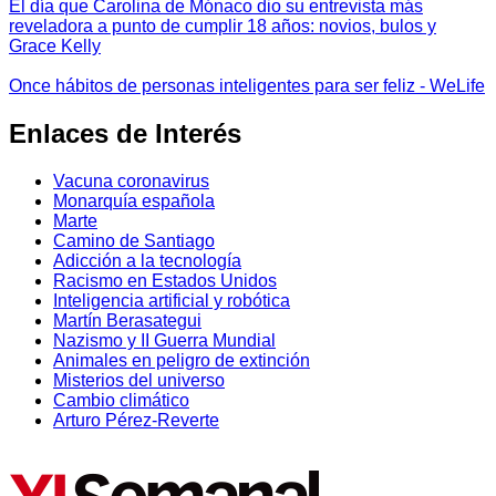
El día que Carolina de Mónaco dio su entrevista más
reveladora a punto de cumplir 18 años: novios, bulos y
Grace Kelly
Once hábitos de personas inteligentes para ser feliz - WeLife
Enlaces de Interés
Vacuna coronavirus
Monarquía española
Marte
Camino de Santiago
Adicción a la tecnología
Racismo en Estados Unidos
Inteligencia artificial y robótica
Martín Berasategui
Nazismo y II Guerra Mundial
Animales en peligro de extinción
Misterios del universo
Cambio climático
Arturo Pérez-Reverte