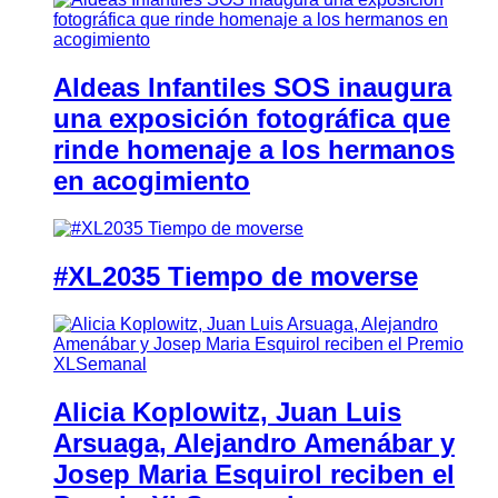
Aldeas Infantiles SOS inaugura
una exposición fotográfica que
rinde homenaje a los hermanos
en acogimiento
#XL2035 Tiempo de moverse
Alicia Koplowitz, Juan Luis
Arsuaga, Alejandro Amenábar y
Josep Maria Esquirol reciben el