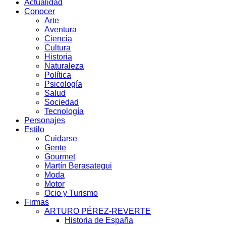
Actualidad
Conocer
Arte
Aventura
Ciencia
Cultura
Historia
Naturaleza
Política
Psicología
Salud
Sociedad
Tecnología
Personajes
Estilo
Cuidarse
Gente
Gourmet
Martín Berasategui
Moda
Motor
Ocio y Turismo
Firmas
ARTURO PÉREZ-REVERTE
Historia de España