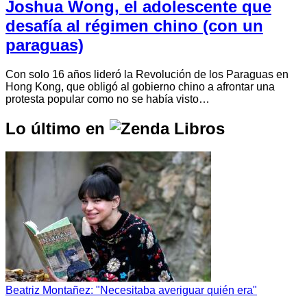
Joshua Wong, el adolescente que
desafía al régimen chino (con un
paraguas)
Con solo 16 años lideró la Revolución de los Paraguas en
Hong Kong, que obligó al gobierno chino a afrontar una
protesta popular como no se había visto…
Lo último en
Beatriz Montañez: "Necesitaba averiguar quién era"