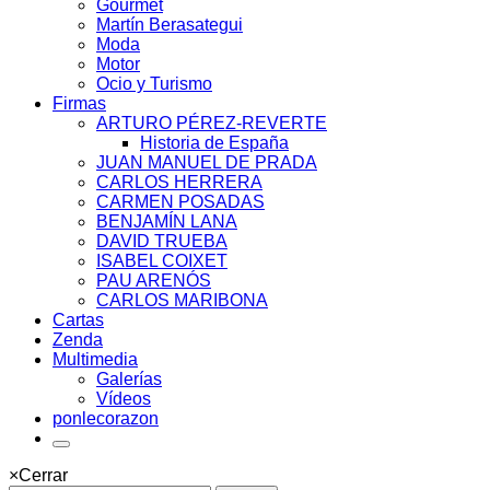
Gourmet
Martín Berasategui
Moda
Motor
Ocio y Turismo
Firmas
ARTURO PÉREZ-REVERTE
Historia de España
JUAN MANUEL DE PRADA
CARLOS HERRERA
CARMEN POSADAS
BENJAMÍN LANA
DAVID TRUEBA
ISABEL COIXET
PAU ARENÓS
CARLOS MARIBONA
Cartas
Zenda
Multimedia
Galerías
Vídeos
ponlecorazon
×
Cerrar