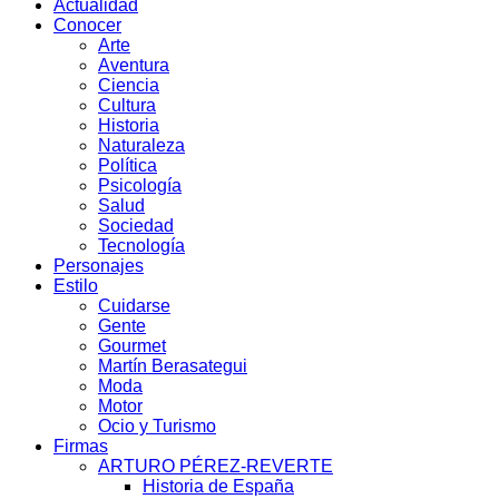
Actualidad
Conocer
Arte
Aventura
Ciencia
Cultura
Historia
Naturaleza
Política
Psicología
Salud
Sociedad
Tecnología
Personajes
Estilo
Cuidarse
Gente
Gourmet
Martín Berasategui
Moda
Motor
Ocio y Turismo
Firmas
ARTURO PÉREZ-REVERTE
Historia de España