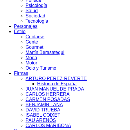
Política
Psicología
Salud
Sociedad
Tecnología
Personajes
Estilo
Cuidarse
Gente
Gourmet
Martín Berasategui
Moda
Motor
Ocio y Turismo
Firmas
ARTURO PÉREZ-REVERTE
Historia de España
JUAN MANUEL DE PRADA
CARLOS HERRERA
CARMEN POSADAS
BENJAMÍN LANA
DAVID TRUEBA
ISABEL COIXET
PAU ARENÓS
CARLOS MARIBONA