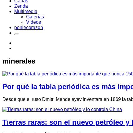
Cartas
Zenda
Multimedia
Galerías
Vídeos
ponlecorazon
minerales
Por qué la tabla periódica es más im
Desde que el ruso Dmitri Mendeléyev inventara en 1869 la ta
Tierras raras: son el nuevo petróleo y