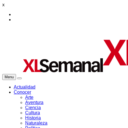
x
Menu
Actualidad
Conocer
Arte
Aventura
Ciencia
Cultura
Historia
Naturaleza