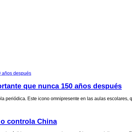
portante que nunca 150 años después
bla periódica. Este icono omnipresente en las aulas escolare
 lo controla China