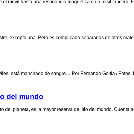
de el móvil hasta una resonancia magnética o un misil crucero. 
restre, excepto una. Pero es complicado separarlas de otros mate
óviles, está manchado de sangre… Por Fernando Goitia / Fotos: I
tio del mundo
alto del planeta, es la mayor reserva de litio del mundo. Cuent