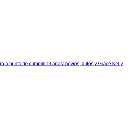
a a punto de cumplir 18 años: novios, bulos y Grace Kelly