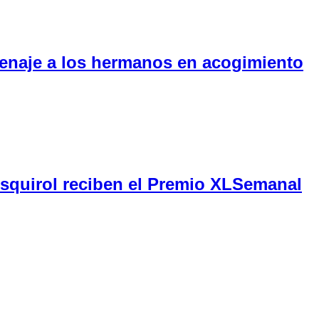
menaje a los hermanos en acogimiento
Esquirol reciben el Premio XLSemanal