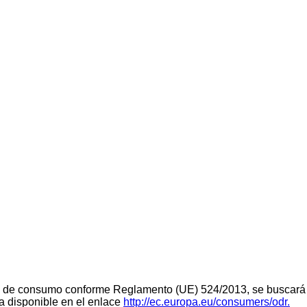
teria de consumo conforme Reglamento (UE) 524/2013, se buscará 
ra disponible en el enlace
http://ec.europa.eu/consumers/odr.