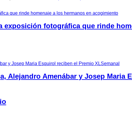
a exposición fotográfica que rinde ho
ga, Alejandro Amenábar y Josep Maria 
io