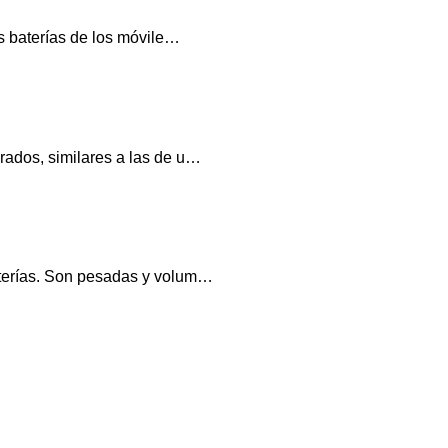
as baterías de los móvile…
grados, similares a las de u…
baterías. Son pesadas y volum…