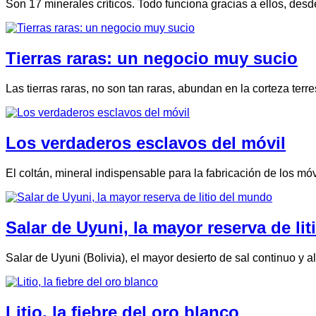
Son 17 minerales críticos. Todo funciona gracias a ellos, des
Tierras raras: un negocio muy sucio
Las tierras raras, no son tan raras, abundan en la corteza ter
Los verdaderos esclavos del móvil
El coltán, mineral indispensable para la fabricación de los m
Salar de Uyuni, la mayor reserva de li
Salar de Uyuni (Bolivia), el mayor desierto de sal continuo y 
Litio, la fiebre del oro blanco