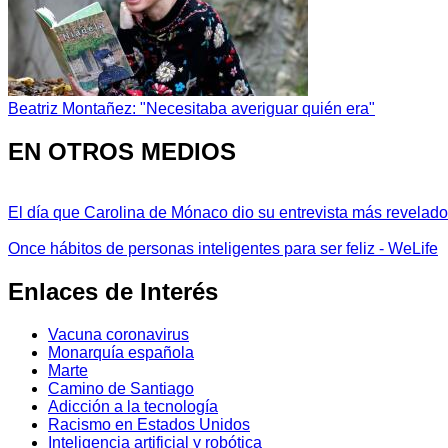
Beatriz Montañez: "Necesitaba averiguar quién era"
EN OTROS MEDIOS
El día que Carolina de Mónaco dio su entrevista más revelador
Once hábitos de personas inteligentes para ser feliz - WeLife
Enlaces de Interés
Vacuna coronavirus
Monarquía española
Marte
Camino de Santiago
Adicción a la tecnología
Racismo en Estados Unidos
Inteligencia artificial y robótica