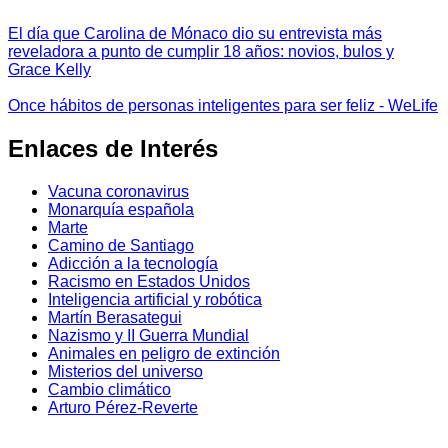
El día que Carolina de Mónaco dio su entrevista más
reveladora a punto de cumplir 18 años: novios, bulos y
Grace Kelly
Once hábitos de personas inteligentes para ser feliz - WeLife
Enlaces de Interés
Vacuna coronavirus
Monarquía española
Marte
Camino de Santiago
Adicción a la tecnología
Racismo en Estados Unidos
Inteligencia artificial y robótica
Martín Berasategui
Nazismo y II Guerra Mundial
Animales en peligro de extinción
Misterios del universo
Cambio climático
Arturo Pérez-Reverte