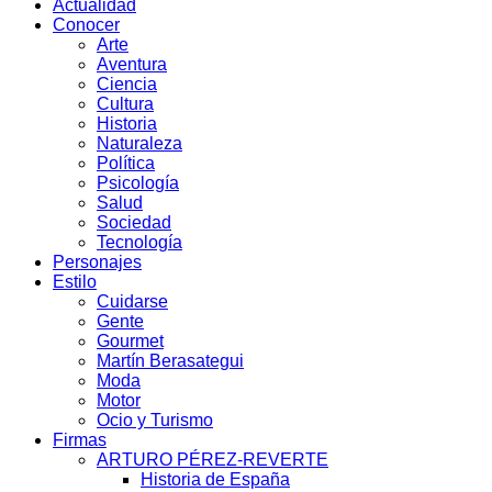
Actualidad
Conocer
Arte
Aventura
Ciencia
Cultura
Historia
Naturaleza
Política
Psicología
Salud
Sociedad
Tecnología
Personajes
Estilo
Cuidarse
Gente
Gourmet
Martín Berasategui
Moda
Motor
Ocio y Turismo
Firmas
ARTURO PÉREZ-REVERTE
Historia de España