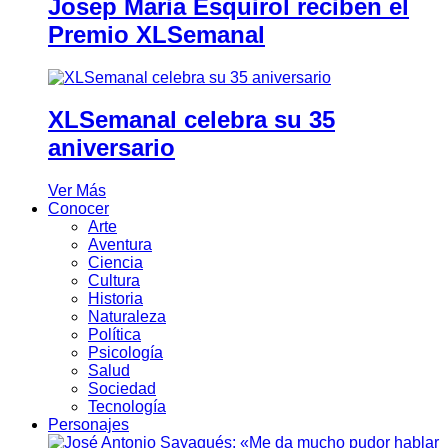
Josep Maria Esquirol reciben el
Premio XLSemanal
XLSemanal celebra su 35
aniversario
Ver Más
Conocer
Arte
Aventura
Ciencia
Cultura
Historia
Naturaleza
Política
Psicología
Salud
Sociedad
Tecnología
Personajes