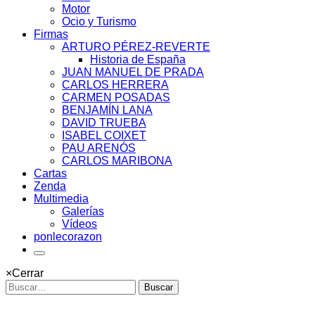
Motor
Ocio y Turismo
Firmas
ARTURO PÉREZ-REVERTE
Historia de España
JUAN MANUEL DE PRADA
CARLOS HERRERA
CARMEN POSADAS
BENJAMÍN LANA
DAVID TRUEBA
ISABEL COIXET
PAU ARENÓS
CARLOS MARIBONA
Cartas
Zenda
Multimedia
Galerías
Vídeos
ponlecorazon
×
Cerrar
Buscar