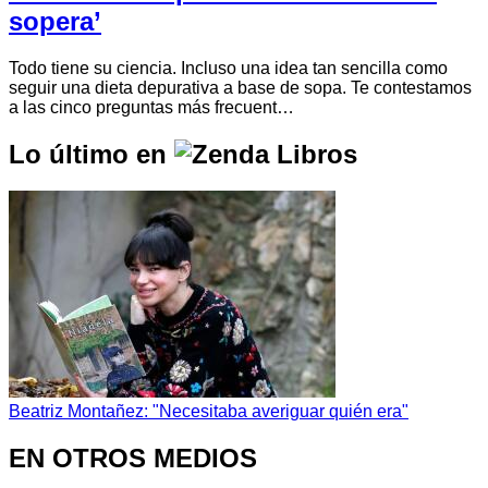
sopera’
Todo tiene su ciencia. Incluso una idea tan sencilla como
seguir una dieta depurativa a base de sopa. Te contestamos
a las cinco preguntas más frecuent…
Lo último en
Beatriz Montañez: "Necesitaba averiguar quién era"
EN OTROS MEDIOS