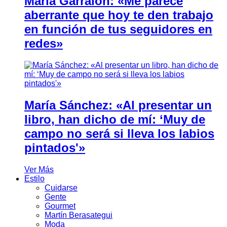
María Garralón: «Me parece
aberrante que hoy te den trabajo
en función de tus seguidores en
redes»
María Sánchez: «Al presentar un
libro, han dicho de mí: ‘Muy de
campo no será si lleva los labios
pintados'»
Ver Más
Estilo
Cuidarse
Gente
Gourmet
Martín Berasategui
Moda