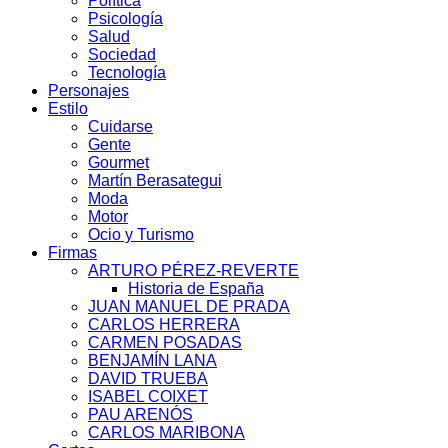
Política
Psicología
Salud
Sociedad
Tecnología
Personajes
Estilo
Cuidarse
Gente
Gourmet
Martín Berasategui
Moda
Motor
Ocio y Turismo
Firmas
ARTURO PÉREZ-REVERTE
Historia de España
JUAN MANUEL DE PRADA
CARLOS HERRERA
CARMEN POSADAS
BENJAMÍN LANA
DAVID TRUEBA
ISABEL COIXET
PAU ARENÓS
CARLOS MARIBONA