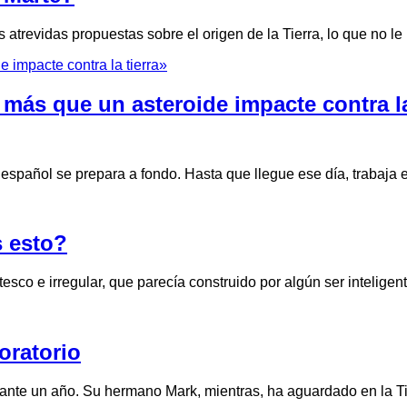
atrevidas propuestas sobre el origen de la Tierra, lo que no le
ás que un asteroide impacte contra la
ta español se prepara a fondo. Hasta que llegue ese día, trabaj
 esto?
tesco e irregular, que parecía construido por algún ser intelige
oratorio
rante un año. Su hermano Mark, mientras, ha aguardado en la 