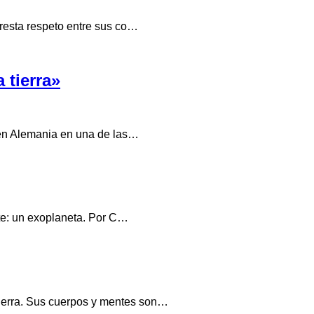
 resta respeto entre sus co…
 tierra»
a en Alemania en una de las…
nte: un exoplaneta. Por C…
Tierra. Sus cuerpos y mentes son…