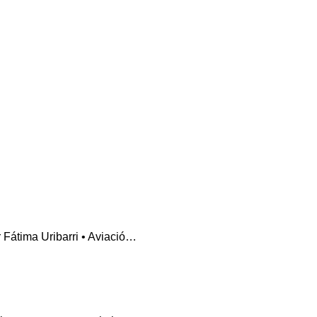
 Fátima Uribarri • Aviació…