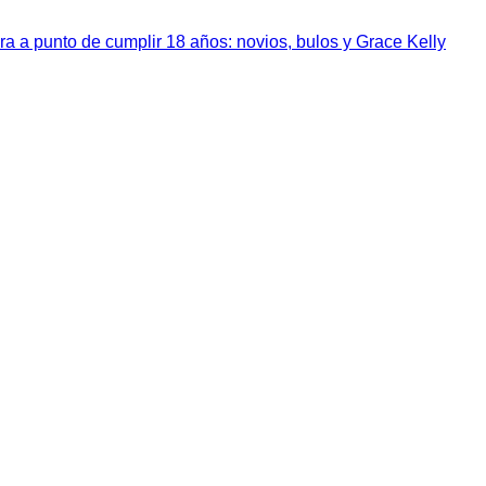
a a punto de cumplir 18 años: novios, bulos y Grace Kelly