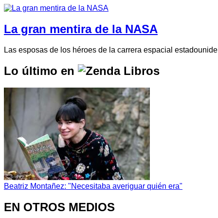
La gran mentira de la NASA
Las esposas de los héroes de la carrera espacial estadounid
Lo último en
Beatriz Montañez: "Necesitaba averiguar quién era"
EN OTROS MEDIOS