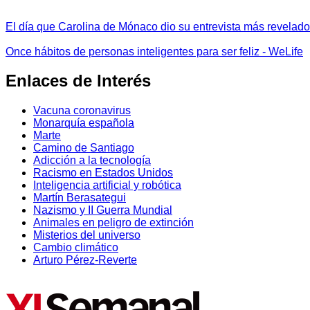
El día que Carolina de Mónaco dio su entrevista más revelador
Once hábitos de personas inteligentes para ser feliz - WeLife
Enlaces de Interés
Vacuna coronavirus
Monarquía española
Marte
Camino de Santiago
Adicción a la tecnología
Racismo en Estados Unidos
Inteligencia artificial y robótica
Martín Berasategui
Nazismo y II Guerra Mundial
Animales en peligro de extinción
Misterios del universo
Cambio climático
Arturo Pérez-Reverte