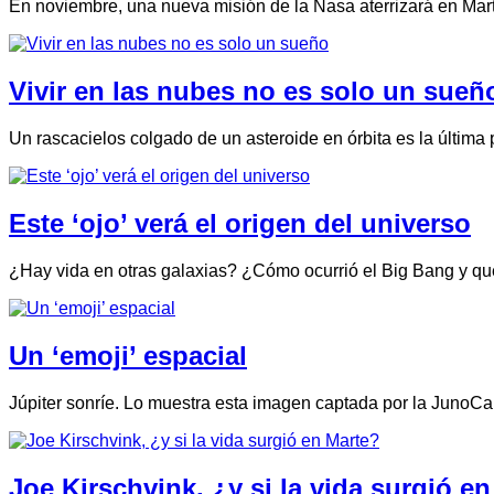
En noviembre, una nueva misión de la Nasa aterrizará en Marte
Vivir en las nubes no es solo un sueñ
Un rascacielos colgado de un asteroide en órbita es la última 
Este ‘ojo’ verá el origen del universo
¿Hay vida en otras galaxias? ¿Cómo ocurrió el Big Bang y qu
Un ‘emoji’ espacial
Júpiter sonríe. Lo muestra esta imagen captada por la JunoCa
Joe Kirschvink, ¿y si la vida surgió e