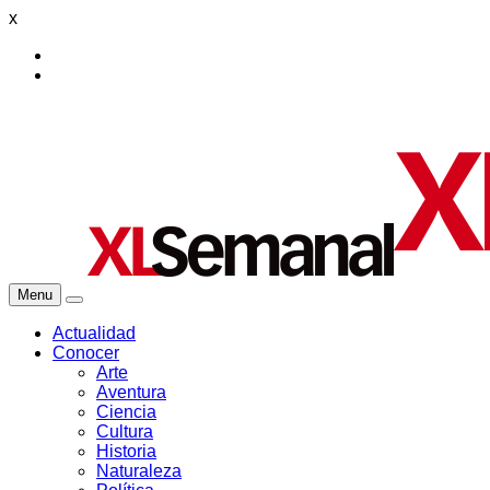
x
Menu
Actualidad
Conocer
Arte
Aventura
Ciencia
Cultura
Historia
Naturaleza