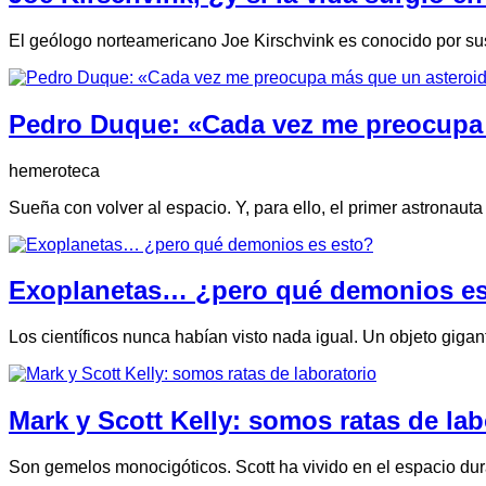
El geólogo norteamericano Joe Kirschvink es conocido por sus 
Pedro Duque: «Cada vez me preocupa m
hemeroteca
Sueña con volver al espacio. Y, para ello, el primer astronau
Exoplanetas… ¿pero qué demonios es
Los científicos nunca habían visto nada igual. Un objeto gigan
Mark y Scott Kelly: somos ratas de lab
Son gemelos monocigóticos. Scott ha vivido en el espacio du