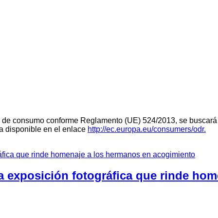
teria de consumo conforme Reglamento (UE) 524/2013, se buscará 
ra disponible en el enlace
http://ec.europa.eu/consumers/odr.
a exposición fotográfica que rinde ho