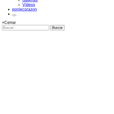
Galerías
Vídeos
ponlecorazon
×
Cerrar
Buscar