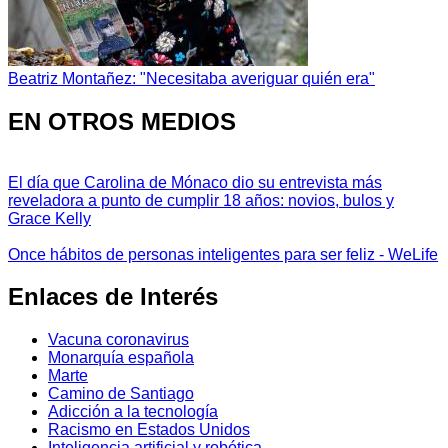
Beatriz Montañez: "Necesitaba averiguar quién era"
EN OTROS MEDIOS
El día que Carolina de Mónaco dio su entrevista más
reveladora a punto de cumplir 18 años: novios, bulos y
Grace Kelly
Once hábitos de personas inteligentes para ser feliz - WeLife
Enlaces de Interés
Vacuna coronavirus
Monarquía española
Marte
Camino de Santiago
Adicción a la tecnología
Racismo en Estados Unidos
Inteligencia artificial y robótica