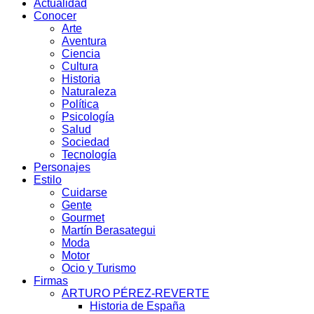
Actualidad
Conocer
Arte
Aventura
Ciencia
Cultura
Historia
Naturaleza
Política
Psicología
Salud
Sociedad
Tecnología
Personajes
Estilo
Cuidarse
Gente
Gourmet
Martín Berasategui
Moda
Motor
Ocio y Turismo
Firmas
ARTURO PÉREZ-REVERTE
Historia de España