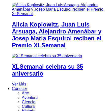
Alicia Koplowitz, Juan Luis
Arsuaga, Alejandro Amenábar y
Josep Maria Esquirol reciben el
Premio XLSemanal
XLSemanal celebra su 35
aniversario
Ver Más
Conocer
Arte
Aventura
Ciencia
Cultura
Historia