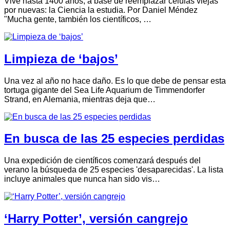
Vive hasta 1400 años, a base de reemplazar células viejas
por nuevas: la Ciencia la estudia. Por Daniel Méndez
"Mucha gente, también los científicos, …
Limpieza de ‘bajos’
Una vez al año no hace daño. Es lo que debe de pensar esta
tortuga gigante del Sea Life Aquarium de Timmendorfer
Strand, en Alemania, mientras deja que…
En busca de las 25 especies perdidas
Una expedición de científicos comenzará después del
verano la búsqueda de 25 especies 'desaparecidas'. La lista
incluye animales que nunca han sido vis…
‘Harry Potter’, versión cangrejo