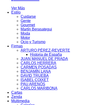
Ver Más
Estilo
Cuidarse
Gente
Gourmet
Martín Berasategui
Moda
Motor
Ocio y Turismo
Firmas
ARTURO PÉREZ-REVERTE
Historia de España
JUAN MANUEL DE PRADA
CARLOS HERRERA
CARMEN POSADAS
BENJAMÍN LANA
DAVID TRUEBA
ISABEL COIXET
PAU ARENÓS
CARLOS MARIBONA
Cartas
Zenda
Multimedia