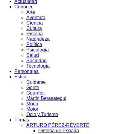
Actualidad
Conocer
Arte
Aventura
Ciencia
Cultura
Historia
Naturaleza
Política
Psicología
Salud
Sociedad
Tecnología
Personajes
Estilo
Cuidarse
Gente
Gourmet
Martín Berasategui
Moda
Motor
Ocio y Turismo
Firmas
ARTURO PÉREZ-REVERTE
Historia de España