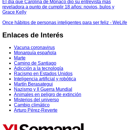
El día que Carolina de Mónaco dio su entrevista más
reveladora a punto de cumplir 18 años: novios, bulos y
Grace Kelly
Once hábitos de personas inteligentes para ser feliz - WeLife
Enlaces de Interés
Vacuna coronavirus
Monarquía española
Marte
Camino de Santiago
Adicción a la tecnología
Racismo en Estados Unidos
Inteligencia artificial y robótica
Martín Berasategui
Nazismo y II Guerra Mundial
Animales en peligro de extinción
Misterios del universo
Cambio climático
Arturo Pérez-Reverte