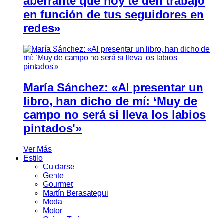
aberrante que hoy te den trabajo
en función de tus seguidores en
redes»
María Sánchez: «Al presentar un
libro, han dicho de mí: ‘Muy de
campo no será si lleva los labios
pintados'»
Ver Más
Estilo
Cuidarse
Gente
Gourmet
Martín Berasategui
Moda
Motor