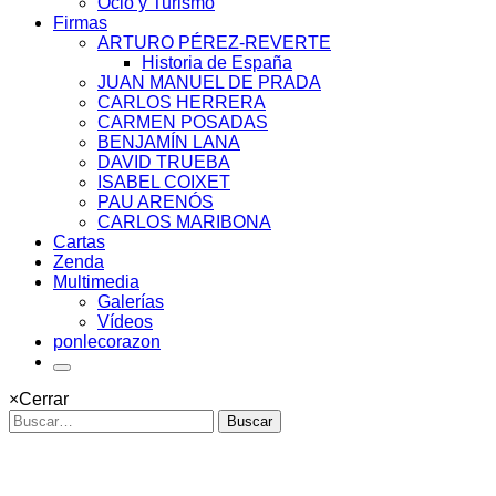
Ocio y Turismo
Firmas
ARTURO PÉREZ-REVERTE
Historia de España
JUAN MANUEL DE PRADA
CARLOS HERRERA
CARMEN POSADAS
BENJAMÍN LANA
DAVID TRUEBA
ISABEL COIXET
PAU ARENÓS
CARLOS MARIBONA
Cartas
Zenda
Multimedia
Galerías
Vídeos
ponlecorazon
×
Cerrar
Buscar