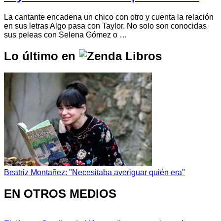
La cantante encadena un chico con otro y cuenta la relación
en sus letras Algo pasa con Taylor. No solo son conocidas
sus peleas con Selena Gómez o …
Lo último en
Beatriz Montañez: "Necesitaba averiguar quién era"
EN OTROS MEDIOS