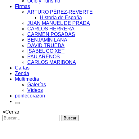
Ocio y Turismo
Firmas
ARTURO PÉREZ-REVERTE
Historia de España
JUAN MANUEL DE PRADA
CARLOS HERRERA
CARMEN POSADAS
BENJAMÍN LANA
DAVID TRUEBA
ISABEL COIXET
PAU ARENÓS
CARLOS MARIBONA
Cartas
Zenda
Multimedia
Galerías
Vídeos
ponlecorazon
×
Cerrar
Buscar