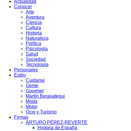
Actualidad
Conocer
Arte
Aventura
Ciencia
Cultura
Historia
Naturaleza
Política
Psicología
Salud
Sociedad
Tecnología
Personajes
Estilo
Cuidarse
Gente
Gourmet
Martín Berasategui
Moda
Motor
Ocio y Turismo
Firmas
ARTURO PÉREZ-REVERTE
Historia de España