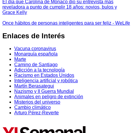
El día que Carolina de Mónaco dio su entrevista más
reveladora a punto de cumplir 18 años: novios, bulos y
Grace Kelly
Once hábitos de personas inteligentes para ser feliz - WeLife
Enlaces de Interés
Vacuna coronavirus
Monarquía española
Marte
Camino de Santiago
Adicción a la tecnología
Racismo en Estados Unidos
Inteligencia artificial y robótica
Martín Berasategui
Nazismo y II Guerra Mundial
Animales en peligro de extinción
Misterios del universo
Cambio climático
Arturo Pérez-Reverte