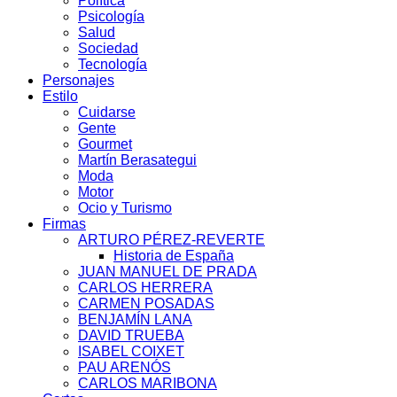
Política
Psicología
Salud
Sociedad
Tecnología
Personajes
Estilo
Cuidarse
Gente
Gourmet
Martín Berasategui
Moda
Motor
Ocio y Turismo
Firmas
ARTURO PÉREZ-REVERTE
Historia de España
JUAN MANUEL DE PRADA
CARLOS HERRERA
CARMEN POSADAS
BENJAMÍN LANA
DAVID TRUEBA
ISABEL COIXET
PAU ARENÓS
CARLOS MARIBONA