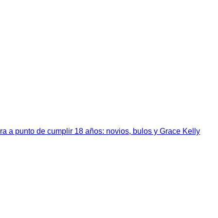
a a punto de cumplir 18 años: novios, bulos y Grace Kelly