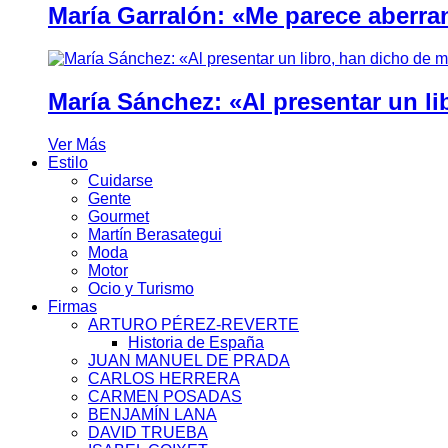
María Garralón: «Me parece aberra
María Sánchez: «Al presentar un li
Ver Más
Estilo
Cuidarse
Gente
Gourmet
Martín Berasategui
Moda
Motor
Ocio y Turismo
Firmas
ARTURO PÉREZ-REVERTE
Historia de España
JUAN MANUEL DE PRADA
CARLOS HERRERA
CARMEN POSADAS
BENJAMÍN LANA
DAVID TRUEBA