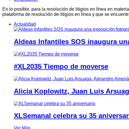
En lo posible, para la resolución de litigios en línea en ma
plataforma de resolución de litigios en línea y que se encuent
Actualidad
Aldeas Infantiles SOS inaugura un
#XL2035 Tiempo de moverse
Alicia Koplowitz, Juan Luis Arsua
XLSemanal celebra su 35 aniversar
Ver Más