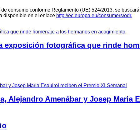
teria de consumo conforme Reglamento (UE) 524/2013, se buscará 
ra disponible en el enlace
http://ec.europa.eu/consumers/odr.
a exposición fotográfica que rinde ho
ga, Alejandro Amenábar y Josep Maria 
io