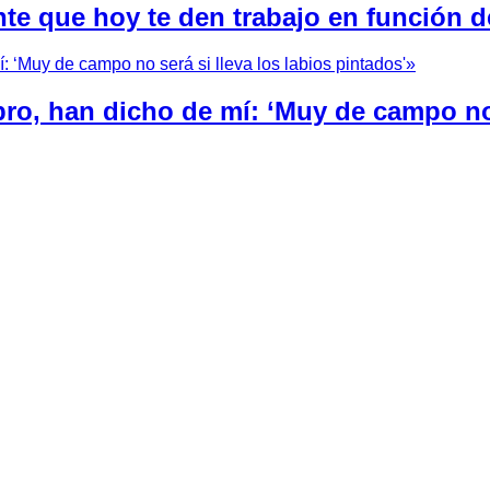
nte que hoy te den trabajo en función d
bro, han dicho de mí: ‘Muy de campo no 