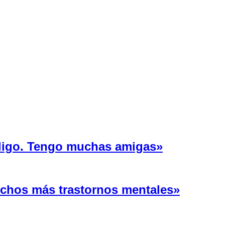
 ligo. Tengo muchas amigas»
uchos más trastornos mentales»