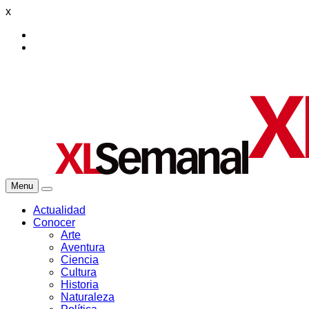
x
Menu
Actualidad
Conocer
Arte
Aventura
Ciencia
Cultura
Historia
Naturaleza