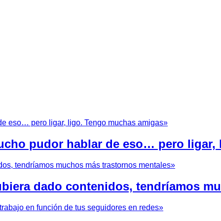
cho pudor hablar de eso… pero ligar,
hubiera dado contenidos, tendríamos m