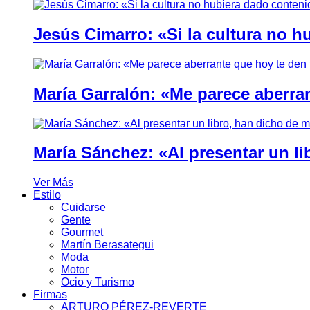
Jesús Cimarro: «Si la cultura no 
María Garralón: «Me parece aberra
María Sánchez: «Al presentar un li
Ver Más
Estilo
Cuidarse
Gente
Gourmet
Martín Berasategui
Moda
Motor
Ocio y Turismo
Firmas
ARTURO PÉREZ-REVERTE