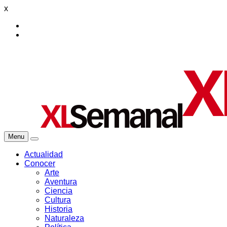
x
Menu
Actualidad
Conocer
Arte
Aventura
Ciencia
Cultura
Historia
Naturaleza