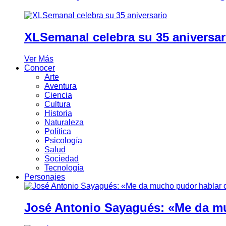
XLSemanal celebra su 35 aniversar
Ver Más
Conocer
Arte
Aventura
Ciencia
Cultura
Historia
Naturaleza
Política
Psicología
Salud
Sociedad
Tecnología
Personajes
José Antonio Sayagués: «Me da mu