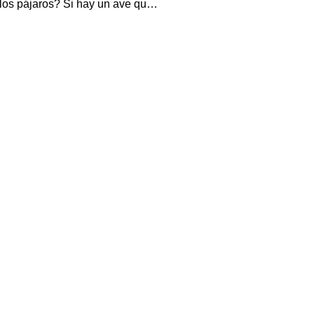
los pájaros? Si hay un ave qu…