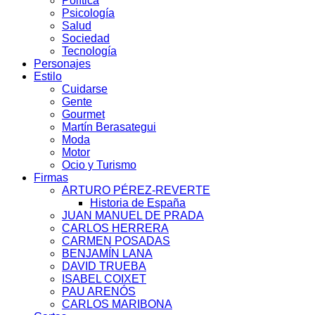
Política
Psicología
Salud
Sociedad
Tecnología
Personajes
Estilo
Cuidarse
Gente
Gourmet
Martín Berasategui
Moda
Motor
Ocio y Turismo
Firmas
ARTURO PÉREZ-REVERTE
Historia de España
JUAN MANUEL DE PRADA
CARLOS HERRERA
CARMEN POSADAS
BENJAMÍN LANA
DAVID TRUEBA
ISABEL COIXET
PAU ARENÓS
CARLOS MARIBONA