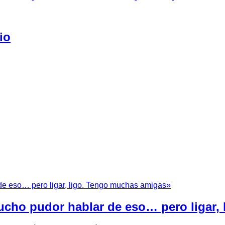
io
cho pudor hablar de eso… pero ligar,