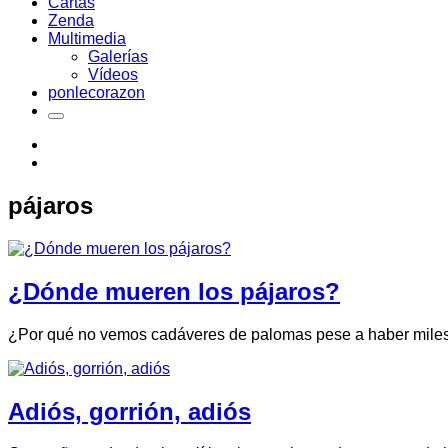
Cartas
Zenda
Multimedia
Galerías
Vídeos
ponlecorazon
pájaros
¿Dónde mueren los pájaros?
¿Por qué no vemos cadáveres de palomas pese a haber miles?
Adiós, gorrión, adiós