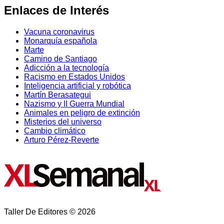
Enlaces de Interés
Vacuna coronavirus
Monarquía española
Marte
Camino de Santiago
Adicción a la tecnología
Racismo en Estados Unidos
Inteligencia artificial y robótica
Martín Berasategui
Nazismo y II Guerra Mundial
Animales en peligro de extinción
Misterios del universo
Cambio climático
Arturo Pérez-Reverte
Taller De Editores © 2026