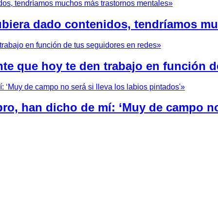
hubiera dado contenidos, tendríamos m
nte que hoy te den trabajo en función d
bro, han dicho de mí: ‘Muy de campo no 