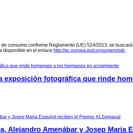
teria de consumo conforme Reglamento (UE) 524/2013, se buscará 
ra disponible en el enlace
http://ec.europa.eu/consumers/odr.
a exposición fotográfica que rinde ho
ga, Alejandro Amenábar y Josep Maria 