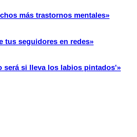
uchos más trastornos mentales»
e tus seguidores en redes»
será si lleva los labios pintados'»