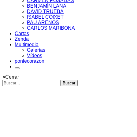
CARMEN POSADAS
BENJAMÍN LANA
DAVID TRUEBA
ISABEL COIXET
PAU ARENÓS
CARLOS MARIBONA
Cartas
Zenda
Multimedia
Galerías
Vídeos
ponlecorazon
×
Cerrar
Buscar