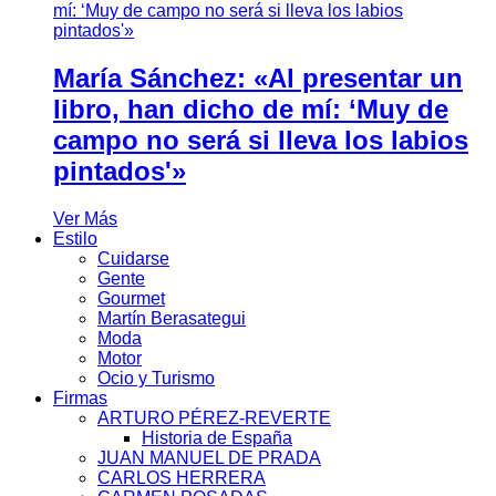
María Sánchez: «Al presentar un
libro, han dicho de mí: ‘Muy de
campo no será si lleva los labios
pintados'»
Ver Más
Estilo
Cuidarse
Gente
Gourmet
Martín Berasategui
Moda
Motor
Ocio y Turismo
Firmas
ARTURO PÉREZ-REVERTE
Historia de España
JUAN MANUEL DE PRADA
CARLOS HERRERA