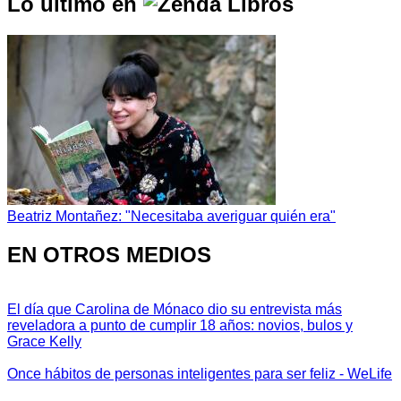
Lo último en
Beatriz Montañez: "Necesitaba averiguar quién era"
EN OTROS MEDIOS
El día que Carolina de Mónaco dio su entrevista más
reveladora a punto de cumplir 18 años: novios, bulos y
Grace Kelly
Once hábitos de personas inteligentes para ser feliz - WeLife