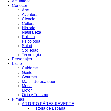
Actualidad
Conocer
Arte
Aventura
Ciencia
Cultura
Historia
Naturaleza
Política
Psicología
Salud
Sociedad
Tecnología
Personajes
Estilo
Cuidarse
Gente
Gourmet
Martín Berasategui
Moda
Motor
Ocio y Turismo
Firmas
ARTURO PÉREZ-REVERTE
Historia de España