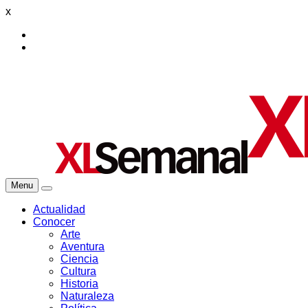
x
Menu
Actualidad
Conocer
Arte
Aventura
Ciencia
Cultura
Historia
Naturaleza