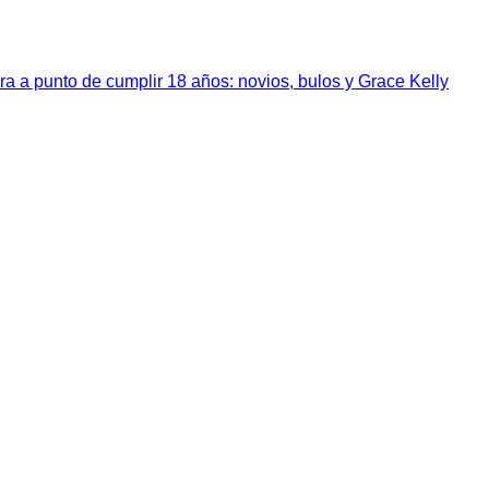
a a punto de cumplir 18 años: novios, bulos y Grace Kelly