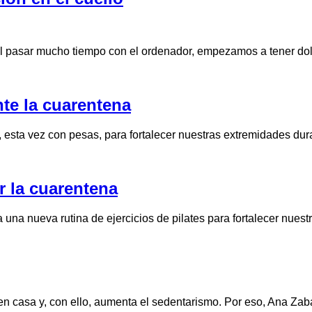
l pasar mucho tiempo con el ordenador, empezamos a tener dol
nte la cuarentena
o, esta vez con pesas, para fortalecer nuestras extremidades d
r la cuarentena
una nueva rutina de ejercicios de pilates para fortalecer nuest
en casa y, con ello, aumenta el sedentarismo. Por eso, Ana Zab