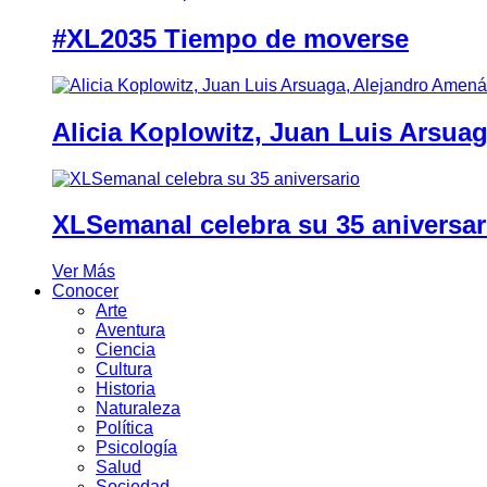
#XL2035 Tiempo de moverse
Alicia Koplowitz, Juan Luis Arsua
XLSemanal celebra su 35 aniversar
Ver Más
Conocer
Arte
Aventura
Ciencia
Cultura
Historia
Naturaleza
Política
Psicología
Salud
Sociedad