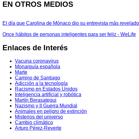
EN OTROS MEDIOS
El día que Carolina de Mónaco dio su entrevista más revelador
Once hábitos de personas inteligentes para ser feliz - WeLife
Enlaces de Interés
Vacuna coronavirus
Monarquía española
Marte
Camino de Santiago
Adicción a la tecnología
Racismo en Estados Unidos
Inteligencia artificial y robótica
Martín Berasategui
Nazismo y II Guerra Mundial
Animales en peligro de extinción
Misterios del universo
Cambio climático
Arturo Pérez-Reverte