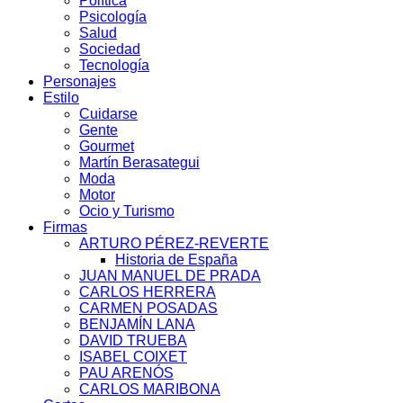
Política
Psicología
Salud
Sociedad
Tecnología
Personajes
Estilo
Cuidarse
Gente
Gourmet
Martín Berasategui
Moda
Motor
Ocio y Turismo
Firmas
ARTURO PÉREZ-REVERTE
Historia de España
JUAN MANUEL DE PRADA
CARLOS HERRERA
CARMEN POSADAS
BENJAMÍN LANA
DAVID TRUEBA
ISABEL COIXET
PAU ARENÓS
CARLOS MARIBONA