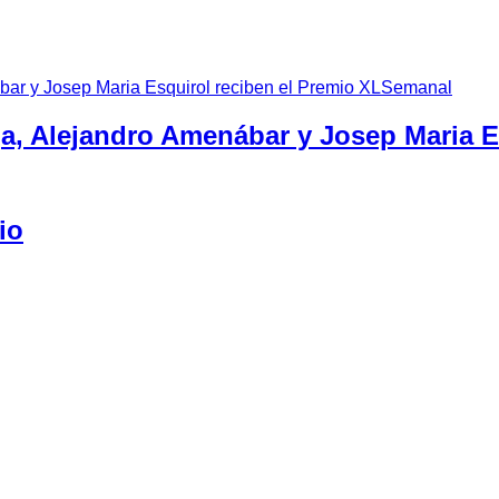
ga, Alejandro Amenábar y Josep Maria 
io