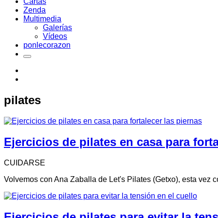
Cartas
Zenda
Multimedia
Galerías
Vídeos
ponlecorazon
pilates
Ejercicios de pilates en casa para fort
CUIDARSE
Volvemos con Ana Zaballa de Let's Pilates (Getxo), esta vez co
Ejercicios de pilates para evitar la ten