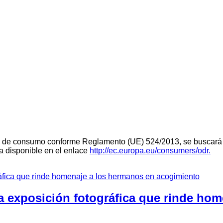
teria de consumo conforme Reglamento (UE) 524/2013, se buscará 
ra disponible en el enlace
http://ec.europa.eu/consumers/odr.
a exposición fotográfica que rinde ho