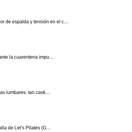
or de espalda y tensión en el c…
urante la cuarentena impu…
ras lumbares, tan casti…
alla de Let’s Pilates (G…