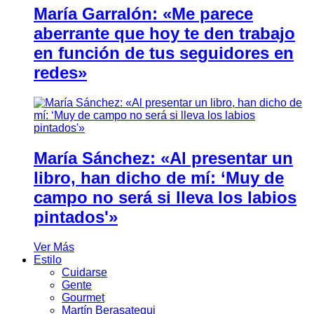
María Garralón: «Me parece
aberrante que hoy te den trabajo
en función de tus seguidores en
redes»
María Sánchez: «Al presentar un
libro, han dicho de mí: ‘Muy de
campo no será si lleva los labios
pintados'»
Ver Más
Estilo
Cuidarse
Gente
Gourmet
Martín Berasategui