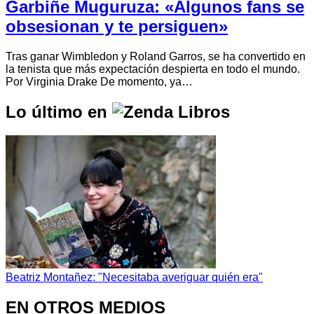
Garbiñe Muguruza: «Algunos fans se
obsesionan y te persiguen»
Tras ganar Wimbledon y Roland Garros, se ha convertido en
la tenista que más expectación despierta en todo el mundo.
Por Virginia Drake De momento, ya…
Lo último en
Beatriz Montañez: "Necesitaba averiguar quién era"
EN OTROS MEDIOS