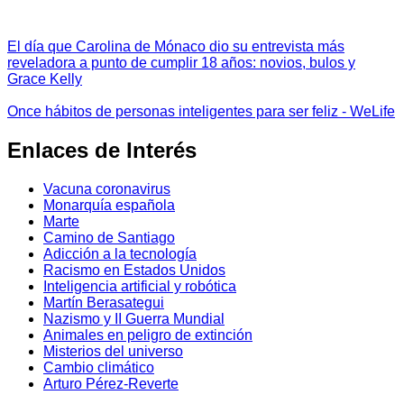
El día que Carolina de Mónaco dio su entrevista más
reveladora a punto de cumplir 18 años: novios, bulos y
Grace Kelly
Once hábitos de personas inteligentes para ser feliz - WeLife
Enlaces de Interés
Vacuna coronavirus
Monarquía española
Marte
Camino de Santiago
Adicción a la tecnología
Racismo en Estados Unidos
Inteligencia artificial y robótica
Martín Berasategui
Nazismo y II Guerra Mundial
Animales en peligro de extinción
Misterios del universo
Cambio climático
Arturo Pérez-Reverte