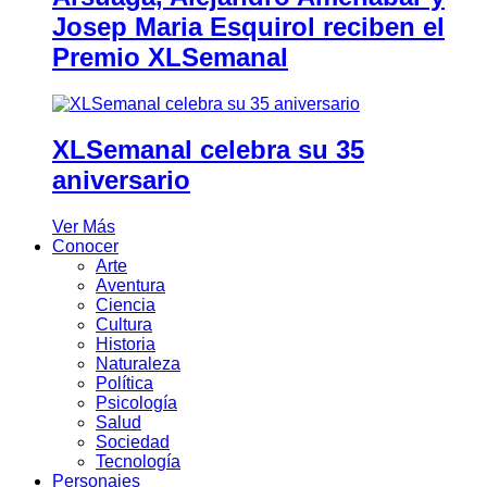
Josep Maria Esquirol reciben el
Premio XLSemanal
XLSemanal celebra su 35
aniversario
Ver Más
Conocer
Arte
Aventura
Ciencia
Cultura
Historia
Naturaleza
Política
Psicología
Salud
Sociedad
Tecnología
Personajes