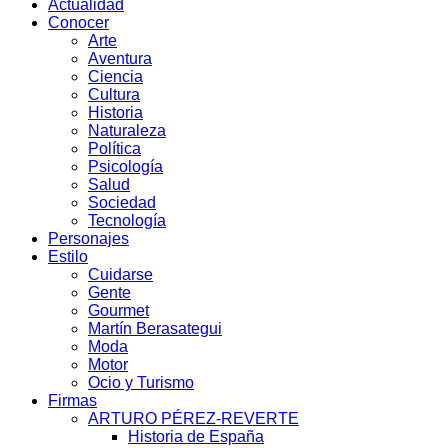
Actualidad
Conocer
Arte
Aventura
Ciencia
Cultura
Historia
Naturaleza
Política
Psicología
Salud
Sociedad
Tecnología
Personajes
Estilo
Cuidarse
Gente
Gourmet
Martín Berasategui
Moda
Motor
Ocio y Turismo
Firmas
ARTURO PÉREZ-REVERTE
Historia de España