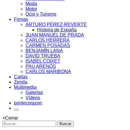
Moda
Motor
Ocio y Turismo
Firmas
ARTURO PÉREZ-REVERTE
Historia de España
JUAN MANUEL DE PRADA
CARLOS HERRERA
CARMEN POSADAS
BENJAMÍN LANA
DAVID TRUEBA
ISABEL COIXET
PAU ARENÓS
CARLOS MARIBONA
Cartas
Zenda
Multimedia
Galerías
Vídeos
ponlecorazon
×
Cerrar
Buscar