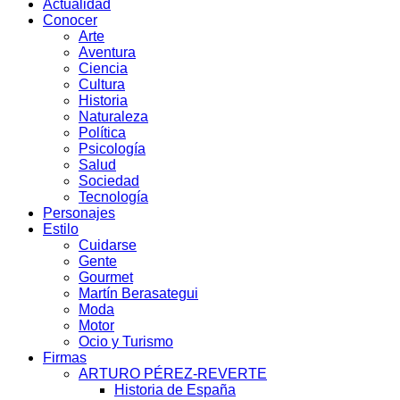
Actualidad
Conocer
Arte
Aventura
Ciencia
Cultura
Historia
Naturaleza
Política
Psicología
Salud
Sociedad
Tecnología
Personajes
Estilo
Cuidarse
Gente
Gourmet
Martín Berasategui
Moda
Motor
Ocio y Turismo
Firmas
ARTURO PÉREZ-REVERTE
Historia de España