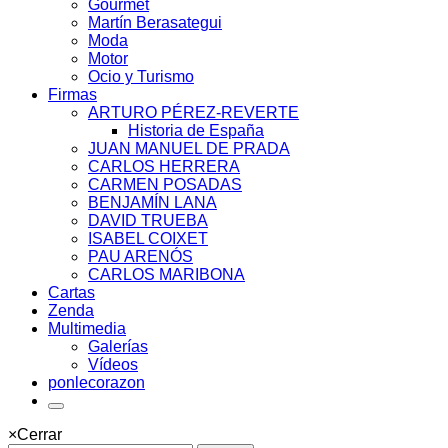
Gourmet
Martín Berasategui
Moda
Motor
Ocio y Turismo
Firmas
ARTURO PÉREZ-REVERTE
Historia de España
JUAN MANUEL DE PRADA
CARLOS HERRERA
CARMEN POSADAS
BENJAMÍN LANA
DAVID TRUEBA
ISABEL COIXET
PAU ARENÓS
CARLOS MARIBONA
Cartas
Zenda
Multimedia
Galerías
Vídeos
ponlecorazon
×
Cerrar