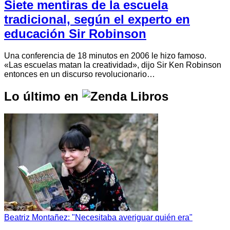
Siete mentiras de la escuela
tradicional, según el experto en
educación Sir Robinson
Una conferencia de 18 minutos en 2006 le hizo famoso.
«Las escuelas matan la creatividad», dijo Sir Ken Robinson
entonces en un discurso revolucionario…
Lo último en
Beatriz Montañez: "Necesitaba averiguar quién era"