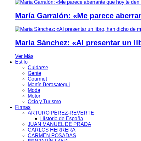
María Garralón: «Me parece aberra
María Sánchez: «Al presentar un li
Ver Más
Estilo
Cuidarse
Gente
Gourmet
Martín Berasategui
Moda
Motor
Ocio y Turismo
Firmas
ARTURO PÉREZ-REVERTE
Historia de España
JUAN MANUEL DE PRADA
CARLOS HERRERA
CARMEN POSADAS