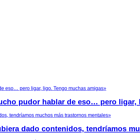
cho pudor hablar de eso… pero ligar,
hubiera dado contenidos, tendríamos m