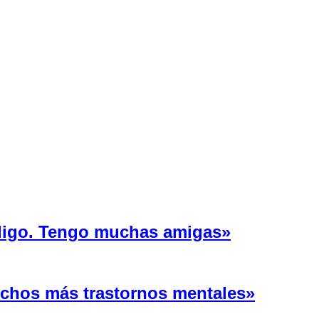
 ligo. Tengo muchas amigas»
uchos más trastornos mentales»