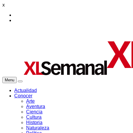
x
Menu
Actualidad
Conocer
Arte
Aventura
Ciencia
Cultura
Historia
Naturaleza