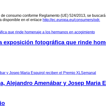
teria de consumo conforme Reglamento (UE) 524/2013, se buscará 
ra disponible en el enlace
http://ec.europa.eu/consumers/odr.
a exposición fotográfica que rinde ho
ga, Alejandro Amenábar y Josep Maria 
io