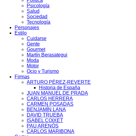
Política
Psicología
Salud
Sociedad
Tecnología
Personajes
Estilo
Cuidarse
Gente
Gourmet
Martín Berasategui
Moda
Motor
Ocio y Turismo
Firmas
ARTURO PÉREZ-REVERTE
Historia de España
JUAN MANUEL DE PRADA
CARLOS HERRERA
CARMEN POSADAS
BENJAMÍN LANA
DAVID TRUEBA
ISABEL COIXET
PAU ARENÓS
CARLOS MARIBONA