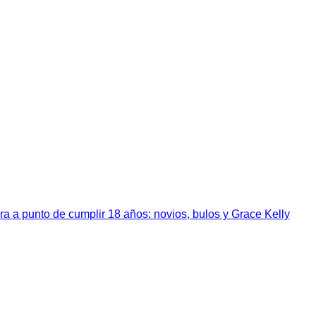
a a punto de cumplir 18 años: novios, bulos y Grace Kelly