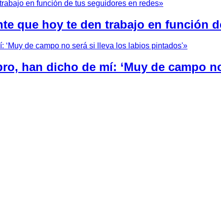
nte que hoy te den trabajo en función d
bro, han dicho de mí: ‘Muy de campo no 