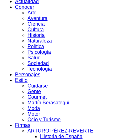
Actualidad
Conocer
Arte
Aventura
Ciencia
Cultura
Historia
Naturaleza
Política
Psicología
Salud
Sociedad
Tecnología
Personajes
Estilo
Cuidarse
Gente
Gourmet
Martín Berasategui
Moda
Motor
Ocio y Turismo
Firmas
ARTURO PÉREZ-REVERTE
Historia de España