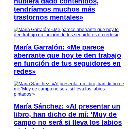
hubiera dado contenidos,
tendríamos muchos más
trastornos mentales»
María Garralón: «Me parece
aberrante que hoy te den trabajo
en función de tus seguidores en
redes»
María Sánchez: «Al presentar un
libro, han dicho de mí: ‘Muy de
campo no será si lleva los labios