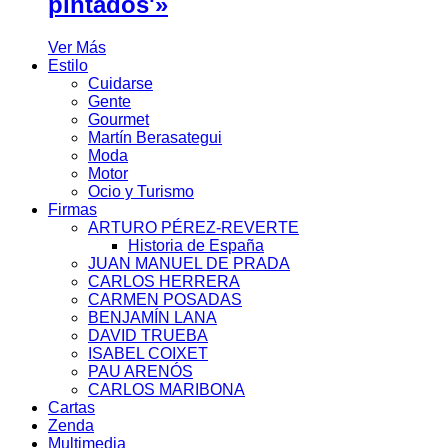
pintados'»
Ver Más
Estilo
Cuidarse
Gente
Gourmet
Martín Berasategui
Moda
Motor
Ocio y Turismo
Firmas
ARTURO PÉREZ-REVERTE
Historia de España
JUAN MANUEL DE PRADA
CARLOS HERRERA
CARMEN POSADAS
BENJAMÍN LANA
DAVID TRUEBA
ISABEL COIXET
PAU ARENÓS
CARLOS MARIBONA
Cartas
Zenda
Multimedia