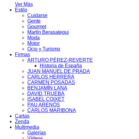
Ver Más
Estilo
Cuidarse
Gente
Gourmet
Martín Berasategui
Moda
Motor
Ocio y Turismo
Firmas
ARTURO PÉREZ-REVERTE
Historia de España
JUAN MANUEL DE PRADA
CARLOS HERRERA
CARMEN POSADAS
BENJAMÍN LANA
DAVID TRUEBA
ISABEL COIXET
PAU ARENÓS
CARLOS MARIBONA
Cartas
Zenda
Multimedia
Galerías
Vídeos