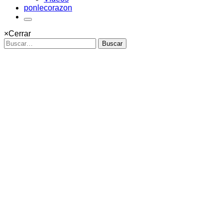
ponlecorazon
×
Cerrar
Buscar