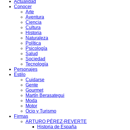
Actualidad
Conocer
Arte
Aventura
Ciencia
Cultura
Historia
Naturaleza
Política
Psicología
Salud
Sociedad
Tecnología
Personajes
Estilo
Cuidarse
Gente
Gourmet
Martín Berasategui
Moda
Motor
Ocio y Turismo
Firmas
ARTURO PÉREZ-REVERTE
Historia de España