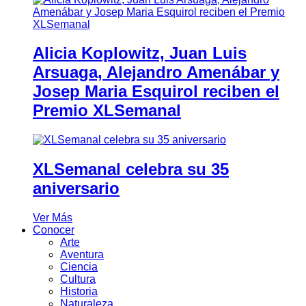
Alicia Koplowitz, Juan Luis
Arsuaga, Alejandro Amenábar y
Josep Maria Esquirol reciben el
Premio XLSemanal
XLSemanal celebra su 35
aniversario
Ver Más
Conocer
Arte
Aventura
Ciencia
Cultura
Historia
Naturaleza