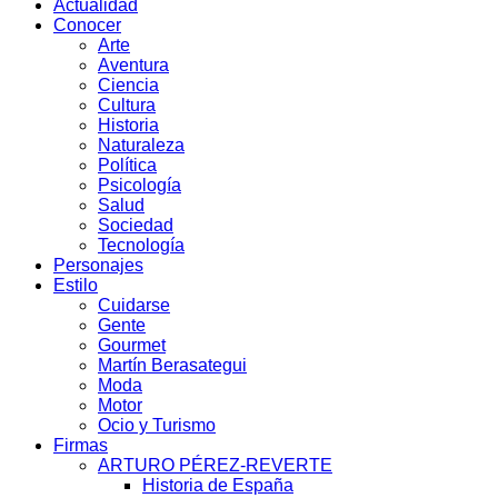
Actualidad
Conocer
Arte
Aventura
Ciencia
Cultura
Historia
Naturaleza
Política
Psicología
Salud
Sociedad
Tecnología
Personajes
Estilo
Cuidarse
Gente
Gourmet
Martín Berasategui
Moda
Motor
Ocio y Turismo
Firmas
ARTURO PÉREZ-REVERTE
Historia de España