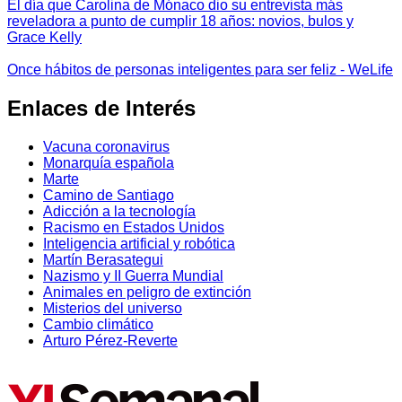
El día que Carolina de Mónaco dio su entrevista más
reveladora a punto de cumplir 18 años: novios, bulos y
Grace Kelly
Once hábitos de personas inteligentes para ser feliz - WeLife
Enlaces de Interés
Vacuna coronavirus
Monarquía española
Marte
Camino de Santiago
Adicción a la tecnología
Racismo en Estados Unidos
Inteligencia artificial y robótica
Martín Berasategui
Nazismo y II Guerra Mundial
Animales en peligro de extinción
Misterios del universo
Cambio climático
Arturo Pérez-Reverte