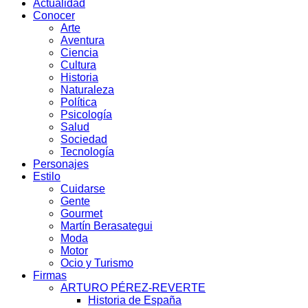
Actualidad
Conocer
Arte
Aventura
Ciencia
Cultura
Historia
Naturaleza
Política
Psicología
Salud
Sociedad
Tecnología
Personajes
Estilo
Cuidarse
Gente
Gourmet
Martín Berasategui
Moda
Motor
Ocio y Turismo
Firmas
ARTURO PÉREZ-REVERTE
Historia de España