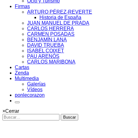
Ocio y Turismo
Firmas
ARTURO PÉREZ-REVERTE
Historia de España
JUAN MANUEL DE PRADA
CARLOS HERRERA
CARMEN POSADAS
BENJAMÍN LANA
DAVID TRUEBA
ISABEL COIXET
PAU ARENÓS
CARLOS MARIBONA
Cartas
Zenda
Multimedia
Galerías
Vídeos
ponlecorazon
×
Cerrar
Buscar