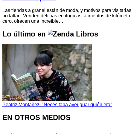
Las tiendas a granel están de moda, y motivos para visitarlas
no faltan. Venden delicias ecológicas, alimentos de kilómetro
cero, ofrecen una increíble…
Lo último en
Beatriz Montañez: "Necesitaba averiguar quién era"
EN OTROS MEDIOS