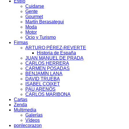
Estilo
Cuidarse
Gente
Gourmet
Martín Berasategui
Moda
Motor
Ocio y Turismo
Firmas
ARTURO PÉREZ-REVERTE
Historia de España
JUAN MANUEL DE PRADA
CARLOS HERRERA
CARMEN POSADAS
BENJAMÍN LANA
DAVID TRUEBA
ISABEL COIXET
PAU ARENÓS
CARLOS MARIBONA
Cartas
Zenda
Multimedia
Galerías
Vídeos
ponlecorazon