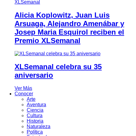
Alicia Koplowitz, Juan Luis
Arsuaga, Alejandro Amenábar y
Josep Maria Esquirol reciben el
Premio XLSemanal
XLSemanal celebra su 35
aniversario
Ver Más
Conocer
Arte
Aventura
Ciencia
Cultura
Historia
Naturaleza
Política