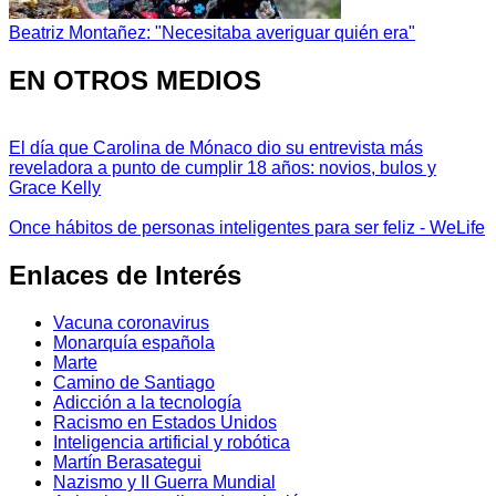
Beatriz Montañez: "Necesitaba averiguar quién era"
EN OTROS MEDIOS
El día que Carolina de Mónaco dio su entrevista más
reveladora a punto de cumplir 18 años: novios, bulos y
Grace Kelly
Once hábitos de personas inteligentes para ser feliz - WeLife
Enlaces de Interés
Vacuna coronavirus
Monarquía española
Marte
Camino de Santiago
Adicción a la tecnología
Racismo en Estados Unidos
Inteligencia artificial y robótica
Martín Berasategui
Nazismo y II Guerra Mundial