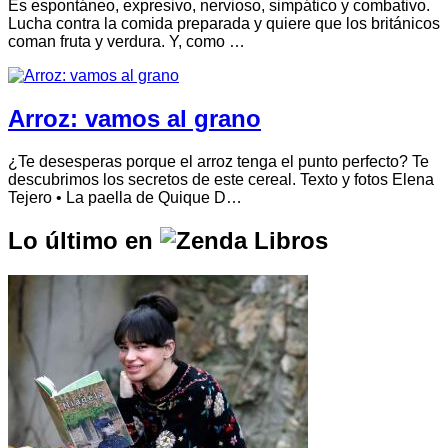
Es espontáneo, expresivo, nervioso, simpático y combativo.
Lucha contra la comida preparada y quiere que los británicos
coman fruta y verdura. Y, como …
Arroz: vamos al grano
¿Te desesperas porque el arroz tenga el punto perfecto? Te
descubrimos los secretos de este cereal. Texto y fotos Elena
Tejero • La paella de Quique D…
Lo último en