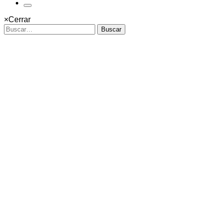
×
Cerrar
Buscar