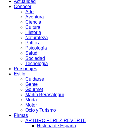
Actualidad
Conocer
Arte
Aventura
Ciencia
Cultura
Historia
Naturaleza
Política
Psicología
Salud
Sociedad
Tecnología
Personajes
Estilo
Cuidarse
Gente
Gourmet
Martín Berasategui
Moda
Motor
Ocio y Turismo
Firmas
ARTURO PÉREZ-REVERTE
Historia de España