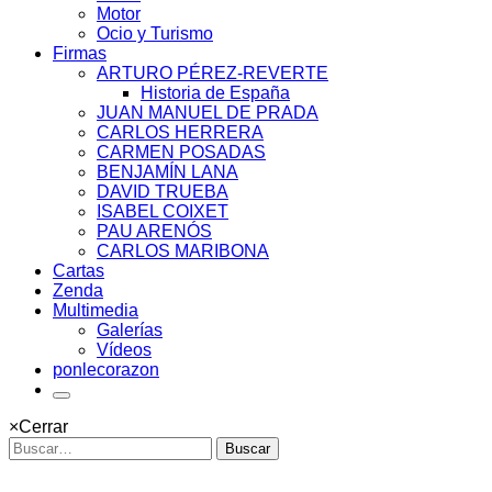
Motor
Ocio y Turismo
Firmas
ARTURO PÉREZ-REVERTE
Historia de España
JUAN MANUEL DE PRADA
CARLOS HERRERA
CARMEN POSADAS
BENJAMÍN LANA
DAVID TRUEBA
ISABEL COIXET
PAU ARENÓS
CARLOS MARIBONA
Cartas
Zenda
Multimedia
Galerías
Vídeos
ponlecorazon
×
Cerrar
Buscar