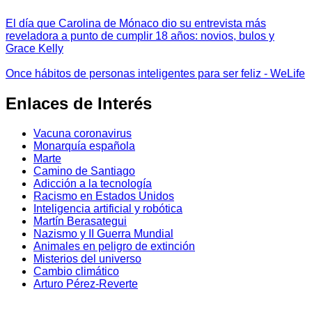
El día que Carolina de Mónaco dio su entrevista más
reveladora a punto de cumplir 18 años: novios, bulos y
Grace Kelly
Once hábitos de personas inteligentes para ser feliz - WeLife
Enlaces de Interés
Vacuna coronavirus
Monarquía española
Marte
Camino de Santiago
Adicción a la tecnología
Racismo en Estados Unidos
Inteligencia artificial y robótica
Martín Berasategui
Nazismo y II Guerra Mundial
Animales en peligro de extinción
Misterios del universo
Cambio climático
Arturo Pérez-Reverte