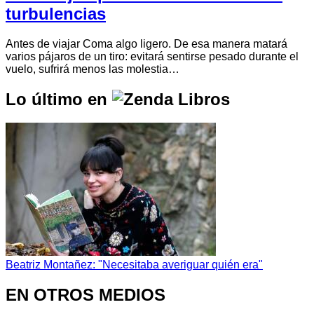
turbulencias
Antes de viajar Coma algo ligero. De esa manera matará
varios pájaros de un tiro: evitará sentirse pesado durante el
vuelo, sufrirá menos las molestia…
Lo último en
Beatriz Montañez: "Necesitaba averiguar quién era"
EN OTROS MEDIOS