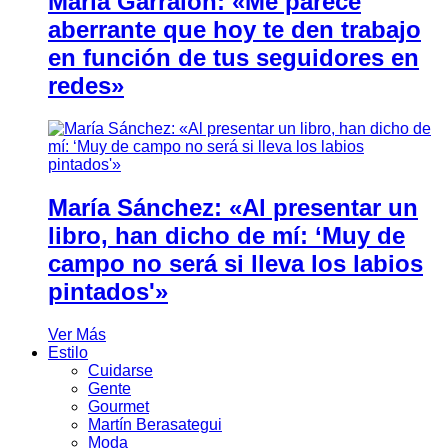
María Garralón: «Me parece
aberrante que hoy te den trabajo
en función de tus seguidores en
redes»
María Sánchez: «Al presentar un
libro, han dicho de mí: ‘Muy de
campo no será si lleva los labios
pintados'»
Ver Más
Estilo
Cuidarse
Gente
Gourmet
Martín Berasategui
Moda