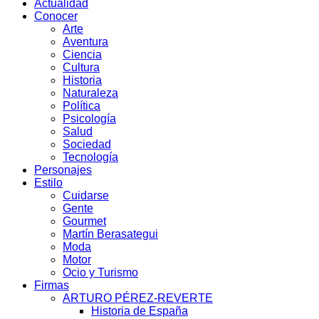
Actualidad
Conocer
Arte
Aventura
Ciencia
Cultura
Historia
Naturaleza
Política
Psicología
Salud
Sociedad
Tecnología
Personajes
Estilo
Cuidarse
Gente
Gourmet
Martín Berasategui
Moda
Motor
Ocio y Turismo
Firmas
ARTURO PÉREZ-REVERTE
Historia de España