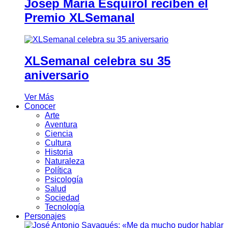
Josep Maria Esquirol reciben el
Premio XLSemanal
XLSemanal celebra su 35
aniversario
Ver Más
Conocer
Arte
Aventura
Ciencia
Cultura
Historia
Naturaleza
Política
Psicología
Salud
Sociedad
Tecnología
Personajes