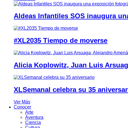
Aldeas Infantiles SOS inaugura un
#XL2035 Tiempo de moverse
Alicia Koplowitz, Juan Luis Arsua
XLSemanal celebra su 35 aniversar
Ver Más
Conocer
Arte
Aventura
Ciencia
Cultura