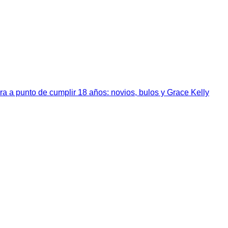
a a punto de cumplir 18 años: novios, bulos y Grace Kelly