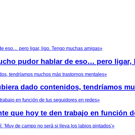
cho pudor hablar de eso… pero ligar,
hubiera dado contenidos, tendríamos m
nte que hoy te den trabajo en función d