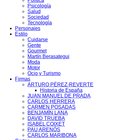
Política
Psicología
Salud
Sociedad
Tecnología
Personajes
Estilo
Cuidarse
Gente
Gourmet
Martín Berasategui
Moda
Motor
Ocio y Turismo
Firmas
ARTURO PÉREZ-REVERTE
Historia de España
JUAN MANUEL DE PRADA
CARLOS HERRERA
CARMEN POSADAS
BENJAMÍN LANA
DAVID TRUEBA
ISABEL COIXET
PAU ARENÓS
CARLOS MARIBONA