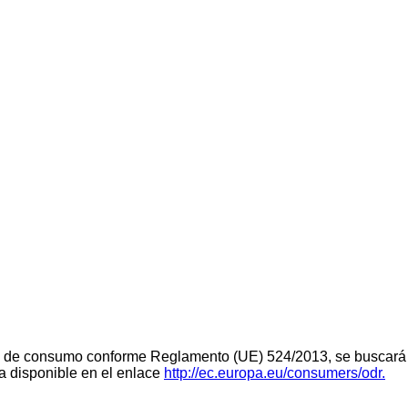
teria de consumo conforme Reglamento (UE) 524/2013, se buscará 
ra disponible en el enlace
http://ec.europa.eu/consumers/odr.