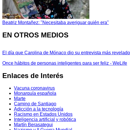
Beatriz Montañez: "Necesitaba averiguar quién era"
EN OTROS MEDIOS
El día que Carolina de Mónaco dio su entrevista más revelador
Once hábitos de personas inteligentes para ser feliz - WeLife
Enlaces de Interés
Vacuna coronavirus
Monarquía española
Marte
Camino de Santiago
Adicción a la tecnología
Racismo en Estados Unidos
Inteligencia artificial y robótica
Martín Berasategui
Nazismo y II Guerra Mundial