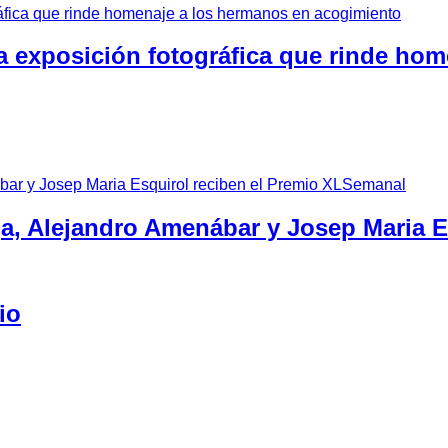
a exposición fotográfica que rinde ho
ga, Alejandro Amenábar y Josep Maria 
io