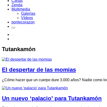
Cartas
Zenda
Multimedia
Galerías
Vídeos
ponlecorazon
Tutankamón
El despertar de las momias
¿Cómo hacer que un cuerpo dure 3.000 años? Nadie como los sa
Un nuevo ‘palacio’ para Tutankamón