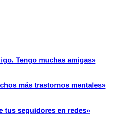
 ligo. Tengo muchas amigas»
uchos más trastornos mentales»
e tus seguidores en redes»