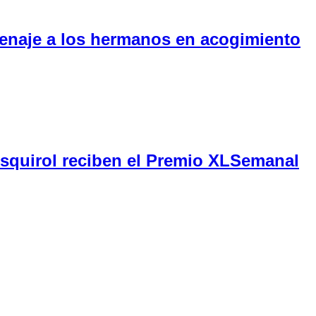
menaje a los hermanos en acogimiento
Esquirol reciben el Premio XLSemanal