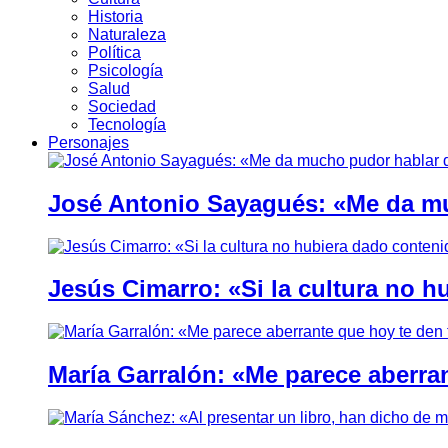
Historia
Naturaleza
Política
Psicología
Salud
Sociedad
Tecnología
Personajes
José Antonio Sayagués: «Me da mu
Jesús Cimarro: «Si la cultura no 
María Garralón: «Me parece aberra