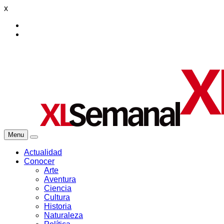
x
Menu
Actualidad
Conocer
Arte
Aventura
Ciencia
Cultura
Historia
Naturaleza