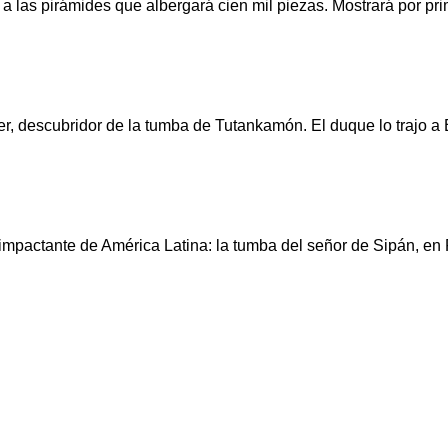
a las pirámides que albergará cien mil piezas. Mostrará por pri
r, descubridor de la tumba de Tutankamón. El duque lo trajo 
pactante de América Latina: la tumba del señor de Sipán, en Pe