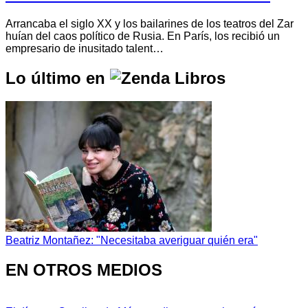
Arrancaba el siglo XX y los bailarines de los teatros del Zar
huían del caos político de Rusia. En París, los recibió un
empresario de inusitado talent…
Lo último en
Beatriz Montañez: "Necesitaba averiguar quién era"
EN OTROS MEDIOS