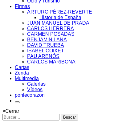
Ocio y Turismo
Firmas
ARTURO PÉREZ-REVERTE
Historia de España
JUAN MANUEL DE PRADA
CARLOS HERRERA
CARMEN POSADAS
BENJAMÍN LANA
DAVID TRUEBA
ISABEL COIXET
PAU ARENÓS
CARLOS MARIBONA
Cartas
Zenda
Multimedia
Galerías
Vídeos
ponlecorazon
×
Cerrar
Buscar