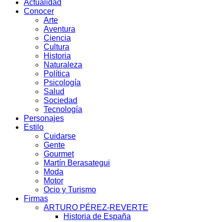
Actualidad
Conocer
Arte
Aventura
Ciencia
Cultura
Historia
Naturaleza
Política
Psicología
Salud
Sociedad
Tecnología
Personajes
Estilo
Cuidarse
Gente
Gourmet
Martín Berasategui
Moda
Motor
Ocio y Turismo
Firmas
ARTURO PÉREZ-REVERTE
Historia de España