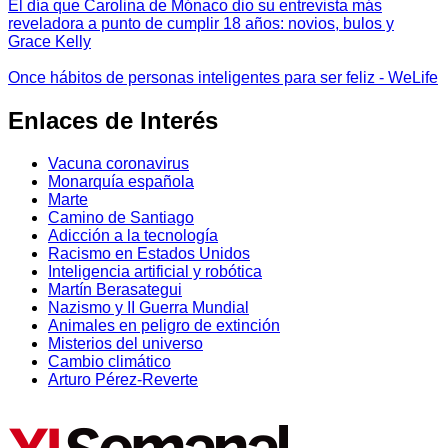
El día que Carolina de Mónaco dio su entrevista más
reveladora a punto de cumplir 18 años: novios, bulos y
Grace Kelly
Once hábitos de personas inteligentes para ser feliz - WeLife
Enlaces de Interés
Vacuna coronavirus
Monarquía española
Marte
Camino de Santiago
Adicción a la tecnología
Racismo en Estados Unidos
Inteligencia artificial y robótica
Martín Berasategui
Nazismo y II Guerra Mundial
Animales en peligro de extinción
Misterios del universo
Cambio climático
Arturo Pérez-Reverte