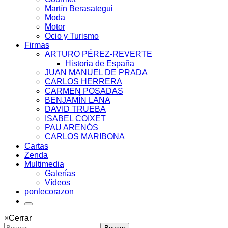
Martín Berasategui
Moda
Motor
Ocio y Turismo
Firmas
ARTURO PÉREZ-REVERTE
Historia de España
JUAN MANUEL DE PRADA
CARLOS HERRERA
CARMEN POSADAS
BENJAMÍN LANA
DAVID TRUEBA
ISABEL COIXET
PAU ARENÓS
CARLOS MARIBONA
Cartas
Zenda
Multimedia
Galerías
Vídeos
ponlecorazon
×
Cerrar