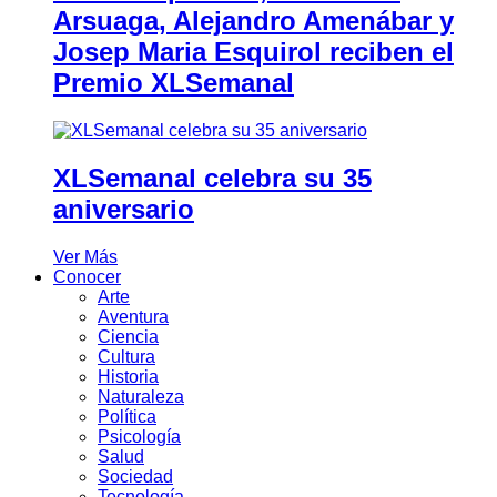
Arsuaga, Alejandro Amenábar y
Josep Maria Esquirol reciben el
Premio XLSemanal
XLSemanal celebra su 35
aniversario
Ver Más
Conocer
Arte
Aventura
Ciencia
Cultura
Historia
Naturaleza
Política
Psicología
Salud
Sociedad
Tecnología