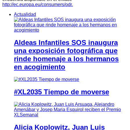
http://ec.europa.eu/consumers/odr.
Actualidad
Aldeas Infantiles SOS inaugura
una exposición fotográfica que
rinde homenaje a los hermanos
en acogimiento
#XL2035 Tiempo de moverse
Alicia Koplowitz, Juan Luis