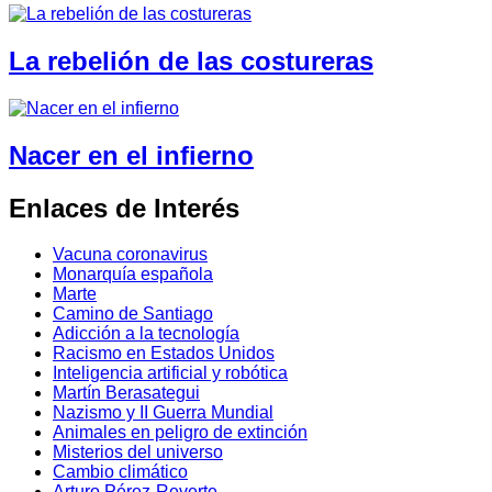
La rebelión de las costureras
Nacer en el infierno
Enlaces de Interés
Vacuna coronavirus
Monarquía española
Marte
Camino de Santiago
Adicción a la tecnología
Racismo en Estados Unidos
Inteligencia artificial y robótica
Martín Berasategui
Nazismo y II Guerra Mundial
Animales en peligro de extinción
Misterios del universo
Cambio climático
Arturo Pérez-Reverte