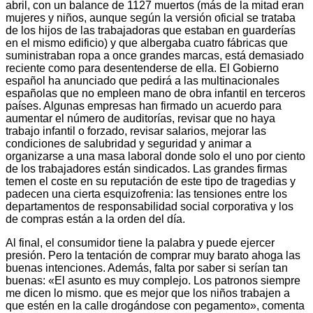
abril, con un balance de 1127 muertos (más de la mitad eran
mujeres y niños, aunque según la versión oficial se trataba
de los hijos de las trabajadoras que estaban en guarderías
en el mismo edificio) y que albergaba cuatro fábricas que
suministraban ropa a once grandes marcas, está demasiado
reciente como para desentenderse de ella. El Gobierno
español ha anunciado que pedirá a las multinacionales
españolas que no empleen mano de obra infantil en terceros
países. Algunas empresas han firmado un acuerdo para
aumentar el número de auditorías, revisar que no haya
trabajo infantil o forzado, revisar salarios, mejorar las
condiciones de salubridad y seguridad y animar a
organizarse a una masa laboral donde solo el uno por ciento
de los trabajadores están sindicados. Las grandes firmas
temen el coste en su reputación de este tipo de tragedias y
padecen una cierta esquizofrenia: las tensiones entre los
departamentos de responsabilidad social corporativa y los
de compras están a la orden del día.
Al final, el consumidor tiene la palabra y puede ejercer
presión. Pero la tentación de comprar muy barato ahoga las
buenas intenciones. Además, falta por saber si serían tan
buenas: «El asunto es muy complejo. Los patronos siempre
me dicen lo mismo. que es mejor que los niños trabajen a
que estén en la calle drogándose con pegamento», comenta