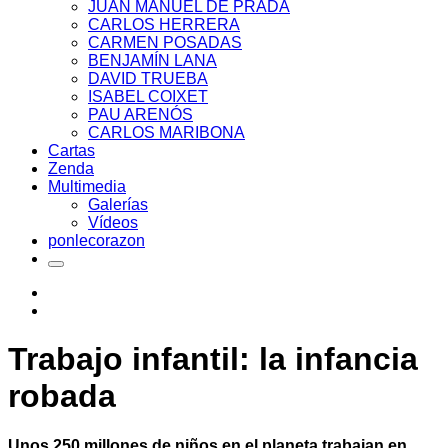
JUAN MANUEL DE PRADA
CARLOS HERRERA
CARMEN POSADAS
BENJAMÍN LANA
DAVID TRUEBA
ISABEL COIXET
PAU ARENÓS
CARLOS MARIBONA
Cartas
Zenda
Multimedia
Galerías
Vídeos
ponlecorazon
Trabajo infantil: la infancia
robada
Unos 250 millones de niños en el planeta trabajan en