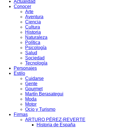
Actualidad
Conocer
Arte
Aventura
Ciencia
Cultura
Historia
Naturaleza
Política
Psicología
Salud
Sociedad
Tecnología
Personajes
Estilo
Cuidarse
Gente
Gourmet
Martín Berasategui
Moda
Motor
Ocio y Turismo
Firmas
ARTURO PÉREZ-REVERTE
Historia de España