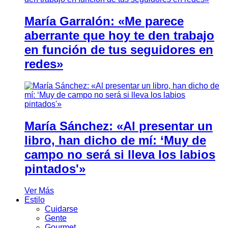
María Garralón: «Me parece
aberrante que hoy te den trabajo
en función de tus seguidores en
redes»
María Sánchez: «Al presentar un
libro, han dicho de mí: ‘Muy de
campo no será si lleva los labios
pintados'»
Ver Más
Estilo
Cuidarse
Gente
Gourmet