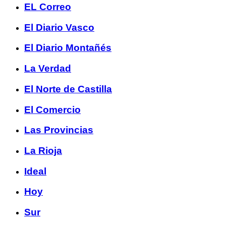
EL Correo
El Diario Vasco
El Diario Montañés
La Verdad
El Norte de Castilla
El Comercio
Las Provincias
La Rioja
Ideal
Hoy
Sur