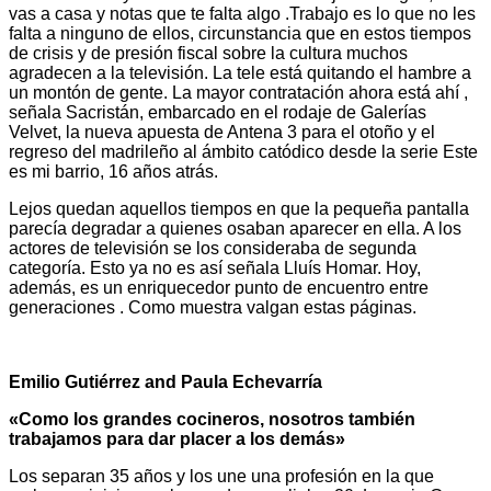
vas a casa y notas que te falta algo .Trabajo es lo que no les
falta a ninguno de ellos, circunstancia que en estos tiempos
de crisis y de presión fiscal sobre la cultura muchos
agradecen a la televisión. La tele está quitando el hambre a
un montón de gente. La mayor contratación ahora está ahí ,
señala Sacristán, embarcado en el rodaje de Galerías
Velvet, la nueva apuesta de Antena 3 para el otoño y el
regreso del madrileño al ámbito catódico desde la serie Este
es mi barrio, 16 años atrás.
Lejos quedan aquellos tiempos en que la pequeña pantalla
parecía degradar a quienes osaban aparecer en ella. A los
actores de televisión se los consideraba de segunda
categoría. Esto ya no es así señala Lluís Homar. Hoy,
además, es un enriquecedor punto de encuentro entre
generaciones . Como muestra valgan estas páginas.
Emilio Gutiérrez and Paula Echevarría
«Como los grandes cocineros, nosotros también
trabajamos para dar placer a los demás»
Los separan 35 años y los une una profesión en la que