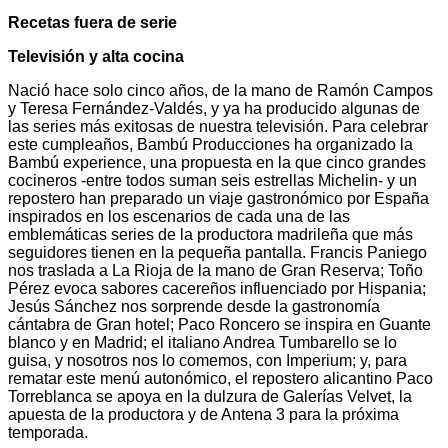
Recetas fuera de serie
Televisión y alta cocina
Nació hace solo cinco años, de la mano de Ramón Campos
y Teresa Fernández-Valdés, y ya ha producido algunas de
las series más exitosas de nuestra televisión. Para celebrar
este cumpleaños, Bambú Producciones ha organizado la
Bambú experience, una propuesta en la que cinco grandes
cocineros -entre todos suman seis estrellas Michelin- y un
repostero han preparado un viaje gastronómico por España
inspirados en los escenarios de cada una de las
emblemáticas series de la productora madrileña que más
seguidores tienen en la pequeña pantalla. Francis Paniego
nos traslada a La Rioja de la mano de Gran Reserva; Toño
Pérez evoca sabores cacereños influenciado por Hispania;
Jesús Sánchez nos sorprende desde la gastronomía
cántabra de Gran hotel; Paco Roncero se inspira en Guante
blanco y en Madrid; el italiano Andrea Tumbarello se lo
guisa, y nosotros nos lo comemos, con Imperium; y, para
rematar este menú autonómico, el repostero alicantino Paco
Torreblanca se apoya en la dulzura de Galerías Velvet, la
apuesta de la productora y de Antena 3 para la próxima
temporada.