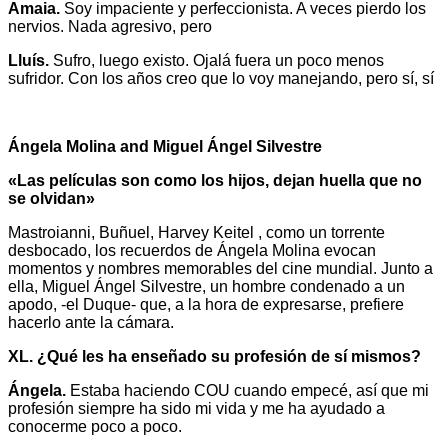
Amaia.
Soy impaciente y perfeccionista. A veces pierdo los
nervios. Nada agresivo, pero
Lluís.
Sufro, luego existo. Ojalá fuera un poco menos
sufridor. Con los años creo que lo voy manejando, pero sí, sí
Ángela Molina and Miguel Ángel Silvestre
«Las películas son como los hijos, dejan huella que no
se olvidan»
Mastroianni, Buñuel, Harvey Keitel , como un torrente
desbocado, los recuerdos de Ángela Molina evocan
momentos y nombres memorables del cine mundial. Junto a
ella, Miguel Ángel Silvestre, un hombre condenado a un
apodo, -el Duque- que, a la hora de expresarse, prefiere
hacerlo ante la cámara.
XL. ¿Qué les ha enseñado su profesión de sí mismos?
Ángela.
Estaba haciendo COU cuando empecé, así que mi
profesión siempre ha sido mi vida y me ha ayudado a
conocerme poco a poco.