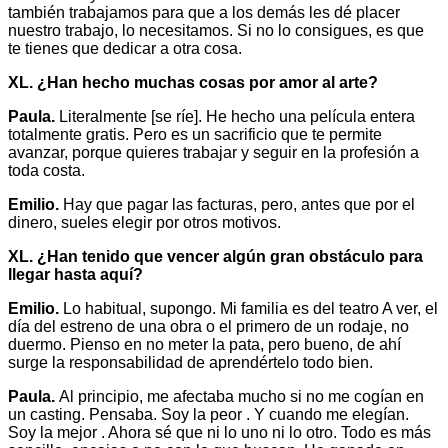
también trabajamos para que a los demás les dé placer
nuestro trabajo, lo necesitamos. Si no lo consigues, es que
te tienes que dedicar a otra cosa.
XL. ¿Han hecho muchas cosas por amor al arte?
Paula.
Literalmente [se ríe]. He hecho una película entera
totalmente gratis. Pero es un sacrificio que te permite
avanzar, porque quieres trabajar y seguir en la profesión a
toda costa.
Emilio.
Hay que pagar las facturas, pero, antes que por el
dinero, sueles elegir por otros motivos.
XL. ¿Han tenido que vencer algún gran obstáculo para
llegar hasta aquí?
Emilio.
Lo habitual, supongo. Mi familia es del teatro A ver, el
día del estreno de una obra o el primero de un rodaje, no
duermo. Pienso en no meter la pata, pero bueno, de ahí
surge la responsabilidad de aprendértelo todo bien.
Paula.
Al principio, me afectaba mucho si no me cogían en
un casting. Pensaba. Soy la peor . Y cuando me elegían.
Soy la mejor . Ahora sé que ni lo uno ni lo otro. Todo es más