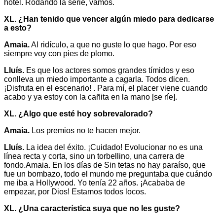
hotel. Rodando la serie, vamos.
XL. ¿Han tenido que vencer algún miedo para dedicarse
a esto?
Amaia.
Al ridículo, a que no guste lo que hago. Por eso
siempre voy con pies de plomo.
Lluís.
Es que los actores somos grandes tímidos y eso
conlleva un miedo importante a cagarla. Todos dicen.
¡Disfruta en el escenario! . Para mí, el placer viene cuando
acabo y ya estoy con la cañita en la mano [se ríe].
XL. ¿Algo que esté hoy sobrevalorado?
Amaia.
Los premios no te hacen mejor.
Lluís.
La idea del éxito. ¡Cuidado! Evolucionar no es una
línea recta y corta, sino un torbellino, una carrera de
fondo.Amaia. En los días de Sin tetas no hay paraíso, que
fue un bombazo, todo el mundo me preguntaba que cuándo
me iba a Hollywood. Yo tenía 22 años. ¡Acababa de
empezar, por Dios! Estamos todos locos.
XL. ¿Una característica suya que no les guste?