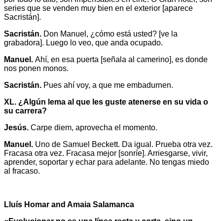
series que se venden muy bien en el exterior [aparece
Sacristán].
Sacristán.
Don Manuel, ¿cómo está usted? [ve la
grabadora]. Luego lo veo, que anda ocupado.
Manuel.
Ahí, en esa puerta [señala al camerino], es donde
nos ponen monos.
Sacristán.
Pues ahí voy, a que me embadurnen.
XL. ¿Algún lema al que les guste atenerse en su vida o
su carrera?
Jesús.
Carpe diem, aprovecha el momento.
Manuel.
Uno de Samuel Beckett. Da igual. Prueba otra vez.
Fracasa otra vez. Fracasa mejor [sonríe]. Arriesgarse, vivir,
aprender, soportar y echar para adelante. No tengas miedo
al fracaso.
Lluís Homar and Amaia Salamanca