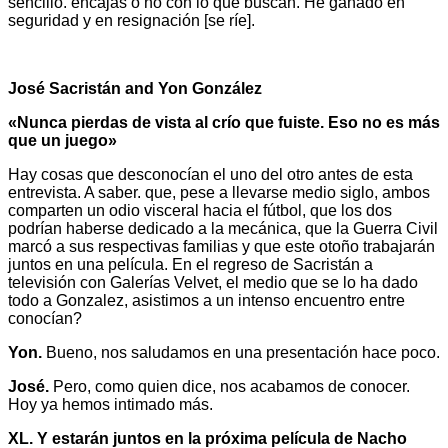
sencillo. encajas o no con lo que buscan. He ganado en
seguridad y en resignación [se ríe].
José Sacristán and Yon González
«Nunca pierdas de vista al crío que fuiste. Eso no es más
que un juego»
Hay cosas que desconocían el uno del otro antes de esta
entrevista. A saber. que, pese a llevarse medio siglo, ambos
comparten un odio visceral hacia el fútbol, que los dos
podrían haberse dedicado a la mecánica, que la Guerra Civil
marcó a sus respectivas familias y que este otoño trabajarán
juntos en una película. En el regreso de Sacristán a
televisión con Galerías Velvet, el medio que se lo ha dado
todo a Gonzalez, asistimos a un intenso encuentro entre
conocían?
Yon.
Bueno, nos saludamos en una presentación hace poco.
José.
Pero, como quien dice, nos acabamos de conocer.
Hoy ya hemos intimado más.
XL. Y estarán juntos en la próxima película de Nacho