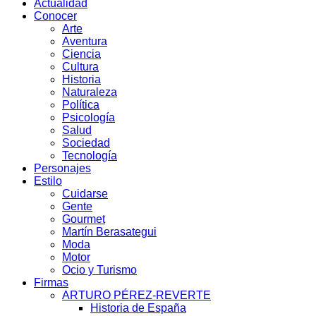
Actualidad
Conocer
Arte
Aventura
Ciencia
Cultura
Historia
Naturaleza
Política
Psicología
Salud
Sociedad
Tecnología
Personajes
Estilo
Cuidarse
Gente
Gourmet
Martín Berasategui
Moda
Motor
Ocio y Turismo
Firmas
ARTURO PÉREZ-REVERTE
Historia de España