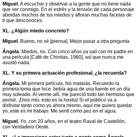
Miguel.
A escuchar y observar a la gente que no tiene nada
que ver conmigo. En el estrés y la tensión de cada personaje
abordas muchos de tus miedos y afloran muchas facetas de
ti que desconoces.
XL. ¿Algún miedo concreto?
Miguel
. Bueno, no sé [piensa]. Mejor pasar a otra pregunta
Ángela.
Miedos, no. Con cinco años ya salí con mi padre en
una película [Café de Chinitas, 1960], así que nunca me
asustó nada.
XL. Y su primera actuación profesional, ¿la recuerda?
Ángela.
Mi primera película, No matarás. Recuerdo la
primera toma que hice. bebía agua de una fuente en un día
muy soleado. Al verme allí, me pareció todo tan hermoso que
pensé. ¡Dios mío, esto es la hostia! Si el público va a
disfrutar tanto como yo ahora mismo, aquí me quiero quedar
yo, este es mi trabajo. Me sentí como pez en el agua.
Miguel.
Yo, con 20 años, en el teatro Raval de Castellón,
con Verdadero Oeste.