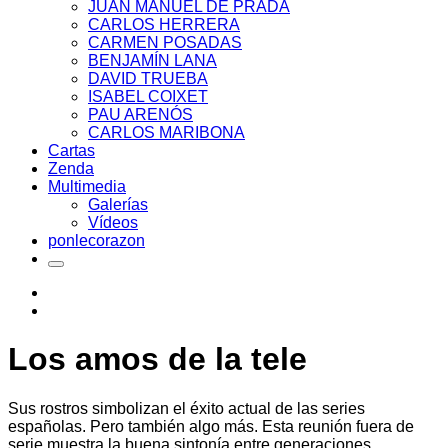
JUAN MANUEL DE PRADA
CARLOS HERRERA
CARMEN POSADAS
BENJAMÍN LANA
DAVID TRUEBA
ISABEL COIXET
PAU ARENÓS
CARLOS MARIBONA
Cartas
Zenda
Multimedia
Galerías
Vídeos
ponlecorazon
Los amos de la tele
Sus rostros simbolizan el éxito actual de las series
españolas. Pero también algo más. Esta reunión fuera de
serie muestra la buena sintonía entre generaciones.