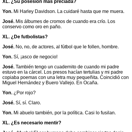
XL. ¿Su posesión más preciada?
Yon.
Mi Harley Davidson. La cuidaré hasta que me muera.
José.
Mis álbumes de cromos de cuando era crío. Los
conservo como oro en paño.
XL. ¿De futbolistas?
José.
No, no, de actores, al fútbol que le follen, hombre.
Yon.
Sí, ¡asco de negocio!
José.
También tengo un cuadernito de cuando mi padre
estuvo en la cárcel. Los presos hacían tertulias y mi padre
copiaba poemas con una letra muy pequeñita. Coincidió con
Miguel Hernández y Buero Vallejo. En Ocaña.
Yon.
¿Por rojo?
José.
Sí, sí. Claro.
Yon.
Mi abuelo también, por la política. Casi lo fusilan.
XL. ¿Es necesario mentir?