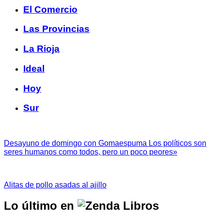
El Comercio
Las Provincias
La Rioja
Ideal
Hoy
Sur
Desayuno de domingo con Gomaespuma Los políticos son
seres humanos como todos, pero un poco peores»
Alitas de pollo asadas al ajillo
Lo último en