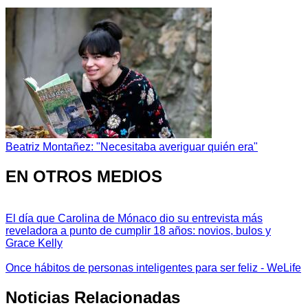
Beatriz Montañez: "Necesitaba averiguar quién era"
EN OTROS MEDIOS
El día que Carolina de Mónaco dio su entrevista más
reveladora a punto de cumplir 18 años: novios, bulos y
Grace Kelly
Once hábitos de personas inteligentes para ser feliz - WeLife
Noticias Relacionadas