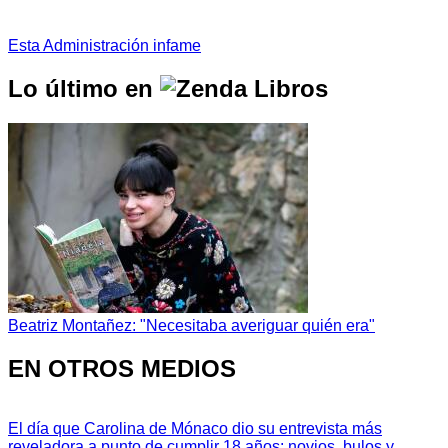
Esta Administración infame
Lo último en
Beatriz Montañez: "Necesitaba averiguar quién era"
EN OTROS MEDIOS
El día que Carolina de Mónaco dio su entrevista más
reveladora a punto de cumplir 18 años: novios, bulos y