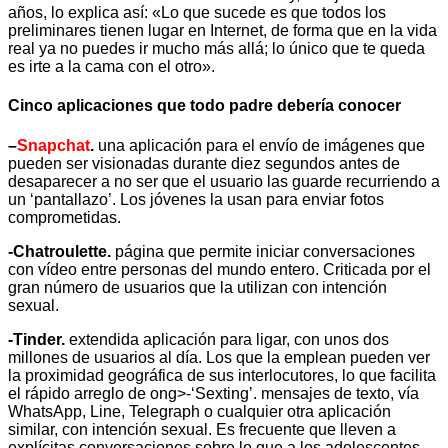
años, lo explica así: «Lo que sucede es que todos los
preliminares tienen lugar en Internet, de forma que en la vida
real ya no puedes ir mucho más allá; lo único que te queda
es irte a la cama con el otro».
Cinco aplicaciones que todo padre debería conocer
–
Snapchat
.
una aplicación para el envío de imágenes que
pueden ser visionadas durante diez segundos antes de
desaparecer a no ser que el usuario las guarde recurriendo a
un ‘pantallazo’. Los jóvenes la usan para enviar fotos
comprometidas.
-Chatroulette.
página que permite iniciar conversaciones
con vídeo entre personas del mundo entero. Criticada por el
gran número de usuarios que la utilizan con intención
sexual.
-Tinder.
extendida aplicación para ligar, con unos dos
millones de usuarios al día. Los que la emplean pueden ver
la proximidad geográfica de sus interlocutores, lo que facilita
el rápido arreglo de ong>-‘Sexting’. mensajes de texto, vía
WhatsApp, Line, Telegraph o cualquier otra aplicación
similar, con intención sexual. Es frecuente que lleven a
explícitas conversaciones sobre lo que a los adolescentes