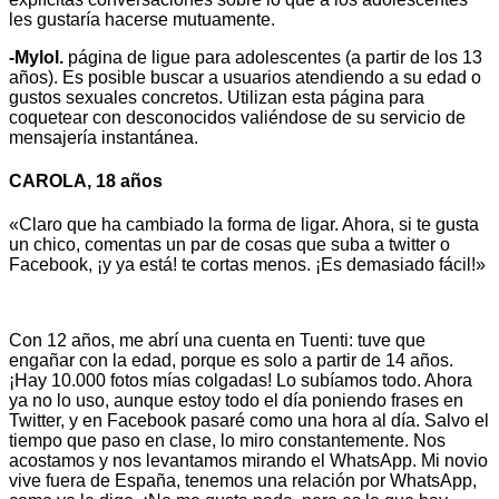
les gustaría hacerse mutuamente.
-Mylol.
página de ligue para adolescentes (a partir de los 13
años). Es posible buscar a usuarios atendiendo a su edad o
gustos sexuales concretos. Utilizan esta página para
coquetear con desconocidos valiéndose de su servicio de
mensajería instantánea.
CAROLA, 18 años
«Claro que ha cambiado la forma de ligar. Ahora, si te gusta
un chico, comentas un par de cosas que suba a twitter o
Facebook, ¡y ya está! te cortas menos. ¡Es demasiado fácil!»
Con 12 años, me abrí una cuenta en Tuenti: tuve que
engañar con la edad, porque es solo a partir de 14 años.
¡Hay 10.000 fotos mías colgadas! Lo subíamos todo. Ahora
ya no lo uso, aunque estoy todo el día poniendo frases en
Twitter, y en Facebook pasaré como una hora al día. Salvo el
tiempo que paso en clase, lo miro constantemente. Nos
acostamos y nos levantamos mirando el WhatsApp. Mi novio
vive fuera de España, tenemos una relación por WhatsApp,