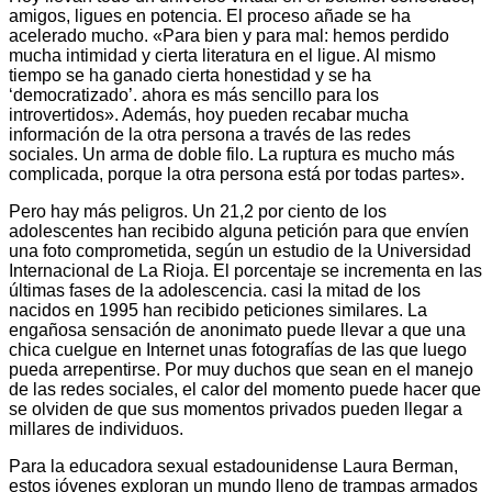
amigos, ligues en potencia. El proceso añade se ha
acelerado mucho. «Para bien y para mal: hemos perdido
mucha intimidad y cierta literatura en el ligue. Al mismo
tiempo se ha ganado cierta honestidad y se ha
‘democratizado’. ahora es más sencillo para los
introvertidos». Además, hoy pueden recabar mucha
información de la otra persona a través de las redes
sociales. Un arma de doble filo. La ruptura es mucho más
complicada, porque la otra persona está por todas partes».
Pero hay más peligros. Un 21,2 por ciento de los
adolescentes han recibido alguna petición para que envíen
una foto comprometida, según un estudio de la Universidad
Internacional de La Rioja. El porcentaje se incrementa en las
últimas fases de la adolescencia. casi la mitad de los
nacidos en 1995 han recibido peticiones similares. La
engañosa sensación de anonimato puede llevar a que una
chica cuelgue en Internet unas fotografías de las que luego
pueda arrepentirse. Por muy duchos que sean en el manejo
de las redes sociales, el calor del momento puede hacer que
se olviden de que sus momentos privados pueden llegar a
millares de individuos.
Para la educadora sexual estadounidense Laura Berman,
estos jóvenes exploran un mundo lleno de trampas armados