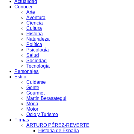
Actualidad
Conocer
Arte
Aventura
Ciencia
Cultura
Historia
Naturaleza
Política
Psicología
Salud
Sociedad
Tecnología
Personajes
Estilo
Cuidarse
Gente
Gourmet
Martín Berasategui
Moda
Motor
Ocio y Turismo
Firmas
ARTURO PÉREZ-REVERTE
Historia de España