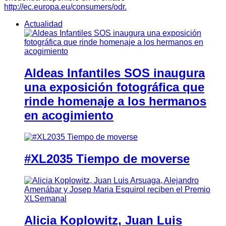
http://ec.europa.eu/consumers/odr.
Actualidad
Aldeas Infantiles SOS inaugura
una exposición fotográfica que
rinde homenaje a los hermanos
en acogimiento
#XL2035 Tiempo de moverse
Alicia Koplowitz, Juan Luis