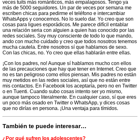
veces tuits más románticos, más empalagosos. Tengo ya
más de 5000 seguidores. Un par de veces por semana me
escriben chicas para pedirme el teléfono e intercambiar
WhatsApps y conocernos. No lo suelo dar. Yo creo que son
cosas para ligues esporádicos. Me parece difícil entablar
una relación seria con alguien a quien has conocido por las
redes sociales. Soy muy consciente de todo lo que mando,
ando con mucho cuidado y creo que todos nosotros tenemos
mucha cautela. Entre nosotros sí que hablamos de sexo.
Con las chicas, no. Yo creo que ellas hablarán entre ellas.
¡Con los padres, no! Aunque sí hablamos mucho con ellos
de las precauciones que hay que tener en Internet. Creo que
no es tan peligroso como ellos piensan. Mis padres no están
muy metidos en las redes sociales, así que no están entre
mis contactos. En Facebook los aceptaría, pero no en Twitter
o en Tuenti. Cuando subo cosas intento ser yo mismo,
aunque tampoco literalmente. En cualquier caso, sí que eres
un poco más osado en Twitter o WhatsApp, y dices cosas
que no dirías en persona. ¡Una ventaja para tímidos.
También te puede interesar…
¿Por qué sufren los adolescentes?