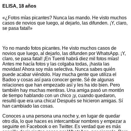
ELISA, 18 años
«¿Fotos mías picantes? Nunca las mando. He visto muchos
casos de novios que luego, al dejarlo, las difunden. ¡Y, claro,
se pasa fatal!»
Yo no mando fotos picantes. He visto muchos casos de
novios que luego, al dejarlo, las difunden por WhatsApp. ¡Y,
claro, se pasa fatal! ¡En Tuenti habrá diez mil fotos mías!
Antes me hacía fotos y las colgaba todas, ¡hasta las
movidas! Ahora soy más selectiva. Nunca sabes quién
puede acabar viéndolo. Hay mucha gente que utiliza el
Badoo y cosas así para conocer gente. Sé de algunas
relaciones que han empezado así y les ha ido bien. Pero
también hay muchas mentiras. Una amiga pasó un montón
de tiempo hablando con un chico ¡y, cuando quedaron,
resultó que era una chica! Después se hicieron amigas. Sí
han cambiado las cosas.
Conoces a una persona una noche y, en lugar de quedar
otro día, lo que haces es intercambiar nombres y empezar a
seguirte en Facebook o en Twitter. Es verdad que es más