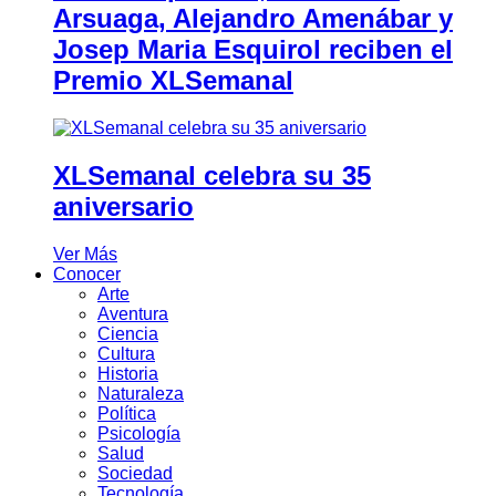
Arsuaga, Alejandro Amenábar y
Josep Maria Esquirol reciben el
Premio XLSemanal
XLSemanal celebra su 35
aniversario
Ver Más
Conocer
Arte
Aventura
Ciencia
Cultura
Historia
Naturaleza
Política
Psicología
Salud
Sociedad
Tecnología