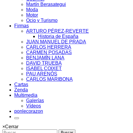
Martín Berasategui
Moda
Motor
Ocio y Turismo
Firmas
ARTURO PÉREZ-REVERTE
Historia de España
JUAN MANUEL DE PRADA
CARLOS HERRERA
CARMEN POSADAS
BENJAMÍN LANA
DAVID TRUEBA
ISABEL COIXET
PAU ARENÓS
CARLOS MARIBONA
Cartas
Zenda
Multimedia
Galerías
Vídeos
ponlecorazon
×
Cerrar
Buscar