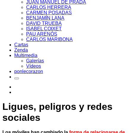
JUAN MANUEL DE PRADA
CARLOS HERRERA
CARMEN POSADAS
BENJAMÍN LANA
DAVID TRUEBA
ISABEL COIXET
PAU ARENÓS
CARLOS MARIBONA
Cartas
Zenda
Multimedia
Galerías
Vídeos
ponlecorazon
Ligues, peligros y redes
sociales
Los móviles han cambiado la
forma de relacionarse de