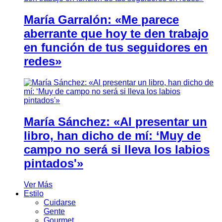
María Garralón: «Me parece
aberrante que hoy te den trabajo
en función de tus seguidores en
redes»
María Sánchez: «Al presentar un
libro, han dicho de mí: ‘Muy de
campo no será si lleva los labios
pintados'»
Ver Más
Estilo
Cuidarse
Gente
Gourmet