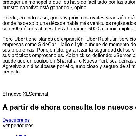
proteger un monopolio que les ha sido facilitado por las aut
nuestra narrativa está ganando», opina.
Puede, en todo caso, que sus próximos rivales sean aún más
donde hace solo una década había más vehículos registrados 
son 500 dólares al mes. Les ahorramos 6000 al año», explica.
Pero Uber tiene planes de expansión: Uber Rush, un servicio
empresas como SideCar, Hailo o Lyft, aunque de momento domi
sus problemas. Por ejemplo, garantizar la seguridad del ser
sus prácticas empresariales. Kalanick se defiende: «Somos a
puede que un equipo en Shanghái o Nueva York sea demasiado
Agresivo sin disculparse por ello, ambicioso y seguro de s
perfecto.
El nuevo XLSemanal
A partir de ahora consulta los nuevos
Descúbrelos
Ver periódicos