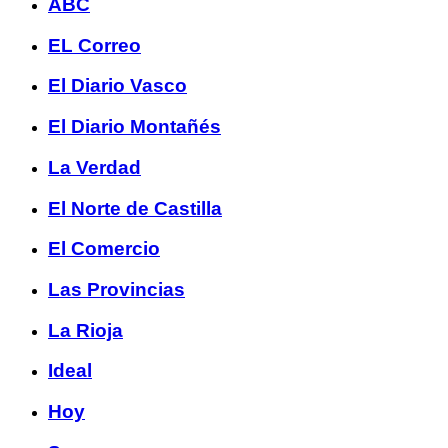
ABC
EL Correo
El Diario Vasco
El Diario Montañés
La Verdad
El Norte de Castilla
El Comercio
Las Provincias
La Rioja
Ideal
Hoy