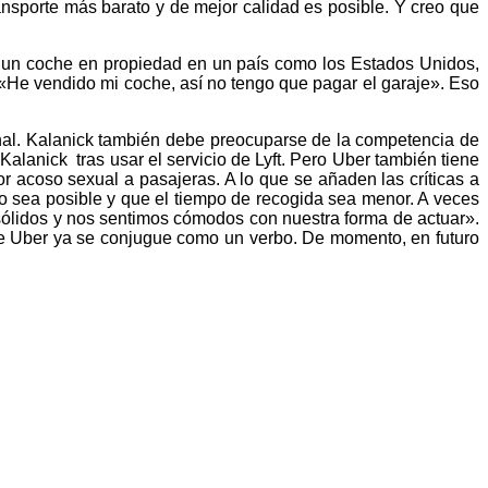
ansporte más barato y de mejor calidad es posible. Y creo que
r un coche en propiedad en un país como los Estados Unidos,
«He vendido mi coche, así no tengo que pagar el garaje». Eso
onal. Kalanick también debe preocuparse de la competencia de
anick tras usar el servicio de Lyft. Pero Uber también tiene
 acoso sexual a pasajeras. A lo que se añaden las críticas a
o sea posible y que el tiempo de recogida sea menor. A veces
ólidos y nos sentimos cómodos con nuestra forma de actuar».
ue Uber ya se conjugue como un verbo. De momento, en futuro