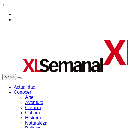
x
Menu
Actualidad
Conocer
Arte
Aventura
Ciencia
Cultura
Historia
Naturaleza