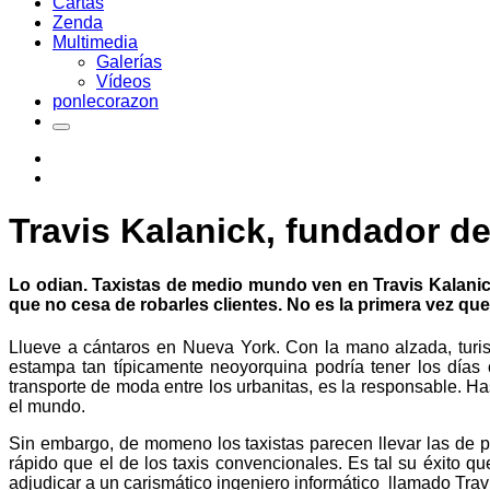
Cartas
Zenda
Multimedia
Galerías
Vídeos
ponlecorazon
Travis Kalanick, fundador de 
Lo odian. Taxistas de medio mundo ven en Travis Kalanick
que no cesa de robarles clientes. No es la primera vez que
Llueve a cántaros en Nueva York. Con la mano alzada, turis
estampa tan típicamente neoyorquina podría tener los días 
transporte de moda entre los urbanitas, es la responsable. Ha
el mundo.
Sin embargo, de momeno los taxistas parecen llevar las de p
rápido que el de los taxis convencionales. Es tal su éxito 
adjudicar a un carismático ingeniero informático llamado Tra