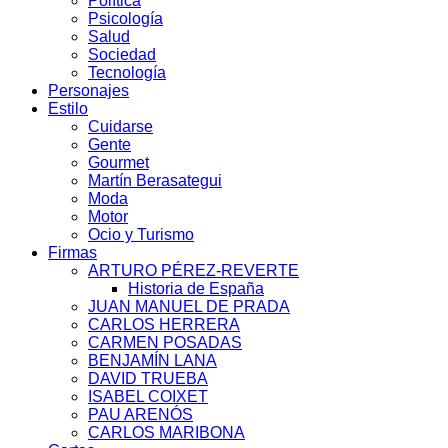
Política
Psicología
Salud
Sociedad
Tecnología
Personajes
Estilo
Cuidarse
Gente
Gourmet
Martín Berasategui
Moda
Motor
Ocio y Turismo
Firmas
ARTURO PÉREZ-REVERTE
Historia de España
JUAN MANUEL DE PRADA
CARLOS HERRERA
CARMEN POSADAS
BENJAMÍN LANA
DAVID TRUEBA
ISABEL COIXET
PAU ARENÓS
CARLOS MARIBONA