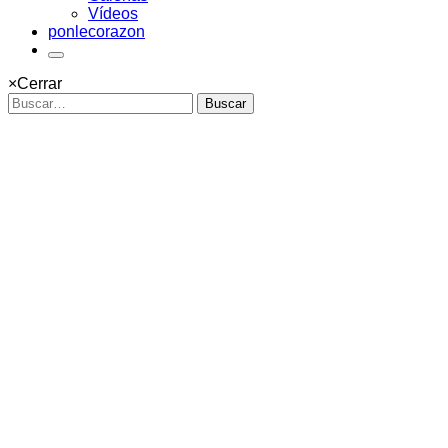
Vídeos
ponlecorazon
×
Cerrar
Buscar