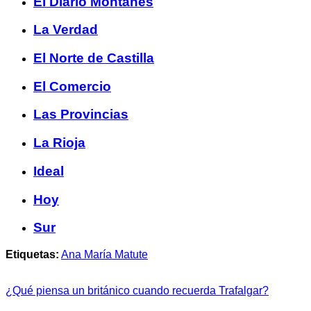
El Diario Montañés
La Verdad
El Norte de Castilla
El Comercio
Las Provincias
La Rioja
Ideal
Hoy
Sur
Etiquetas:
Ana María Matute
¿Qué piensa un británico cuando recuerda Trafalgar?