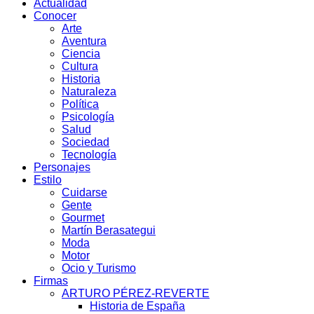
Actualidad
Conocer
Arte
Aventura
Ciencia
Cultura
Historia
Naturaleza
Política
Psicología
Salud
Sociedad
Tecnología
Personajes
Estilo
Cuidarse
Gente
Gourmet
Martín Berasategui
Moda
Motor
Ocio y Turismo
Firmas
ARTURO PÉREZ-REVERTE
Historia de España