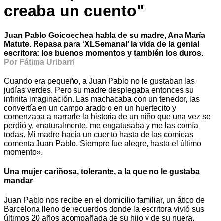
creaba un cuento"
Juan Pablo Goicoechea habla de su madre, Ana María
Matute. Repasa para ‘XLSemanal’ la vida de la genial
escritora: los buenos momentos y también los duros.
Por Fátima Uribarri
Cuando era pequeño, a Juan Pablo no le gustaban las
judías verdes. Pero su madre desplegaba entonces su
infinita imaginación. Las machacaba con un tenedor, las
convertía en un campo arado o en un huertecito y
comenzaba a narrarle la historia de un niño que una vez se
perdió y, «naturalmente, me engatusaba y me las comía
todas. Mi madre hacía un cuento hasta de las comidas
comenta Juan Pablo. Siempre fue alegre, hasta el último
momento».
Una mujer cariñosa, tolerante, a la que no le gustaba
mandar
Juan Pablo nos recibe en el domicilio familiar, un ático de
Barcelona lleno de recuerdos donde la escritora vivió sus
últimos 20 años acompañada de su hijo y de su nuera,