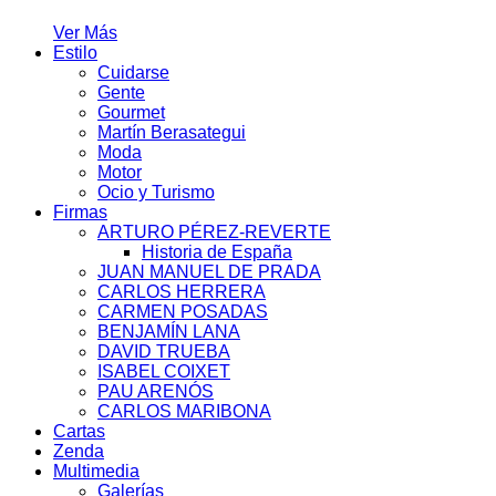
Ver Más
Estilo
Cuidarse
Gente
Gourmet
Martín Berasategui
Moda
Motor
Ocio y Turismo
Firmas
ARTURO PÉREZ-REVERTE
Historia de España
JUAN MANUEL DE PRADA
CARLOS HERRERA
CARMEN POSADAS
BENJAMÍN LANA
DAVID TRUEBA
ISABEL COIXET
PAU ARENÓS
CARLOS MARIBONA
Cartas
Zenda
Multimedia
Galerías