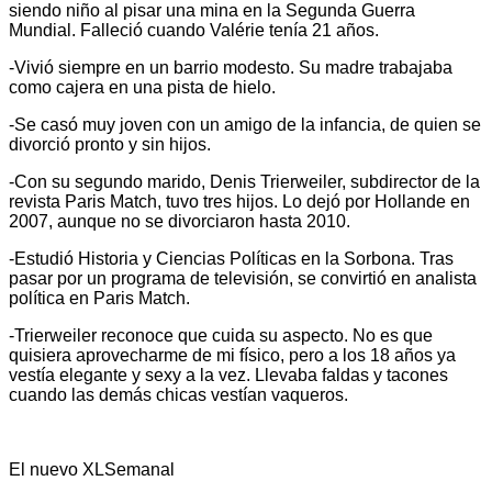
siendo niño al pisar una mina en la Segunda Guerra
Mundial. Falleció cuando Valérie tenía 21 años.
-Vivió siempre en un barrio modesto. Su madre trabajaba
como cajera en una pista de hielo.
-Se casó muy joven con un amigo de la infancia, de quien se
divorció pronto y sin hijos.
-Con su segundo marido, Denis Trierweiler, subdirector de la
revista Paris Match, tuvo tres hijos. Lo dejó por Hollande en
2007, aunque no se divorciaron hasta 2010.
-Estudió Historia y Ciencias Políticas en la Sorbona. Tras
pasar por un programa de televisión, se convirtió en analista
política en Paris Match.
-Trierweiler reconoce que cuida su aspecto. No es que
quisiera aprovecharme de mi físico, pero a los 18 años ya
vestía elegante y sexy a la vez. Llevaba faldas y tacones
cuando las demás chicas vestían vaqueros.
El nuevo XLSemanal