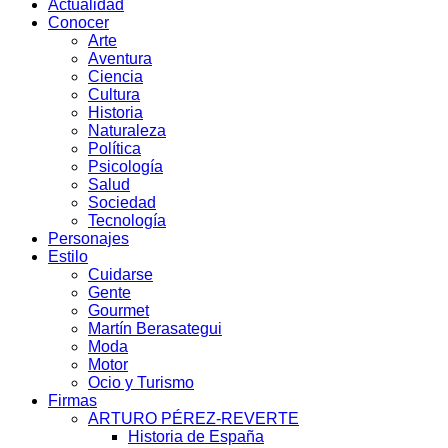
Actualidad
Conocer
Arte
Aventura
Ciencia
Cultura
Historia
Naturaleza
Política
Psicología
Salud
Sociedad
Tecnología
Personajes
Estilo
Cuidarse
Gente
Gourmet
Martín Berasategui
Moda
Motor
Ocio y Turismo
Firmas
ARTURO PÉREZ-REVERTE
Historia de España