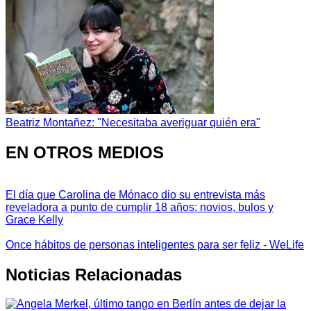
Beatriz Montañez: "Necesitaba averiguar quién era"
EN OTROS MEDIOS
El día que Carolina de Mónaco dio su entrevista más
reveladora a punto de cumplir 18 años: novios, bulos y
Grace Kelly
Once hábitos de personas inteligentes para ser feliz - WeLife
Noticias Relacionadas