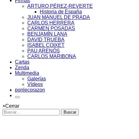
Firmas
ARTURO PÉREZ-REVERTE
Historia de España
JUAN MANUEL DE PRADA
CARLOS HERRERA
CARMEN POSADAS
BENJAMÍN LANA
DAVID TRUEBA
ISABEL COIXET
PAU ARENÓS
CARLOS MARIBONA
Cartas
Zenda
Multimedia
Galerías
Vídeos
ponlecorazon
×
Cerrar
Buscar