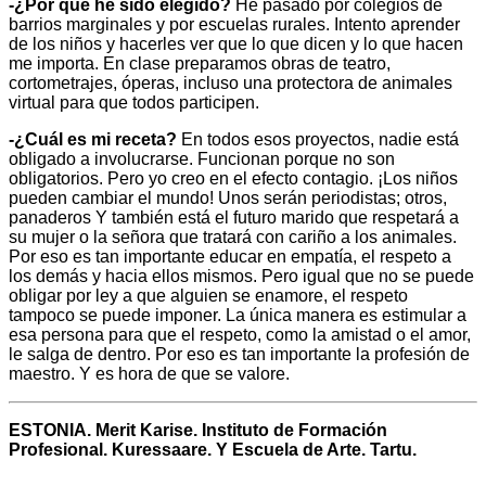
-¿Por qué he sido elegido?
He pasado por colegios de
barrios marginales y por escuelas rurales. Intento aprender
de los niños y hacerles ver que lo que dicen y lo que hacen
me importa. En clase preparamos obras de teatro,
cortometrajes, óperas, incluso una protectora de animales
virtual para que todos participen.
-¿Cuál es mi receta?
En todos esos proyectos, nadie está
obligado a involucrarse. Funcionan porque no son
obligatorios. Pero yo creo en el efecto contagio. ¡Los niños
pueden cambiar el mundo! Unos serán periodistas; otros,
panaderos Y también está el futuro marido que respetará a
su mujer o la señora que tratará con cariño a los animales.
Por eso es tan importante educar en empatía, el respeto a
los demás y hacia ellos mismos. Pero igual que no se puede
obligar por ley a que alguien se enamore, el respeto
tampoco se puede imponer. La única manera es estimular a
esa persona para que el respeto, como la amistad o el amor,
le salga de dentro. Por eso es tan importante la profesión de
maestro. Y es hora de que se valore.
ESTONIA. Merit Karise. Instituto de Formación
Profesional. Kuressaare. Y Escuela de Arte. Tartu.