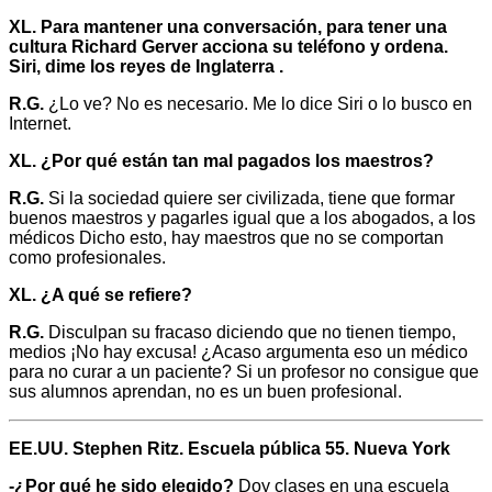
XL. Para mantener una conversación, para tener una
cultura Richard Gerver acciona su teléfono y ordena.
Siri, dime los reyes de Inglaterra .
R.G.
¿Lo ve? No es necesario. Me lo dice Siri o lo busco en
Internet.
XL. ¿Por qué están tan mal pagados los maestros?
R.G.
Si la sociedad quiere ser civilizada, tiene que formar
buenos maestros y pagarles igual que a los abogados, a los
médicos Dicho esto, hay maestros que no se comportan
como profesionales.
XL. ¿A qué se refiere?
R.G.
Disculpan su fracaso diciendo que no tienen tiempo,
medios ¡No hay excusa! ¿Acaso argumenta eso un médico
para no curar a un paciente? Si un profesor no consigue que
sus alumnos aprendan, no es un buen profesional.
EE.UU. Stephen Ritz. Escuela pública 55. Nueva York
-¿Por qué he sido elegido?
Doy clases en una escuela