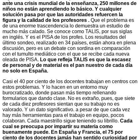
ante una crisis mundial de la enseñanza, 250 millones de
niños no están aprendiendo lo básico. Y cualquier
solución pasa por que las autoridades refuercen la
figura y la calidad de los profesores .
Que el problema es
de una enorme trascendencia lo demuestra un estudio de
mucho más calado. Se conoce como TALIS, por sus siglas
en inglés. Y es el PISA de los profes. Los resultados del
último sondeo, realizado en 34 países, están ahora en plena
discusión, pero es un debate con sordina en comparación
con el tumulto mediático con el que se recibe cada nueva
oleada de PISA.
Lo que refleja TALIS es que la escasez
de personal y de material es el pan nuestro de cada día
no solo en España.
Casi el 40 por ciento de los docentes trabajan en centros con
estos problemas. Y lo hacen en un entorno muy
burocratizado, donde pasan más tiempo rellenando
formularios que dando clase. No es extraño, pues, que siete
de cada diez profesores sientan que su trabajo no es
valorado. Y un dato significativo. a pesar de que cada vez
hay más herramientas para el trabajo en equipo, pocos
colaboran. Cada maestrillo sigue teniendo su librillo.
Cada
cual se preocupa por impartir su materia como
buenamente puede. En España y Francia, el 75 por
ciento de los docentes jamás han sentido curiosidad por