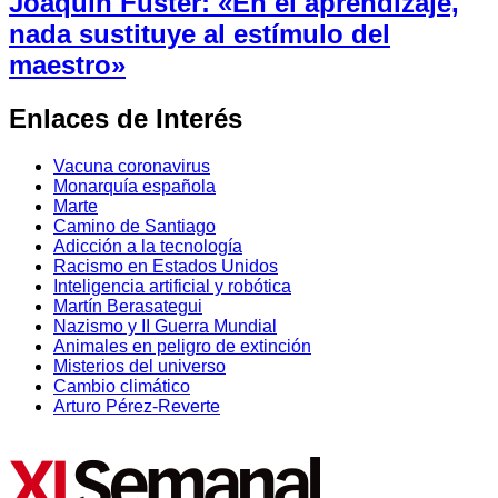
Joaquín Fuster: «En el aprendizaje,
nada sustituye al estímulo del
maestro»
Enlaces de Interés
Vacuna coronavirus
Monarquía española
Marte
Camino de Santiago
Adicción a la tecnología
Racismo en Estados Unidos
Inteligencia artificial y robótica
Martín Berasategui
Nazismo y II Guerra Mundial
Animales en peligro de extinción
Misterios del universo
Cambio climático
Arturo Pérez-Reverte