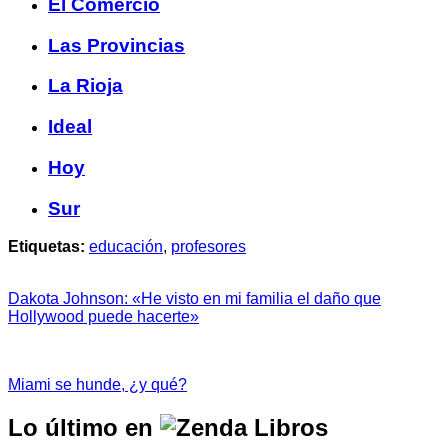
El Comercio
Las Provincias
La Rioja
Ideal
Hoy
Sur
Etiquetas:
educación
,
profesores
Dakota Johnson: «He visto en mi familia el daño que
Hollywood puede hacerte»
Miami se hunde, ¿y qué?
Lo último en