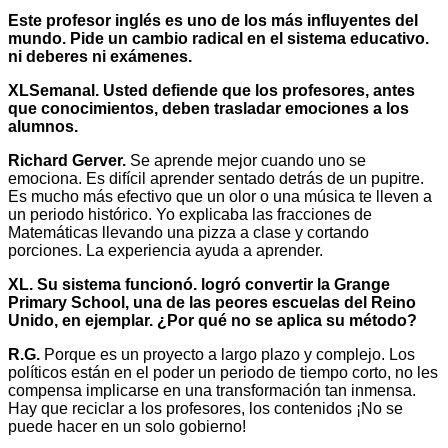
Este profesor inglés es uno de los más influyentes del
mundo. Pide un cambio radical en el sistema educativo.
ni deberes ni exámenes.
XLSemanal. Usted defiende que los profesores, antes
que conocimientos, deben trasladar emociones a los
alumnos.
Richard Gerver.
Se aprende mejor cuando uno se
emociona. Es difícil aprender sentado detrás de un pupitre.
Es mucho más efectivo que un olor o una música te lleven a
un periodo histórico. Yo explicaba las fracciones de
Matemáticas llevando una pizza a clase y cortando
porciones. La experiencia ayuda a aprender.
XL. Su sistema funcionó. logró convertir la Grange
Primary School, una de las peores escuelas del Reino
Unido, en ejemplar. ¿Por qué no se aplica su método?
R.G.
Porque es un proyecto a largo plazo y complejo. Los
políticos están en el poder un periodo de tiempo corto, no les
compensa implicarse en una transformación tan inmensa.
Hay que reciclar a los profesores, los contenidos ¡No se
puede hacer en un solo gobierno!