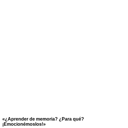
«¿Aprender de memoria? ¿Para qué?
¡Emocionémoslos!»