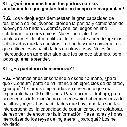
XL. ¿Qué podemos hacer los padres con los
adolescentes que gastan todo su tiempo en maquinitas?
R.G.
Los videojuegos demuestran la gran capacidad de
resiliencia de los jóvenes. pierden la partida y comienzan de
nuevo, no se rinden. Además, con los juegos on-line
colaboran con otros chicos. No es tan malo. Los
adolescentes de ahora utilizan técnicas de aprendizaje más
sofisticadas que las nuestras. Lo que hay que conseguir es
que utilicen esas habilidades en otras cosas. No están
interesados en aprender algo que les parece aburrido, pero
todos quieren aprender.
XL. ¿Es partidario de memorizar?
R.G.
Pasamos años enseñando a escribir a mano, ¿para
qué? Consumí parte de mi infancia en ejercicios de deletreo,
¿por qué? Estamos empeñados en enseñar lo que era
importante hace 30 o 40 años. Para encontrar trabajo, para
acceder a la información no es necesario haber memorizado
batallas y reyes. Las habilidades que hoy importan son las
interpersonales. la capacidad de comunicarse, de colaborar,
de resolver, de encontrar la información. Pasé horas y horas
memorizando los reyes de Inglaterra, ¿para qué? Los he
olvidado.