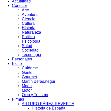
Actualidad
Conocer
Arte
Aventura
Ciencia
Cultura
Historia
Naturaleza
Política
Psicología
Salud
Sociedad
Tecnología
Personajes
Estilo
Cuidarse
Gente
Gourmet
Martín Berasategui
Moda
Motor
Ocio y Turismo
Firmas
ARTURO PÉREZ-REVERTE
Historia de España