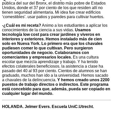
pública del sur del Bronx, el distrito más pobre de Estados
Unidos, donde el 37 por ciento de los que residen allí no
tienen seguridad alimentaria. Mi idea fue crear edificios
‘comestibles’. usar patios y paredes para cultivar huertos.
-¿Cuál es mi receta?
Animo a los estudiantes a aplicar los
conocimientos de la ciencia a sus vidas.
Usamos
tecnología low cost para crear jardines y viveros en
interiores y exteriores. Hemos instalado más de cien
solo en Nueva York. Lo primero era que los chavales
pudiesen comer lo que cultivan. Pero surgieron
oportunidades de negocio. Colaboramos con
comerciantes y empresarios locales.
Es una cultura
escolar que mezcla aprendizaje y trabajo. Y ha tenido
efectos colaterales beneficiosos. la asistencia a clase ha
pasado del 40 al 93 por ciento. Cientos de alumnos se han
graduado, muchos han ido a la universidad. Hemos sacado
a chavales de la delincuencia.
Y hemos creado unos 2200
puestos de trabajo directos o indirectos. Este programa
está concebido para que, además, pueda ser copiado en
cualquier lugar del mundo.
HOLANDA. Jelmer Evers. Escuela UniC.Utrecht.