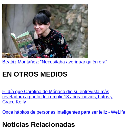
Beatriz Montañez: "Necesitaba averiguar quién era"
EN OTROS MEDIOS
El día que Carolina de Mónaco dio su entrevista más
reveladora a punto de cumplir 18 años: novios, bulos y
Grace Kelly
Once hábitos de personas inteligentes para ser feliz - WeLife
Noticias Relacionadas