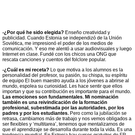
-¿Por qué he sido elegida?
Enseño creatividad y
publicidad. Cuando Estonia se independizó de la Unión
Soviética, me impresionó el poder de los medios de
comunicación. Y eso me alentó a usar audiovisuales y luego
Internet en clase. Fundé con los chicos una ONG que
rescata canciones y cuentos del folclore popular.
-¿Cuál es mi receta?
Lo que motiva a los alumnos es la
personalidad del profesor, su pasión, su chispa, su espíritu
de equipo El buen maestro ayuda a los jóvenes a abrirse al
mundo, espolea su curiosidad. Les hace sentir que ellos
importan y que su contribución es importante para el mundo.
Las emociones son fundamentales. Mi nominación
también es una reivindicación de la formación
profesional, subestimada por las autoridades, por los
padres y por los estudiantes.
Pero como la jubilación se
retrasa, cambiamos más de trabajo y nos vemos obligados a
ser flexibles y ‘multitarea’, tenemos que mentalizarnos de
que el aprendizaje se desarrolla durante toda la vida. Es una
tendencia mundial. En Estonia hay cursos gratuitos de FP