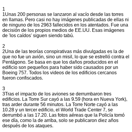
1
1
Unas 200 personas se lanzaron al vacío desde las torres
en llamas. Pero casi no hay imágenes publicadas de ellas ni
de ninguno de los 2963 fallecidos en los atentados. Fue una
decisión de los propios medios de EE.UU. Esas imágenes
de 'los caídos' siguen siendo tabú.
2
2
Una de las teorías conspirativas más divulgadas es la de
que no fue un avión, sino un misil, lo que se estrelló contra el
Pentágono. Se basa en que los daños producidos en el
edificio son pequeños para haber sido causados por un
Boeing 757. Todos los videos de los edificios cercanos
fueron confiscados.
3
3
Tras el impacto de los aviones se derrumbaron tres
edificios. La Torre Sur cayó a las 9.59 (hora en Nueva York),
tras arder durante 56 minutos. La Torre Norte cayó a las
10.28 y un tercer edificio, el World Trade Center 7, se
derrumbó a las 17.20. Las fotos aéreas que la Policía tomó
ese día, como la de arriba, solo se publicaron diez años
después de los ataques.