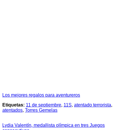
Los mejores regalos para aventureros
Etiquetas:
11 de septiembre
,
11S
,
atentado terrorista
,
atentados
,
Torres Gemelas
Lydia Valentín, medallista olímpica en tres Juegos