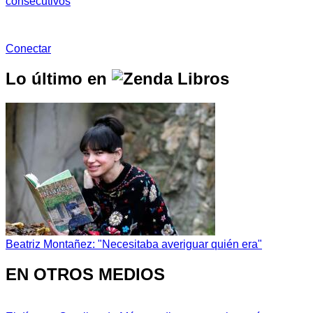
consecutivos
Conectar
Lo último en
Beatriz Montañez: "Necesitaba averiguar quién era"
EN OTROS MEDIOS