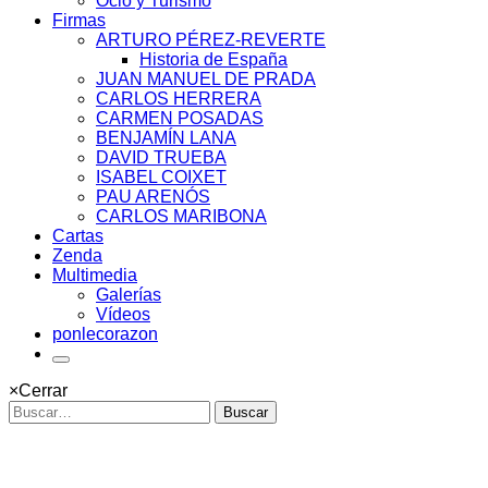
Ocio y Turismo
Firmas
ARTURO PÉREZ-REVERTE
Historia de España
JUAN MANUEL DE PRADA
CARLOS HERRERA
CARMEN POSADAS
BENJAMÍN LANA
DAVID TRUEBA
ISABEL COIXET
PAU ARENÓS
CARLOS MARIBONA
Cartas
Zenda
Multimedia
Galerías
Vídeos
ponlecorazon
×
Cerrar
Buscar