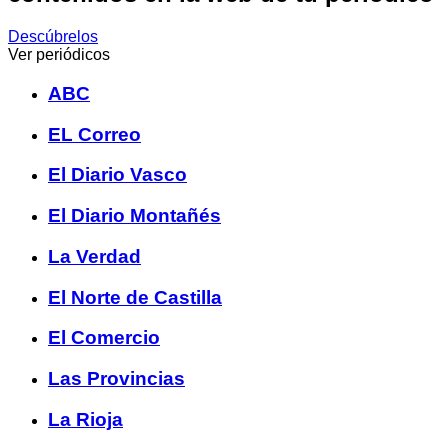
Descúbrelos
Ver periódicos
ABC
EL Correo
El Diario Vasco
El Diario Montañés
La Verdad
El Norte de Castilla
El Comercio
Las Provincias
La Rioja