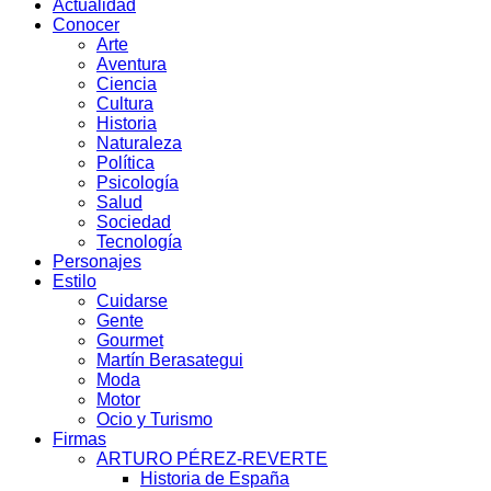
Actualidad
Conocer
Arte
Aventura
Ciencia
Cultura
Historia
Naturaleza
Política
Psicología
Salud
Sociedad
Tecnología
Personajes
Estilo
Cuidarse
Gente
Gourmet
Martín Berasategui
Moda
Motor
Ocio y Turismo
Firmas
ARTURO PÉREZ-REVERTE
Historia de España