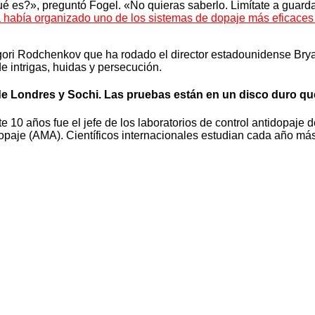
es?», preguntó Fogel. «No quieras saberlo. Limítate a guardarl
 había organizado uno de los sistemas de dopaje más eficaces d
gori Rodchenkov que ha rodado el director estadounidense Bryan
e intrigas, huidas y persecución.
 de Londres y Sochi. Las pruebas están en un disco duro q
 10 años fue el jefe de los laboratorios de control antidopaje 
opaje (AMA). Científicos internacionales estudian cada año má