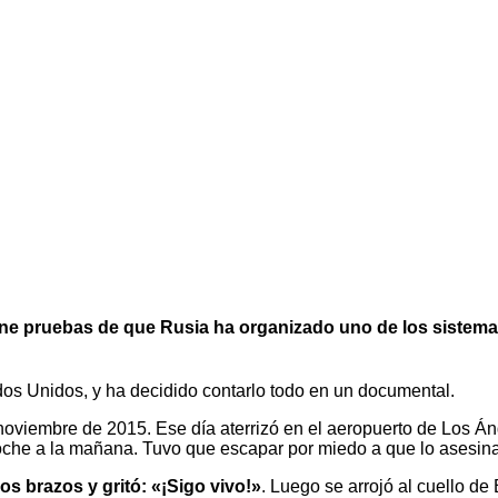
iene pruebas de que Rusia ha organizado uno de los sistemas
dos Unidos, y ha decidido contarlo todo en un documental.
oviembre de 2015. Ese día aterrizó en el aeropuerto de Los Áng
oche a la mañana. Tuvo que escapar por miedo a que lo asesinar
s brazos y gritó: «¡Sigo vivo!»
. Luego se arrojó al cuello de