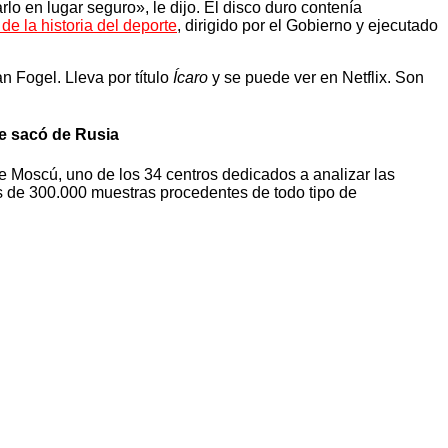
o en lugar seguro», le dijo. El disco duro contenía
e la historia del deporte
, dirigido por el Gobierno y ejecutado
 Fogel. Lleva por título
Ícaro
y se puede ver en Netflix. Son
ue sacó de Rusia
de Moscú, uno de los 34 centros dedicados a analizar las
s de 300.000 muestras procedentes de todo tipo de