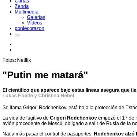
Cartas
Zenda
Multimedia
Galerías
Vídeos
ponlecorazon
Fotos: Netflix
"Putin me matará"
El científico que aparece bajo estas líneas asegura que t
Lukas Eberle y Christina Hebel
Se llama Grigori Rodchenkov, está bajo la protección de Esta
La vida de fugitivo de
Grigori Rodchenkov
empezó el 17 de n
avión procedente de Moscú, obligado a salir de Rusia de la n
Nada más pasar el control de pasaportes,
Rodchenkov alzó lo