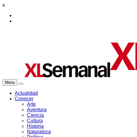
x
Menu
Actualidad
Conocer
Arte
Aventura
Ciencia
Cultura
Historia
Naturaleza