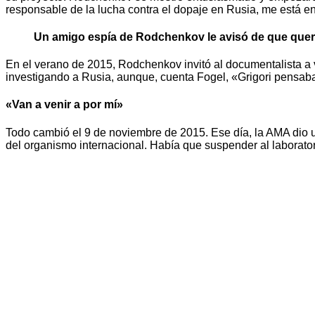
responsable de la lucha contra el dopaje en Rusia, me está 
Un amigo espía de Rodchenkov le avisó de que quería
En el verano de 2015, Rodchenkov invitó al documentalista a v
investigando a Rusia, aunque, cuenta Fogel, «Grigori pensaba
«Van a venir a por mí»
Todo cambió el 9 de noviembre de 2015. Ese día, la AMA dio 
del organismo internacional. Había que suspender al laborator