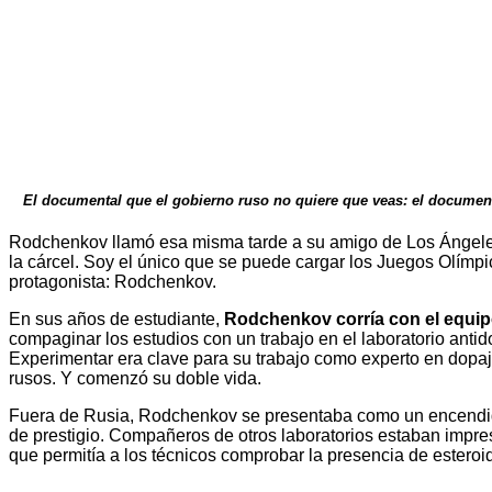
El documental que el gobierno ruso no quiere que veas: el documenta
Rodchenkov llamó esa misma tarde a su amigo de Los Ángeles. 
la cárcel. Soy el único que se puede cargar los Juegos Olímp
protagonista: Rodchenkov.
En sus años de estudiante,
Rodchenkov corría con el equip
compaginar los estudios con un trabajo en el laboratorio ant
Experimentar era clave para su trabajo como experto en dopaje
rusos. Y comenzó su doble vida.
Fuera de Rusia, Rodchenkov se presentaba como un encendido 
de prestigio. Compañeros de otros laboratorios estaban impres
que permitía a los técnicos comprobar la presencia de esteroi