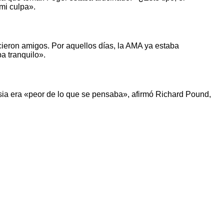
mi culpa».
cieron amigos. Por aquellos días, la AMA ya estaba
a tranquilo».
sia era «peor de lo que se pensaba», afirmó Richard Pound,