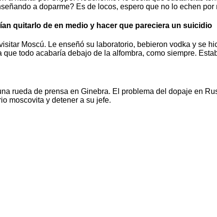
enseñando a doparme? Es de locos, espero que no lo echen por 
n quitarlo de en medio y hacer que pareciera un suicidio
isitar Moscú. Le enseñó su laboratorio, bebieron vodka y se hi
 que todo acabaría debajo de la alfombra, como siempre. Estab
una rueda de prensa en Ginebra. El problema del dopaje en Ru
io moscovita y detener a su jefe.