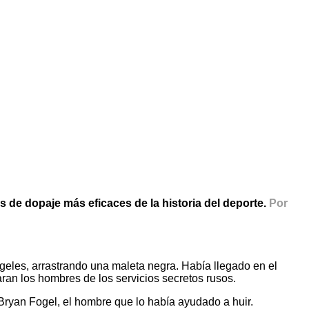
 de dopaje más eficaces de la historia del deporte.
Por
eles, arrastrando una maleta negra. Había llegado en el
an los hombres de los servicios secretos rusos.
 Bryan Fogel, el hombre que lo había ayudado a huir.