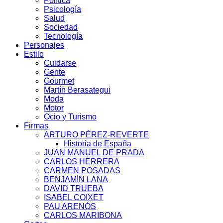
Política
Psicología
Salud
Sociedad
Tecnología
Personajes
Estilo
Cuidarse
Gente
Gourmet
Martín Berasategui
Moda
Motor
Ocio y Turismo
Firmas
ARTURO PÉREZ-REVERTE
Historia de España
JUAN MANUEL DE PRADA
CARLOS HERRERA
CARMEN POSADAS
BENJAMÍN LANA
DAVID TRUEBA
ISABEL COIXET
PAU ARENÓS
CARLOS MARIBONA