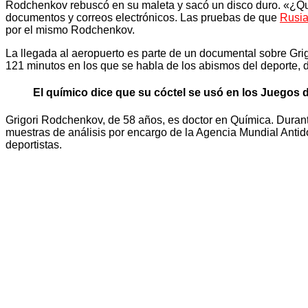
Rodchenkov rebuscó en su maleta y sacó un disco duro. «¿Qué 
documentos y correos electrónicos. Las pruebas de que
Rusia
por el mismo Rodchenkov.
La llegada al aeropuerto es parte de un documental sobre Gri
121 minutos en los que se habla de los abismos del deporte, d
El químico dice que su cóctel se usó en los Juegos
Grigori Rodchenkov, de 58 años, es doctor en Química. Durante
muestras de análisis por encargo de la Agencia Mundial Antid
deportistas.