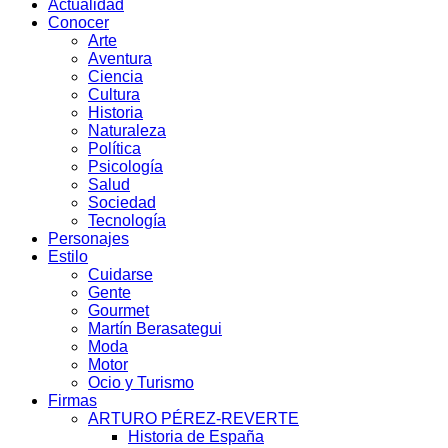
Actualidad
Conocer
Arte
Aventura
Ciencia
Cultura
Historia
Naturaleza
Política
Psicología
Salud
Sociedad
Tecnología
Personajes
Estilo
Cuidarse
Gente
Gourmet
Martín Berasategui
Moda
Motor
Ocio y Turismo
Firmas
ARTURO PÉREZ-REVERTE
Historia de España