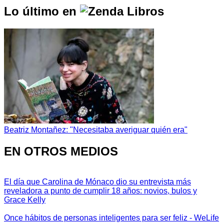
Lo último en
Beatriz Montañez: "Necesitaba averiguar quién era"
EN OTROS MEDIOS
El día que Carolina de Mónaco dio su entrevista más
reveladora a punto de cumplir 18 años: novios, bulos y
Grace Kelly
Once hábitos de personas inteligentes para ser feliz - WeLife