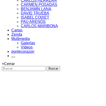
CARLOS HERRERA
CARMEN POSADAS
BENJAMÍN LANA
DAVID TRUEBA
ISABEL COIXET
PAU ARENÓS
CARLOS MARIBONA
Cartas
Zenda
Multimedia
Galerías
Vídeos
ponlecorazon
×
Cerrar
Buscar