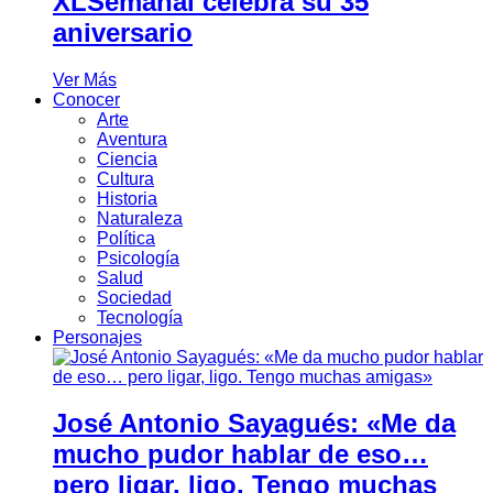
XLSemanal celebra su 35
aniversario
Ver Más
Conocer
Arte
Aventura
Ciencia
Cultura
Historia
Naturaleza
Política
Psicología
Salud
Sociedad
Tecnología
Personajes
José Antonio Sayagués: «Me da
mucho pudor hablar de eso…
pero ligar, ligo. Tengo muchas