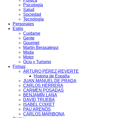
Política
Psicología
Salud
Sociedad
Tecnología
Personajes
Estilo
Cuidarse
Gente
Gourmet
Martín Berasategui
Moda
Motor
Ocio y Turismo
Firmas
ARTURO PÉREZ-REVERTE
Historia de España
JUAN MANUEL DE PRADA
CARLOS HERRERA
CARMEN POSADAS
BENJAMÍN LANA
DAVID TRUEBA
ISABEL COIXET
PAU ARENÓS
CARLOS MARIBONA