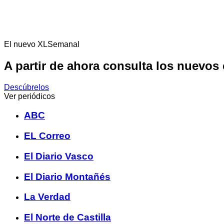
El nuevo XLSemanal
A partir de ahora consulta los nuevos
Descúbrelos
Ver periódicos
ABC
EL Correo
El Diario Vasco
El Diario Montañés
La Verdad
El Norte de Castilla