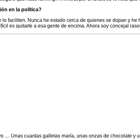
ión en la política?
e lo faciliten. Nunca he estado cerca de quienes se dopan y h
fícil es quitarte a esa gente de encima. Ahora soy concejal raso
yo … Unas cuantas galletas maría, unas onzas de chocolate y u