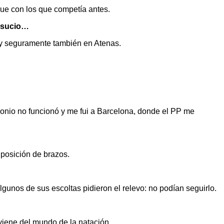
que con los que competía antes.
n sucio…
n y seguramente también en Atenas.
imonio no funcionó y me fui a Barcelona, donde el PP me
 posición de brazos.
unos de sus escoltas pidieron el relevo: no podían seguirlo.
e viene del mundo de la natación.