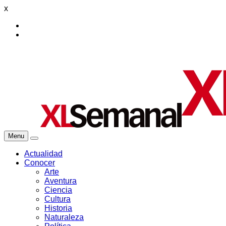
x
Menu
Actualidad
Conocer
Arte
Aventura
Ciencia
Cultura
Historia
Naturaleza