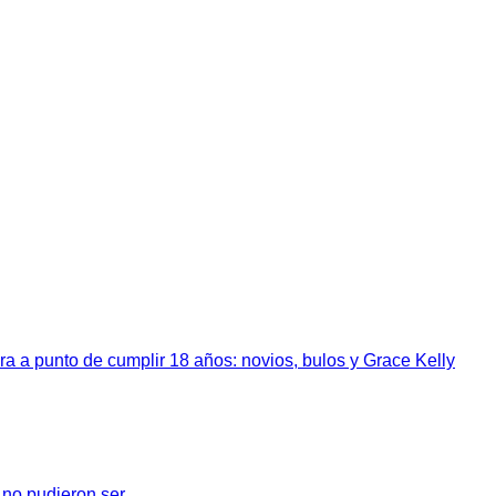
a a punto de cumplir 18 años: novios, bulos y Grace Kelly