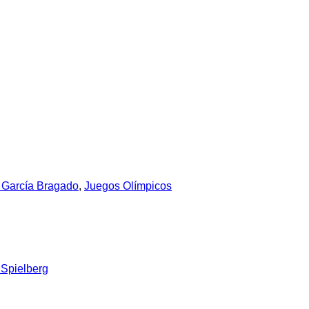
 García Bragado
,
Juegos Olímpicos
 Spielberg