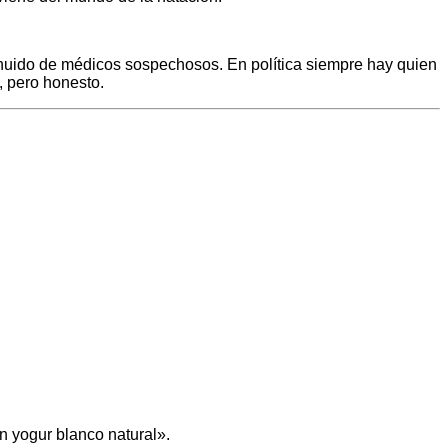
e huido de médicos sospechosos. En política siempre hay quien
, pero honesto.
n yogur blanco natural».