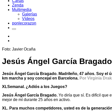
Cartas
Zenda
Multimedia
Galerías
Vídeos
ponlecorazon
Foto: Javier Ocaña
Jesús Ángel García Bragado: 
Jesús Ángel García Bragado. Madrileño, 47 años. Soy el ú
km marcha y soy concejal en Barcelona.
Por Virginia Dra
XLSemanal. ¿Adiós a los Juegos?
Jesús Ángel García Bragado.
Yo diría que sí. Es difícil que
mejor de mí durante 25 años en activo.
XL. Para muchos competidores, usted es de la generación