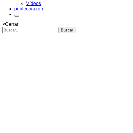
Vídeos
ponlecorazon
×
Cerrar
Buscar