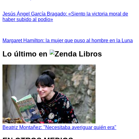
Jesús Ángel García Bragado: «Siento la victoria moral de
haber subido al podio»
Margaret Hamilton: la mujer que puso al hombre en la Luna
Lo último en
Beatriz Montañez: "Necesitaba averiguar quién era"