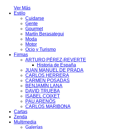
Ver Más
Estilo
Cuidarse
Gente
Gourmet
Martín Berasategui
Moda
Motor
Ocio y Turismo
Firmas
ARTURO PÉREZ-REVERTE
Historia de España
JUAN MANUEL DE PRADA
CARLOS HERRERA
CARMEN POSADAS
BENJAMÍN LANA
DAVID TRUEBA
ISABEL COIXET
PAU ARENÓS
CARLOS MARIBONA
Cartas
Zenda
Multimedia
Galerías