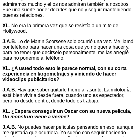
admiramos mucho y ellos nos admiran también a nosotros.
Fue una suerte poder decirles que no y seguir manteniendo
buenas relaciones.
XL
. No era la primera vez que se resistía a un mito de
Hollywood.
J.A.B.
Lo de Martin Scorsese solo ocurrió una vez. Me llamó
por teléfono para hacer una cosa que yo no quería hacer y,
para no tener que decírselo personalmente, me las arreglé
para no ponerme al teléfono.
XL.
¿A usted todo esto le parece normal, con su corta
experiencia en largometrajes y viniendo de hacer
videoclips publicitarios?
J.A.B.
Hay que saber quitarle hierro al asunto. La mitología
está bien vivirla desde fuera, cuando uno es espectador;
pero no desde dentro, donde todo es trabajo.
XL.
¿Espera conseguir un Oscar con su nueva película,
Un monstruo viene a verme
?
J.A.B.
No puedes hacer películas pensando en eso, aunque
me gustaría que ocurriera. Yo sueño con seguir haciendo