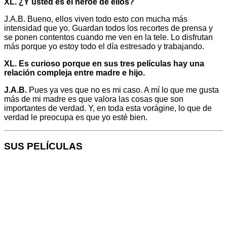
XL. ¿Y usted es el héroe de ellos?
J.A.B. Bueno, ellos viven todo esto con mucha más
intensidad que yo. Guardan todos los recortes de prensa y
se ponen contentos cuando me ven en la tele. Lo disfrutan
más porque yo estoy todo el día estresado y trabajando.
XL. Es curioso porque en sus tres películas hay una
relación compleja entre madre e hijo.
J.A.B.
Pues ya ves que no es mi caso. A mí lo que me gusta
más de mi madre es que valora las cosas que son
importantes de verdad. Y, en toda esta vorágine, lo que de
verdad le preocupa es que yo esté bien.
SUS PELÍCULAS