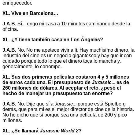
enriquecedor.
XL. Vive en Barcelona…
J.A.B.
Sí. Tengo mi casa a 10 minutos caminando desde la
oficina.
XL
.
¿Y tiene también casa en Los Ángeles?
J.A.B.
No. No me apetece vivir allí. Hay muchísimo dinero, la
industria del cine es un negocio gigantesco y hay que ir con
cuidado porque todo lo que el dinero toca lo mancha y,
generalmente, lo corrompe.
XL.
Sus dos primeras películas costaron 4 y 5 millones
de euros cada una. El presupuesto de
Jurassic.
.. es de
260 millones de dólares. Al aceptar el reto, ¿pesó el
hecho de manejar un presupuesto tan enorme?
J.A.B.
No. Dije que sí a
Jurassic.
.. porque está Spielberg
detrás, que para mí es el mejor director de cine de la historia.
No he dicho que sí porque sea una película de 200 y pico
millones.
XL.
¿Se llamará
Jurassic World 2
?