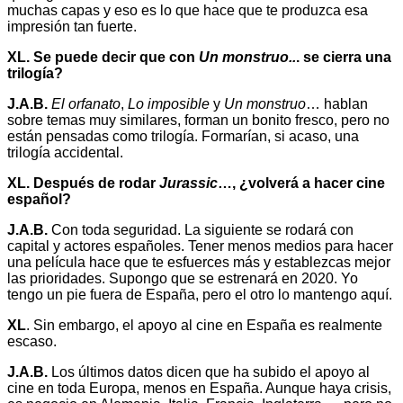
muchas capas y eso es lo que hace que te produzca esa
impresión tan fuerte.
XL.
Se puede decir que con
Un monstruo..
. se cierra una
trilogía?
J.A.B.
El orfanato
,
Lo imposible
y
Un monstruo
… hablan
sobre temas muy similares, forman un bonito fresco, pero no
están pensadas como trilogía. Formarían, si acaso, una
trilogía accidental.
XL.
Después de rodar
Jurassic
…, ¿volverá a hacer cine
español?
J.A.B.
Con toda seguridad. La siguiente se rodará con
capital y actores españoles. Tener menos medios para hacer
una película hace que te esfuerces más y establezcas mejor
las prioridades. Supongo que se estrenará en 2020. Yo
tengo un pie fuera de España, pero el otro lo mantengo aquí.
XL
. Sin embargo, el apoyo al cine en España es realmente
escaso.
J.A.B.
Los últimos datos dicen que ha subido el apoyo al
cine en toda Europa, menos en España. Aunque haya crisis,