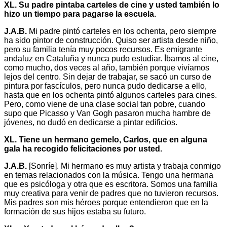
XL. Su padre pintaba carteles de cine y usted también lo
hizo un tiempo para pagarse la escuela.
J.A.B.
Mi padre pintó carteles en los ochenta, pero siempre
ha sido pintor de construcción. Quiso ser artista desde niño,
pero su familia tenía muy pocos recursos. Es emigrante
andaluz en Cataluña y nunca pudo estudiar. Íbamos al cine,
como mucho, dos veces al año, también porque vivíamos
lejos del centro. Sin dejar de trabajar, se sacó un curso de
pintura por fascículos, pero nunca pudo dedicarse a ello,
hasta que en los ochenta pintó algunos carteles para cines.
Pero, como viene de una clase social tan pobre, cuando
supo que Picasso y Van Gogh pasaron mucha hambre de
jóvenes, no dudó en dedicarse a pintar edificios.
XL. Tiene un hermano gemelo, Carlos, que en alguna
gala ha recogido felicitaciones por usted.
J.A.B.
[Sonríe]. Mi hermano es muy artista y trabaja conmigo
en temas relacionados con la música. Tengo una hermana
que es psicóloga y otra que es escritora. Somos una familia
muy creativa para venir de padres que no tuvieron recursos.
Mis padres son mis héroes porque entendieron que en la
formación de sus hijos estaba su futuro.