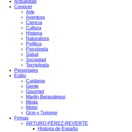
Actualidad
Conocer
Arte
Aventura
Ciencia
Cultura
Historia
Naturaleza
Política
Psicología
Salud
Sociedad
Tecnología
Personajes
Estilo
Cuidarse
Gente
Gourmet
Martín Berasategui
Moda
Motor
Ocio y Turismo
Firmas
ARTURO PÉREZ-REVERTE
Historia de España