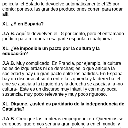
película, el Estado te devuelve automáticamente el 25 por
ciento; por eso, las grandes producciones corren para rodar
allí.
XL. ¿Y en España?
J.A.B.
Aquí te devuelven el 18 por ciento, pero el entramado
jurídico para recuperar esa parte espanta a cualquiera.
XL. ¿Ve imposible un pacto por la cultura y la
educación?
J.A.B.
Muy complicado. En Francia, por ejemplo, la cultura
no es de izquierdas ni de derechas; es lo que articula la
sociedad y hay un gran pacto entre los partidos. En España
hay un discurso absurdo entre la izquierda y la derecha: el
cine se asocia a la izquierda y la derecha se asocia a la -no
cultura-. Este es un discurso muy infantil y con muy poca
sustancia, muy poco relevante y muy poco riguroso.
XL. Dígame, ¿usted es partidario de la independencia de
Cataluña?
J.A.B.
Creo que las fronteras empequeñecen. Queremos ser
europeos, queremos ser una gran potencia en el mundo, y