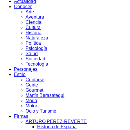
Actualidad
Conocer
Arte
Aventura
Ciencia
Cultura
Historia
Naturaleza
Política
Psicología
Salud
Sociedad
Tecnología
Personajes
Estilo
Cuidarse
Gente
Gourmet
Martín Berasategui
Moda
Motor
Ocio y Turismo
Firmas
ARTURO PÉREZ-REVERTE
Historia de España