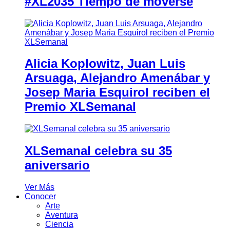
#XL2035 Tiempo de moverse
Alicia Koplowitz, Juan Luis
Arsuaga, Alejandro Amenábar y
Josep Maria Esquirol reciben el
Premio XLSemanal
XLSemanal celebra su 35
aniversario
Ver Más
Conocer
Arte
Aventura
Ciencia