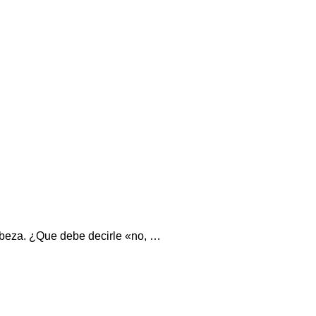
cabeza. ¿Que debe decirle «no, …