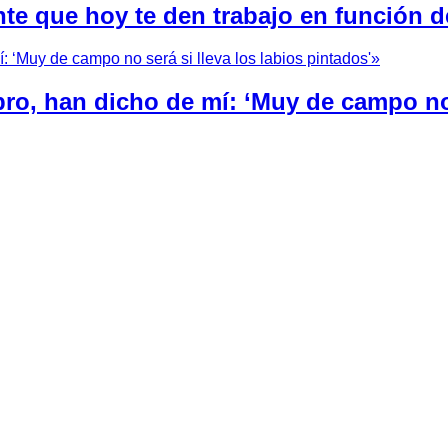
nte que hoy te den trabajo en función d
bro, han dicho de mí: ‘Muy de campo no 