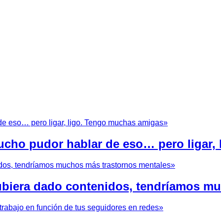
cho pudor hablar de eso… pero ligar,
hubiera dado contenidos, tendríamos m