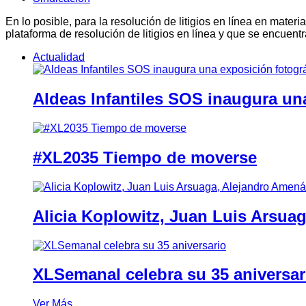
En lo posible, para la resolución de litigios en línea en ma
plataforma de resolución de litigios en línea y que se encuent
Actualidad
Aldeas Infantiles SOS inaugura un
#XL2035 Tiempo de moverse
Alicia Koplowitz, Juan Luis Arsua
XLSemanal celebra su 35 aniversar
Ver Más