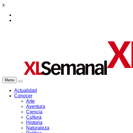
x
Menu
Actualidad
Conocer
Arte
Aventura
Ciencia
Cultura
Historia
Naturaleza