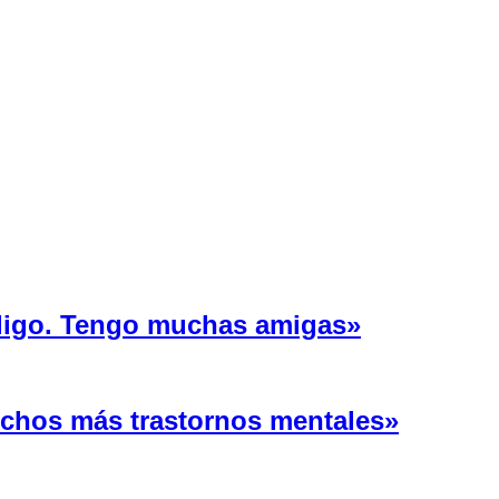
 ligo. Tengo muchas amigas»
uchos más trastornos mentales»