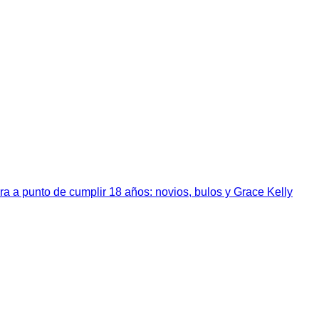
a a punto de cumplir 18 años: novios, bulos y Grace Kelly