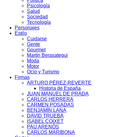
Política
Psicología
Salud
Sociedad
Tecnología
Personajes
Estilo
Cuidarse
Gente
Gourmet
Martín Berasategui
Moda
Motor
Ocio y Turismo
Firmas
ARTURO PÉREZ-REVERTE
Historia de España
JUAN MANUEL DE PRADA
CARLOS HERRERA
CARMEN POSADAS
BENJAMÍN LANA
DAVID TRUEBA
ISABEL COIXET
PAU ARENÓS
CARLOS MARIBONA