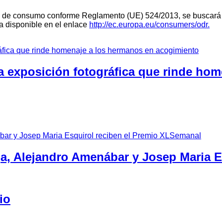
teria de consumo conforme Reglamento (UE) 524/2013, se buscará 
ra disponible en el enlace
http://ec.europa.eu/consumers/odr.
a exposición fotográfica que rinde ho
ga, Alejandro Amenábar y Josep Maria 
io