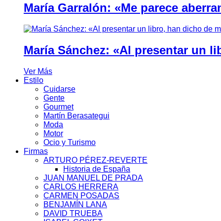
María Garralón: «Me parece aberra
María Sánchez: «Al presentar un li
Ver Más
Estilo
Cuidarse
Gente
Gourmet
Martín Berasategui
Moda
Motor
Ocio y Turismo
Firmas
ARTURO PÉREZ-REVERTE
Historia de España
JUAN MANUEL DE PRADA
CARLOS HERRERA
CARMEN POSADAS
BENJAMÍN LANA
DAVID TRUEBA