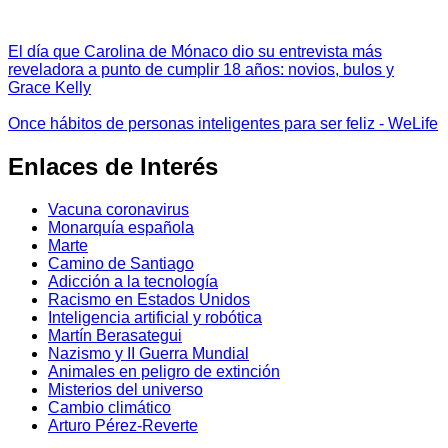
El día que Carolina de Mónaco dio su entrevista más
reveladora a punto de cumplir 18 años: novios, bulos y
Grace Kelly
Once hábitos de personas inteligentes para ser feliz - WeLife
Enlaces de Interés
Vacuna coronavirus
Monarquía española
Marte
Camino de Santiago
Adicción a la tecnología
Racismo en Estados Unidos
Inteligencia artificial y robótica
Martín Berasategui
Nazismo y II Guerra Mundial
Animales en peligro de extinción
Misterios del universo
Cambio climático
Arturo Pérez-Reverte