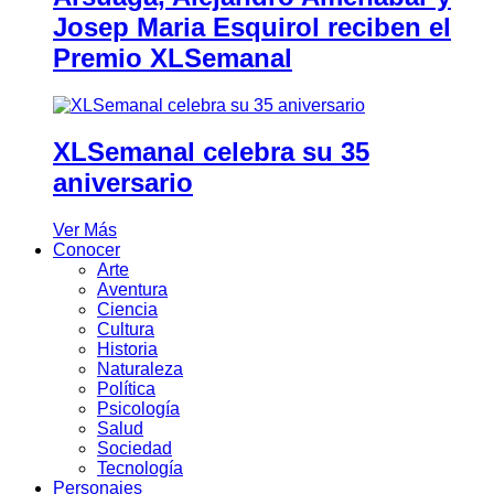
Josep Maria Esquirol reciben el
Premio XLSemanal
XLSemanal celebra su 35
aniversario
Ver Más
Conocer
Arte
Aventura
Ciencia
Cultura
Historia
Naturaleza
Política
Psicología
Salud
Sociedad
Tecnología
Personajes