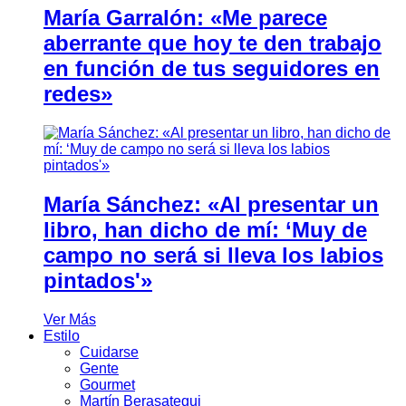
María Garralón: «Me parece
aberrante que hoy te den trabajo
en función de tus seguidores en
redes»
María Sánchez: «Al presentar un
libro, han dicho de mí: ‘Muy de
campo no será si lleva los labios
pintados'»
Ver Más
Estilo
Cuidarse
Gente
Gourmet
Martín Berasategui