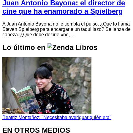
Juan Antonio Bayona: el director de
cine que ha enamorado a Spielberg
A Juan Antonio Bayona no le tiembla el pulso. ¿Que lo llama
Steven Spielberg para encargarle un taquillazo? Se lanza de
cabeza. ¿Que debe decirle «no, …
Lo último en
Beatriz Montañez: "Necesitaba averiguar quién era"
EN OTROS MEDIOS