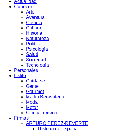
Actualidad
Conocer
Arte
Aventura
Ciencia
Cultura
Historia
Naturaleza
Política
Psicología
Salud
Sociedad
Tecnología
Personajes
Estilo
Cuidarse
Gente
Gourmet
Martín Berasategui
Moda
Motor
Ocio y Turismo
Firmas
ARTURO PÉREZ-REVERTE
Historia de España