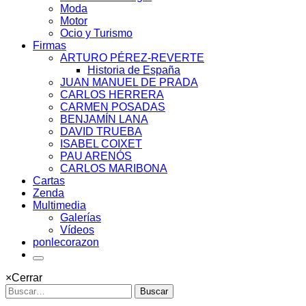
Moda
Motor
Ocio y Turismo
Firmas
ARTURO PÉREZ-REVERTE
Historia de España
JUAN MANUEL DE PRADA
CARLOS HERRERA
CARMEN POSADAS
BENJAMÍN LANA
DAVID TRUEBA
ISABEL COIXET
PAU ARENÓS
CARLOS MARIBONA
Cartas
Zenda
Multimedia
Galerías
Vídeos
ponlecorazon
×
Cerrar
Buscar