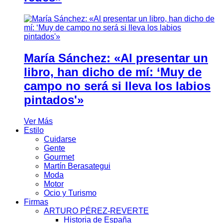
María Sánchez: «Al presentar un
libro, han dicho de mí: ‘Muy de
campo no será si lleva los labios
pintados'»
Ver Más
Estilo
Cuidarse
Gente
Gourmet
Martín Berasategui
Moda
Motor
Ocio y Turismo
Firmas
ARTURO PÉREZ-REVERTE
Historia de España