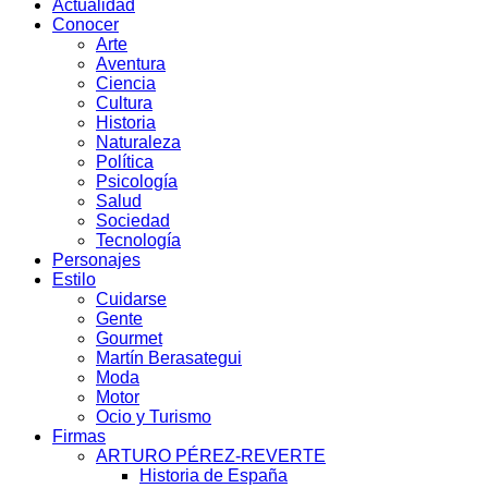
Actualidad
Conocer
Arte
Aventura
Ciencia
Cultura
Historia
Naturaleza
Política
Psicología
Salud
Sociedad
Tecnología
Personajes
Estilo
Cuidarse
Gente
Gourmet
Martín Berasategui
Moda
Motor
Ocio y Turismo
Firmas
ARTURO PÉREZ-REVERTE
Historia de España