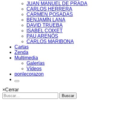
JUAN MANUEL DE PRADA
CARLOS HERRERA
CARMEN POSADAS
BENJAMÍN LANA
DAVID TRUEBA
ISABEL COIXET
PAU ARENÓS
CARLOS MARIBONA
Cartas
Zenda
Multimedia
Galerías
Vídeos
ponlecorazon
×
Cerrar
Buscar