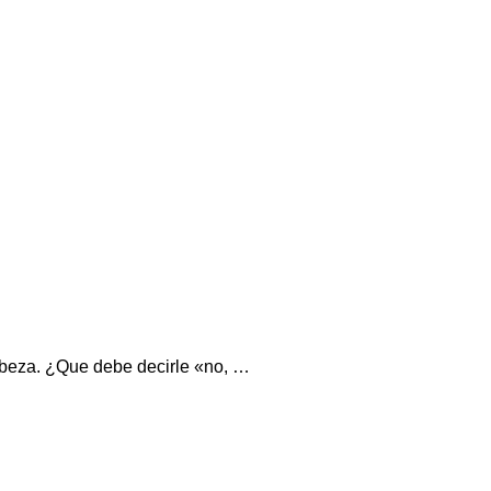
cabeza. ¿Que debe decirle «no, …