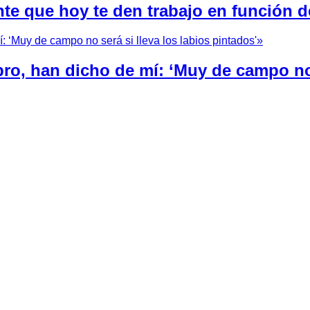
nte que hoy te den trabajo en función d
bro, han dicho de mí: ‘Muy de campo no 