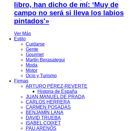
libro, han dicho de mí: ‘Muy de
campo no será si lleva los labios
pintados'»
Ver Más
Estilo
Cuidarse
Gente
Gourmet
Martín Berasategui
Moda
Motor
Ocio y Turismo
Firmas
ARTURO PÉREZ-REVERTE
Historia de España
JUAN MANUEL DE PRADA
CARLOS HERRERA
CARMEN POSADAS
BENJAMÍN LANA
DAVID TRUEBA
ISABEL COIXET
PAU ARENÓS