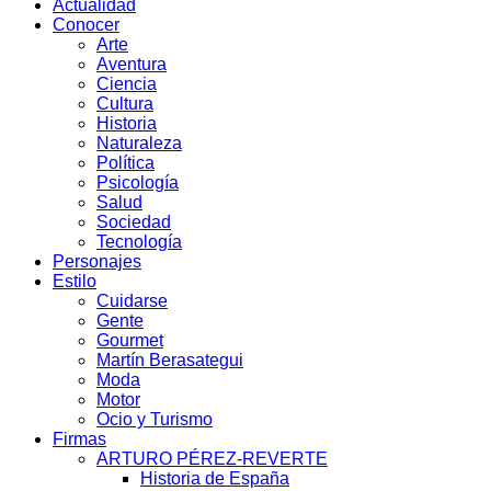
Actualidad
Conocer
Arte
Aventura
Ciencia
Cultura
Historia
Naturaleza
Política
Psicología
Salud
Sociedad
Tecnología
Personajes
Estilo
Cuidarse
Gente
Gourmet
Martín Berasategui
Moda
Motor
Ocio y Turismo
Firmas
ARTURO PÉREZ-REVERTE
Historia de España