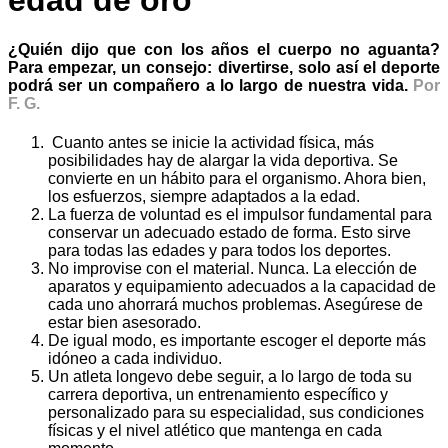
edad de oro
¿Quién dijo que con los años el cuerpo no aguanta?
Para empezar, un consejo: divertirse, solo así el deporte
podrá ser un compañero a lo largo de nuestra vida.
Por
F. G.
Cuanto antes se inicie la actividad física, más
posibilidades hay de alargar la vida deportiva. Se
convierte en un hábito para el organismo. Ahora bien,
los esfuerzos, siempre adaptados a la edad.
La fuerza de voluntad es el impulsor fundamental para
conservar un adecuado estado de forma. Esto sirve
para todas las edades y para todos los deportes.
No improvise con el material. Nunca. La elección de
aparatos y equipamiento adecuados a la capacidad de
cada uno ahorrará muchos problemas. Asegúrese de
estar bien asesorado.
De igual modo, es importante escoger el deporte más
idóneo a cada individuo.
Un atleta longevo debe seguir, a lo largo de toda su
carrera deportiva, un entrenamiento específico y
personalizado para su especialidad, sus condiciones
físicas y el nivel atlético que mantenga en cada