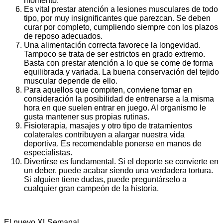
momento.
Es vital prestar atención a lesiones musculares de todo
tipo, por muy insignificantes que parezcan. Se deben
curar por completo, cumpliendo siempre con los plazos
de reposo adecuados.
Una alimentación correcta favorece la longevidad.
Tampoco se trata de ser estrictos en grado extremo.
Basta con prestar atención a lo que se come de forma
equilibrada y variada. La buena conservación del tejido
muscular depende de ello.
Para aquellos que compiten, conviene tomar en
consideración la posibilidad de entrenarse a la misma
hora en que suelen entrar en juego. Al organismo le
gusta mantener sus propias rutinas.
Fisioterapia, masajes y otro tipo de tratamientos
colaterales contribuyen a alargar nuestra vida
deportiva. Es recomendable ponerse en manos de
especialistas.
Divertirse es fundamental. Si el deporte se convierte en
un deber, puede acabar siendo una verdadera tortura.
Si alguien tiene dudas, puede preguntárselo a
cualquier gran campeón de la historia.
El nuevo XLSemanal