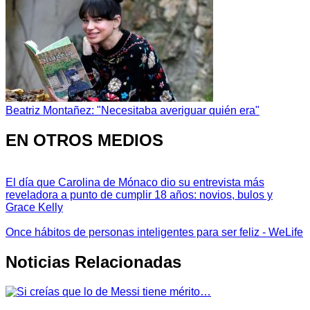
Beatriz Montañez: "Necesitaba averiguar quién era"
EN OTROS MEDIOS
El día que Carolina de Mónaco dio su entrevista más
reveladora a punto de cumplir 18 años: novios, bulos y
Grace Kelly
Once hábitos de personas inteligentes para ser feliz - WeLife
Noticias Relacionadas