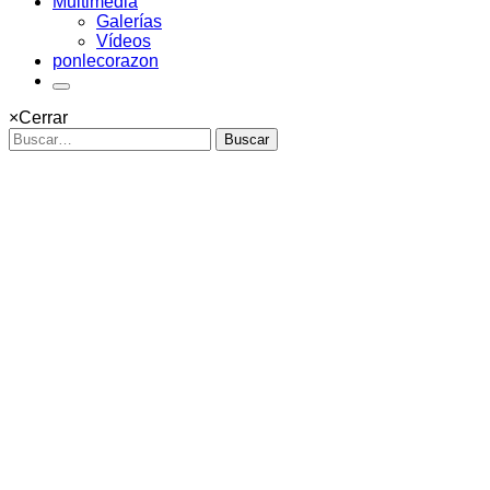
Multimedia
Galerías
Vídeos
ponlecorazon
×
Cerrar
Buscar