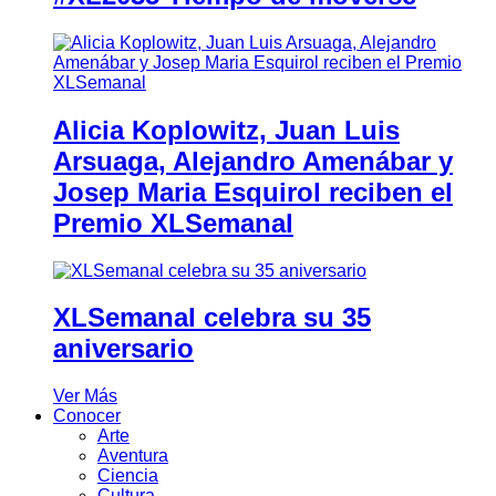
Alicia Koplowitz, Juan Luis
Arsuaga, Alejandro Amenábar y
Josep Maria Esquirol reciben el
Premio XLSemanal
XLSemanal celebra su 35
aniversario
Ver Más
Conocer
Arte
Aventura
Ciencia
Cultura