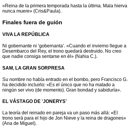
«Reina de la primera temporada hasta la última. Mala hierva
nunca muere» (Cris&Paula).
Finales fuera de guión
VIVA LA REPÚBLICA
Ni gobernante ni ‘gobernanta’. «Cuando el invierno llegue a
Desembarco del Rey, el trono quedará destruido. No creo
que nadie consiga sentarse en él» (Nahia C.).
SAM, LA GRAN SORPRESA
Su nombre no había entrado en el bombo, pero Francisco G.
ha decidido incluirlo: «Es el único que no ha matado a
ningún ser vivo (de momento). Gran bondad y sabiduría».
EL VÁSTAGO DE ‘JONERYS’
La teoría del reinado en pareja va un paso más allá: «El
trono será para el hijo de Jon Nieve y la reina de dragones»
(Ana de Miguel).