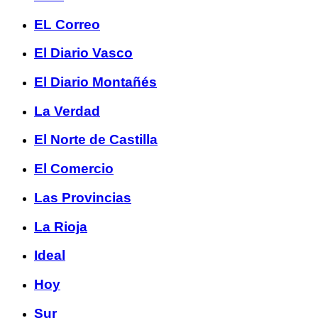
EL Correo
El Diario Vasco
El Diario Montañés
La Verdad
El Norte de Castilla
El Comercio
Las Provincias
La Rioja
Ideal
Hoy
Sur