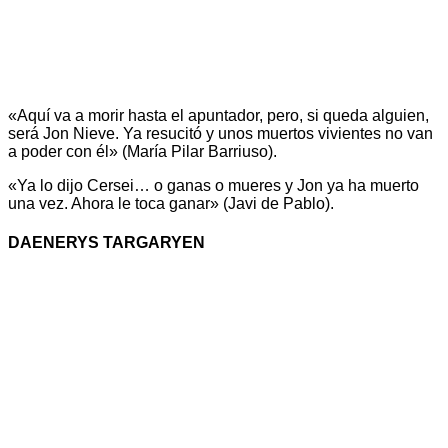
«Aquí va a morir hasta el apuntador, pero, si queda alguien,
será Jon Nieve. Ya resucitó y unos muertos vivientes no van
a poder con él» (María Pilar Barriuso).
«Ya lo dijo Cersei… o ganas o mueres y Jon ya ha muerto
una vez. Ahora le toca ganar» (Javi de Pablo).
DAENERYS TARGARYEN