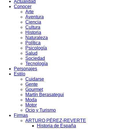
Actualidad
Conocer
Arte
Aventura
Ciencia
Cultura
Historia
Naturaleza
Política
Psicología
Salud
Sociedad
Tecnología
Personajes
Estilo
Cuidarse
Gente
Gourmet
Martín Berasategui
Moda
Motor
Ocio y Turismo
Firmas
ARTURO PÉREZ-REVERTE
Historia de España