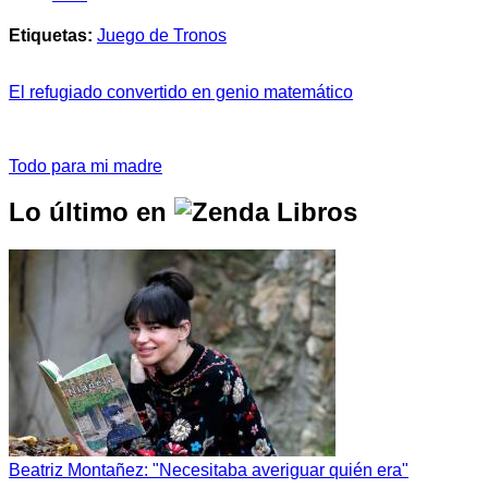
Etiquetas:
Juego de Tronos
El refugiado convertido en genio matemático
Todo para mi madre
Lo último en
Beatriz Montañez: "Necesitaba averiguar quién era"