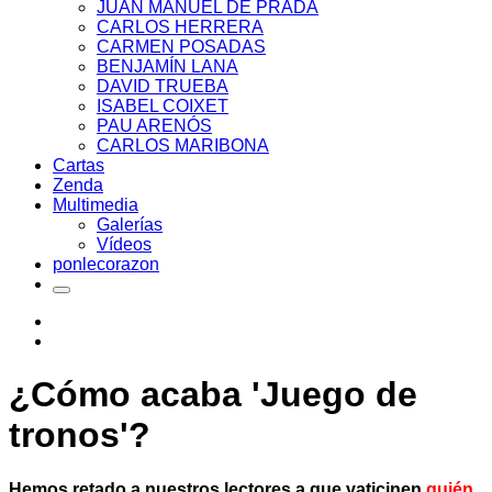
JUAN MANUEL DE PRADA
CARLOS HERRERA
CARMEN POSADAS
BENJAMÍN LANA
DAVID TRUEBA
ISABEL COIXET
PAU ARENÓS
CARLOS MARIBONA
Cartas
Zenda
Multimedia
Galerías
Vídeos
ponlecorazon
¿Cómo acaba 'Juego de
tronos'?
Hemos retado a nuestros lectores a que vaticinen
quién