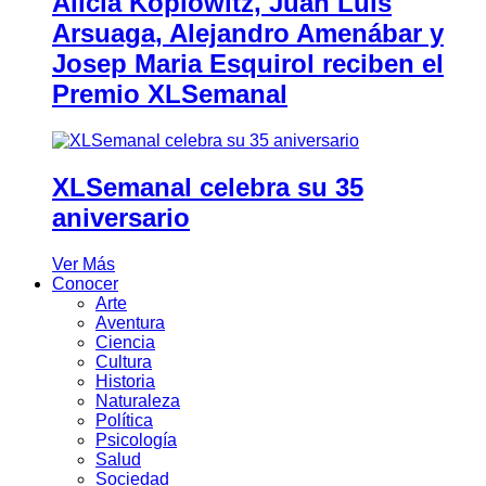
Alicia Koplowitz, Juan Luis
Arsuaga, Alejandro Amenábar y
Josep Maria Esquirol reciben el
Premio XLSemanal
XLSemanal celebra su 35
aniversario
Ver Más
Conocer
Arte
Aventura
Ciencia
Cultura
Historia
Naturaleza
Política
Psicología
Salud
Sociedad