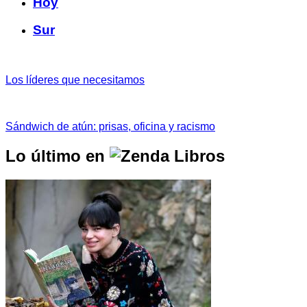
Hoy
Sur
Los líderes que necesitamos
Sándwich de atún: prisas, oficina y racismo
Lo último en