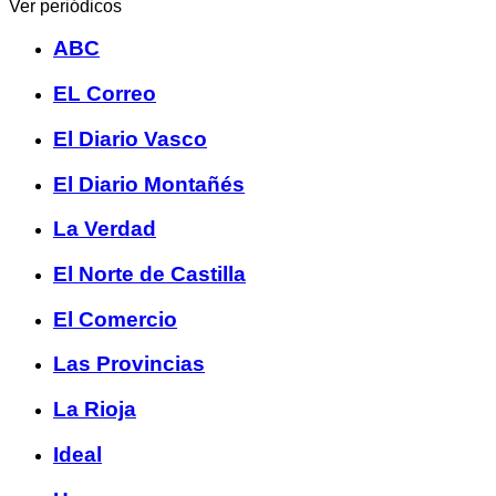
Ver periódicos
ABC
EL Correo
El Diario Vasco
El Diario Montañés
La Verdad
El Norte de Castilla
El Comercio
Las Provincias
La Rioja
Ideal