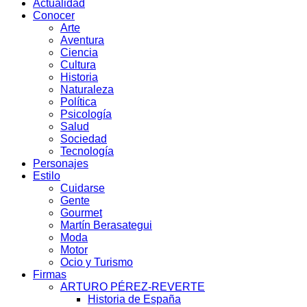
Actualidad
Conocer
Arte
Aventura
Ciencia
Cultura
Historia
Naturaleza
Política
Psicología
Salud
Sociedad
Tecnología
Personajes
Estilo
Cuidarse
Gente
Gourmet
Martín Berasategui
Moda
Motor
Ocio y Turismo
Firmas
ARTURO PÉREZ-REVERTE
Historia de España