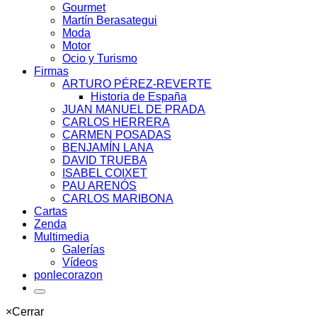
Gourmet
Martín Berasategui
Moda
Motor
Ocio y Turismo
Firmas
ARTURO PÉREZ-REVERTE
Historia de España
JUAN MANUEL DE PRADA
CARLOS HERRERA
CARMEN POSADAS
BENJAMÍN LANA
DAVID TRUEBA
ISABEL COIXET
PAU ARENÓS
CARLOS MARIBONA
Cartas
Zenda
Multimedia
Galerías
Vídeos
ponlecorazon
×
Cerrar