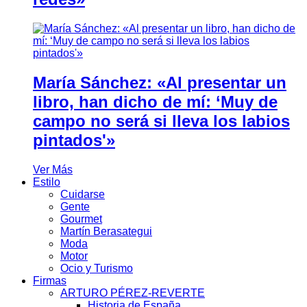
María Sánchez: «Al presentar un
libro, han dicho de mí: ‘Muy de
campo no será si lleva los labios
pintados'»
Ver Más
Estilo
Cuidarse
Gente
Gourmet
Martín Berasategui
Moda
Motor
Ocio y Turismo
Firmas
ARTURO PÉREZ-REVERTE
Historia de España