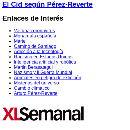
El Cid según Pérez-Reverte
Enlaces de Interés
Vacuna coronavirus
Monarquía española
Marte
Camino de Santiago
Adicción a la tecnología
Racismo en Estados Unidos
Inteligencia artificial y robótica
Martín Berasategui
Nazismo y II Guerra Mundial
Animales en peligro de extinción
Misterios del universo
Cambio climático
Arturo Pérez-Reverte