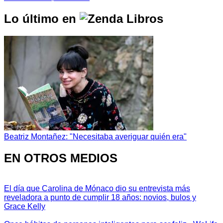
Lo último en
Beatriz Montañez: "Necesitaba averiguar quién era"
EN OTROS MEDIOS
El día que Carolina de Mónaco dio su entrevista más
reveladora a punto de cumplir 18 años: novios, bulos y
Grace Kelly