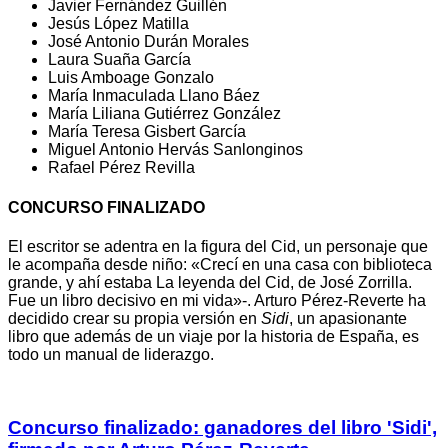
Javier Fernández Guillén
Jesús López Matilla
José Antonio Durán Morales
Laura Suaña García
Luis Amboage Gonzalo
María Inmaculada Llano Báez
María Liliana Gutiérrez González
María Teresa Gisbert García
Miguel Antonio Hervás Sanlonginos
Rafael Pérez Revilla
CONCURSO FINALIZADO
El escritor se adentra en la figura del Cid, un personaje que
le acompaña desde niño: «Crecí en una casa con biblioteca
grande, y ahí estaba La leyenda del Cid, de José Zorrilla.
Fue un libro decisivo en mi vida»-. Arturo Pérez-Reverte ha
decidido crear su propia versión en
Sidi
, un apasionante
libro que además de un viaje por la historia de España, es
todo un manual de liderazgo.
Concurso finalizado: ganadores del libro 'Sidi',