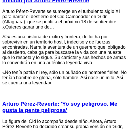
firmado por Arturo Pérez-Reverte
Arturo Pérez-Reverte se sumerge en el turbulento siglo XI
para narrar el destierro del Cid Campeador en 'Sidi'
(Alfaguara) que se publica el próximo 18 de septiembre.
¿Quieres ganar uno de…
Sidi
es una historia de exilio y frontera, de lucha por
sobrevivir en un territorio hostil, indeciso y de fuerzas
encontradas. Narra la aventura de un guerrero que, obligado
al destierro, cabalga para buscarse la vida con una hueste
que lo respeta y lo sigue. Su carácter y sus hechos de armas
lo convertirán en una auténtica leyenda viva.
«No tenía patria ni rey, sólo un puñado de hombres fieles. No
tenían hambre de gloria, sólo hambre. Así nace un mito. Así
se cuenta una leyenda».
Arturo Pérez-Reverte: 'Yo soy peligroso. Me
gusta la gente peligrosa'
La figura del Cid lo acompaña desde niño. Ahora, Arturo
Pérez-Reverte ha decidido crear su propia versión en 'Sidi',