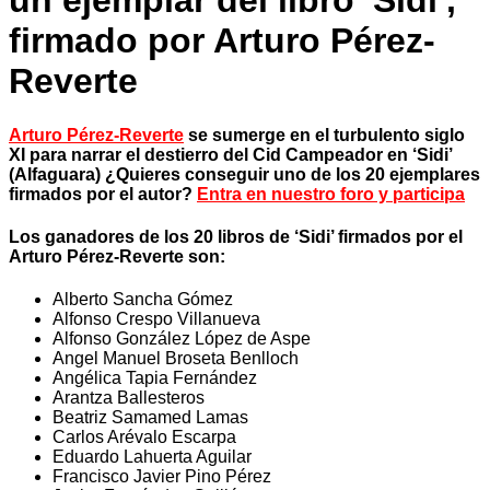
un ejemplar del libro 'Sidi',
firmado por Arturo Pérez-
Reverte
Arturo Pérez-Reverte
se sumerge en el turbulento siglo
XI para narrar el destierro del Cid Campeador en ‘Sidi’
(Alfaguara) ¿Quieres conseguir uno de los 20 ejemplares
firmados por el autor?
Entra en nuestro foro y participa
Los ganadores de los 20 libros de ‘Sidi’ firmados por el
Arturo Pérez-Reverte son:
Alberto Sancha Gómez
Alfonso Crespo Villanueva
Alfonso González López de Aspe
Angel Manuel Broseta Benlloch
Angélica Tapia Fernández
Arantza Ballesteros
Beatriz Samamed Lamas
Carlos Arévalo Escarpa
Eduardo Lahuerta Aguilar
Francisco Javier Pino Pérez