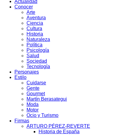
Actualidad
Conocer
Arte
Aventura
Ciencia
Cultura
Historia
Naturaleza
Política
Psicología
Salud
Sociedad
Tecnología
Personajes
Estilo
Cuidarse
Gente
Gourmet
Martín Berasategui
Moda
Motor
Ocio y Turismo
Firmas
ARTURO PÉREZ-REVERTE
Historia de España