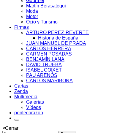
Gourmet
Martín Berasategui
Moda
Motor
Ocio y Turismo
Firmas
ARTURO PÉREZ-REVERTE
Historia de España
JUAN MANUEL DE PRADA
CARLOS HERRERA
CARMEN POSADAS
BENJAMÍN LANA
DAVID TRUEBA
ISABEL COIXET
PAU ARENÓS
CARLOS MARIBONA
Cartas
Zenda
Multimedia
Galerías
Vídeos
ponlecorazon
×
Cerrar