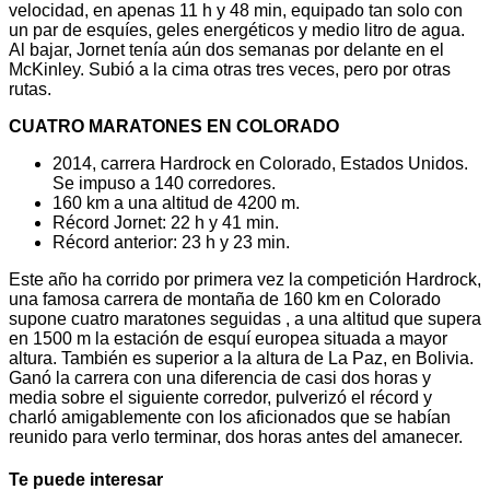
velocidad, en apenas 11 h y 48 min, equipado tan solo con
un par de esquíes, geles energéticos y medio litro de agua.
Al bajar, Jornet tenía aún dos semanas por delante en el
McKinley. Subió a la cima otras tres veces, pero por otras
rutas.
CUATRO MARATONES EN COLORADO
2014, carrera Hardrock en Colorado, Estados Unidos.
Se impuso a 140 corredores.
160 km a una altitud de 4200 m.
Récord Jornet: 22 h y 41 min.
Récord anterior: 23 h y 23 min.
Este año ha corrido por primera vez la competición Hardrock,
una famosa carrera de montaña de 160 km en Colorado
supone cuatro maratones seguidas , a una altitud que supera
en 1500 m la estación de esquí europea situada a mayor
altura. También es superior a la altura de La Paz, en Bolivia.
Ganó la carrera con una diferencia de casi dos horas y
media sobre el siguiente corredor, pulverizó el récord y
charló amigablemente con los aficionados que se habían
reunido para verlo terminar, dos horas antes del amanecer.
Te puede interesar