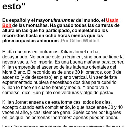
esto"
Es español y el mayor
ultrarunner
del mundo, el
Usain
Bolt
de las montañas. Ha ganado todas las carreras de
altura en las que ha participado, completando los
recorridos hasta en ocho horas menos que los
plusmarquistas anteriores.
Por Gilles Whittell
El día que nos encontramos, Kilian Jornet no ha
desayunado. No porque esté a régimen, sino porque tiene la
nevera vacía. No importa. Es una buena mañana para correr.
Kilian emprende el ascenso de las laderas orientales del
Mont Blanc. El recorrido es de unos 30 kilómetros, con 3 de
ascenso (y de descenso) en plano vertical. Un senderista
experimentado hubiera necesitado dos días para cubrirlo.
Killian lo hace en cuatro horas y media. Y ahora va a
comerse- dice- «un plato con verduras y algo de pasta».
Kilian Jornet entrena de esta forma casi todos los días,
excepto cuando está compitiendo, lo que hace entre 30 y 40
veces al año, y casi siempre gana. Suele correr por lugares
en los que las personas ‘normales’ apenas pueden andar.