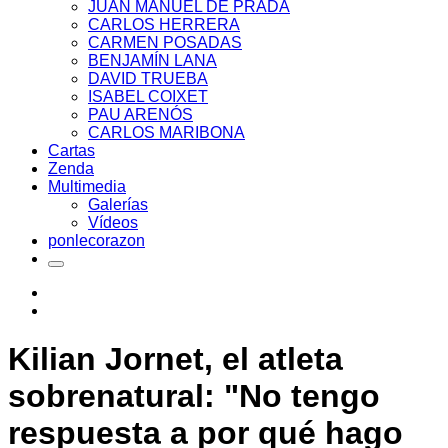
JUAN MANUEL DE PRADA
CARLOS HERRERA
CARMEN POSADAS
BENJAMÍN LANA
DAVID TRUEBA
ISABEL COIXET
PAU ARENÓS
CARLOS MARIBONA
Cartas
Zenda
Multimedia
Galerías
Vídeos
ponlecorazon
Kilian Jornet, el atleta
sobrenatural: "No tengo
respuesta a por qué hago