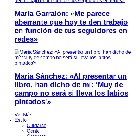
María Garralón: «Me parece
aberrante que hoy te den trabajo
en función de tus seguidores en
redes»
María Sánchez: «Al presentar un
libro, han dicho de mí: ‘Muy de
campo no será si lleva los labios
pintados'»
Ver Más
Estilo
Cuidarse
Gente