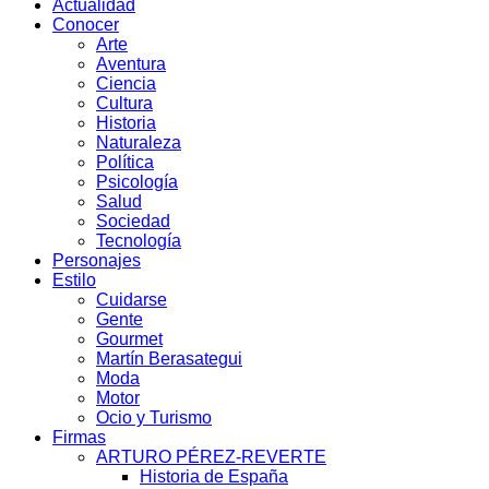
Actualidad
Conocer
Arte
Aventura
Ciencia
Cultura
Historia
Naturaleza
Política
Psicología
Salud
Sociedad
Tecnología
Personajes
Estilo
Cuidarse
Gente
Gourmet
Martín Berasategui
Moda
Motor
Ocio y Turismo
Firmas
ARTURO PÉREZ-REVERTE
Historia de España