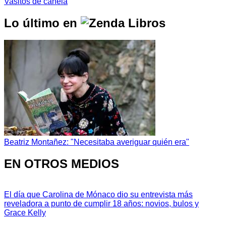
Vasitos de canela
Lo último en
Beatriz Montañez: "Necesitaba averiguar quién era"
EN OTROS MEDIOS
El día que Carolina de Mónaco dio su entrevista más
reveladora a punto de cumplir 18 años: novios, bulos y
Grace Kelly