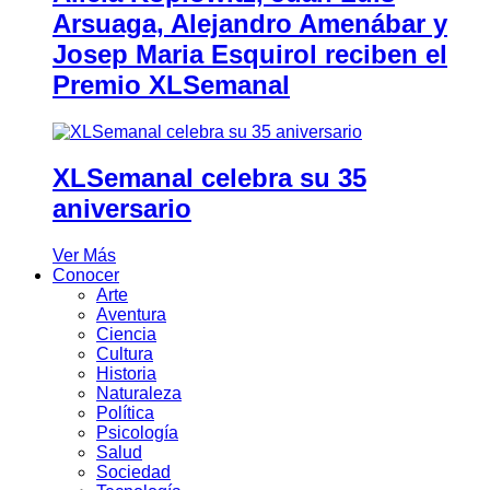
Arsuaga, Alejandro Amenábar y
Josep Maria Esquirol reciben el
Premio XLSemanal
XLSemanal celebra su 35
aniversario
Ver Más
Conocer
Arte
Aventura
Ciencia
Cultura
Historia
Naturaleza
Política
Psicología
Salud
Sociedad