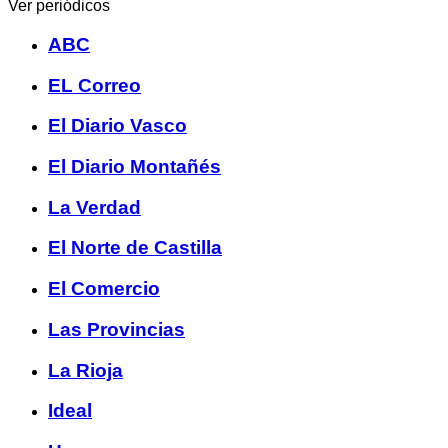
Ver periódicos
ABC
EL Correo
El Diario Vasco
El Diario Montañés
La Verdad
El Norte de Castilla
El Comercio
Las Provincias
La Rioja
Ideal