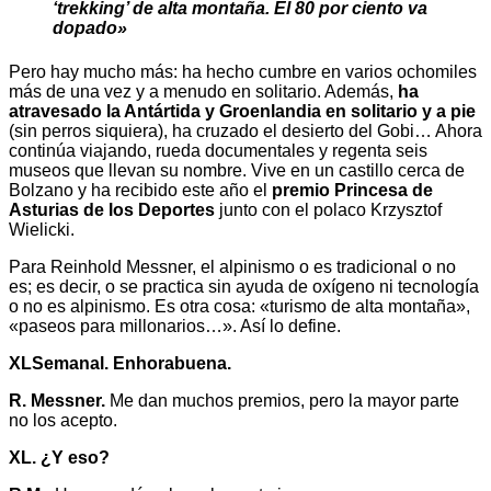
‘trekking’ de alta montaña. El 80 por ciento va
dopado»
Pero hay mucho más: ha hecho cumbre en varios ochomiles
más de una vez y a menudo en solitario. Además,
ha
atravesado la Antártida y Groenlandia en solitario y a pie
(sin perros siquiera), ha cruzado el desierto del Gobi… Ahora
continúa viajando, rueda documentales y regenta seis
museos que llevan su nombre. Vive en un castillo cerca de
Bolzano y ha recibido este año el
premio Princesa de
Asturias de los Deportes
junto con el polaco Krzysztof
Wielicki.
Para Reinhold Messner, el alpinismo o es tradicional o no
es; es decir, o se practica sin ayuda de oxígeno ni tecnología
o no es alpinismo. Es otra cosa: «turismo de alta montaña»,
«paseos para millonarios…». Así lo define.
XLSemanal. Enhorabuena.
R. Messner.
Me dan muchos premios, pero la mayor parte
no los acepto.
XL. ¿Y eso?