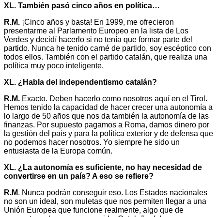
XL. También pasó cinco años en política…
R.M.
¡Cinco años y basta! En 1999, me ofrecieron
presentarme al Parlamento Europeo en la lista de Los
Verdes y decidí hacerlo si no tenía que formar parte del
partido. Nunca he tenido carné de partido, soy escéptico con
todos ellos. También con el partido catalán, que realiza una
política muy poco inteligente.
XL. ¿Habla del independentismo catalán?
R.M.
Exacto. Deben hacerlo como nosotros aquí en el Tirol.
Hemos tenido la capacidad de hacer crecer una autonomía a
lo largo de 50 años que nos da también la autonomía de las
finanzas. Por supuesto pagamos a Roma, damos dinero por
la gestión del país y para la política exterior y de defensa que
no podemos hacer nosotros. Yo siempre he sido un
entusiasta de la Europa común.
XL. ¿La autonomía es suficiente, no hay necesidad de
convertirse en un país? A eso se refiere?
R.M
. Nunca podrán conseguir eso. Los Estados nacionales
no son un ideal, son muletas que nos permiten llegar a una
Unión Europea que funcione realmente, algo que de