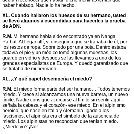
haber hablado. Nadie lo ha hecho.
XL. Cuando hallaron los huesos de su hermano, usted
se llevó algunos a escondidas para hacerles la prueba
de ADN.
R.M.
Mi hermano había sido encontrado ya en Nanga
Parbat. Al llegar allí, vi enseguida que se trababa de él, por
los restos de ropa. Sobre todo por una bota. Dentro estaba
todavía el pie y un médico tomó algunas muestras, las
guardó en vidrio y después se las llevamos a uno de los
grandes especialistas de Europa. Y quedó garantizado que
se trataba de mi hermano.
XL. ¿Y qué papel desempeña el miedo?
R.M.
El miedo forma parte del ser humano… Todos tenemos
miedo. Y crece si alcanzamos una nueva barrera, un nuevo
límite. Nadie consigue acercarse al límite sin sentir aquí -
señala la cabeza y el corazón- ese miedo. En el alpinismo
heroico, que nace en Italia y Alemania ligado a los
fascismos, el alpinista era el símbolo de la ausencia de
miedo. Los alpinistas no reconocían que tenían miedo.
¿Miedo yo? ¡No!