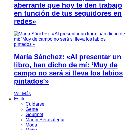
aberrante que hoy te den trabajo
en función de tus seguidores en
redes»
María Sánchez: «Al presentar un
libro, han dicho de mí: ‘Muy de
campo no será si lleva los labios
pintados'»
Ver Más
Estilo
Cuidarse
Gente
Gourmet
Martín Berasategui
Moda