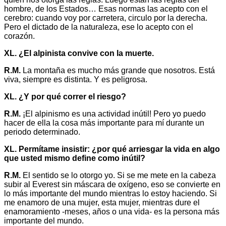
hombre, de los Estados… Esas normas las acepto con el
cerebro: cuando voy por carretera, circulo por la derecha.
Pero el dictado de la naturaleza, ese lo acepto con el
corazón.
XL. ¿El alpinista convive con la muerte.
R.M.
La montaña es mucho más grande que nosotros. Está
viva, siempre es distinta. Y es peligrosa.
XL. ¿Y por qué correr el riesgo?
R.M.
¡El alpinismo es una actividad inútil! Pero yo puedo
hacer de ella la cosa más importante para mí durante un
periodo determinado.
XL. Permítame insistir: ¿por qué arriesgar la vida en algo
que usted mismo define como inútil?
R.M.
El sentido se lo otorgo yo. Si se me mete en la cabeza
subir al Everest sin máscara de oxígeno, eso se convierte en
lo más importante del mundo mientras lo estoy haciendo. Si
me enamoro de una mujer, esta mujer, mientras dure el
enamoramiento -meses, años o una vida- es la persona más
importante del mundo.