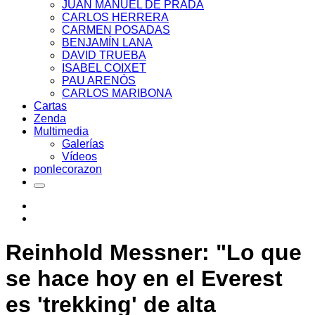
JUAN MANUEL DE PRADA
CARLOS HERRERA
CARMEN POSADAS
BENJAMÍN LANA
DAVID TRUEBA
ISABEL COIXET
PAU ARENÓS
CARLOS MARIBONA
Cartas
Zenda
Multimedia
Galerías
Vídeos
ponlecorazon
Reinhold Messner: "Lo que
se hace hoy en el Everest
es 'trekking' de alta