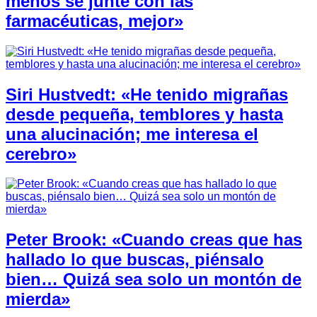
menos se junte con las
farmacéuticas, mejor»
Siri Hustvedt: «He tenido migrañas
desde pequeña, temblores y hasta
una alucinación; me interesa el
cerebro»
Peter Brook: «Cuando creas que has
hallado lo que buscas, piénsalo
bien… Quizá sea solo un montón de
mierda»