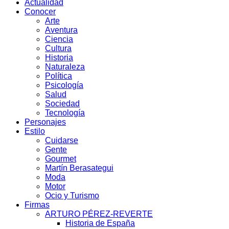
Actualidad
Conocer
Arte
Aventura
Ciencia
Cultura
Historia
Naturaleza
Política
Psicología
Salud
Sociedad
Tecnología
Personajes
Estilo
Cuidarse
Gente
Gourmet
Martín Berasategui
Moda
Motor
Ocio y Turismo
Firmas
ARTURO PÉREZ-REVERTE
Historia de España