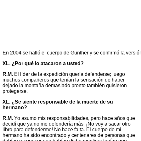
En 2004 se halló el cuerpo de Günther y se confirmó la versió
XL. ¿Por qué lo atacaron a usted?
R.M.
El líder de la expedición quería defenderse; luego
muchos compañeros que tenían la sensación de haber
dejado la montaña demasiado pronto también quisieron
protegerse.
XL. ¿Se siente responsable de la muerte de su
hermano?
R.M.
Yo asumo mis responsabilidades, pero hace años que
decidí que ya no me defendería más. ¡No voy a sacar otro
libro para defenderme! No hace falta. El cuerpo de mi
hermano ha sido encontrado y centenares de personas que
debían reconocer que habían dicho mentiras tenían que