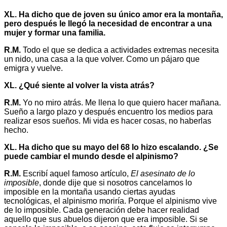
XL. Ha dicho que de joven su único amor era la montaña,
pero después le llegó la necesidad de encontrar a una
mujer y formar una familia.
R.M.
Todo el que se dedica a actividades extremas necesita
un nido, una casa a la que volver. Como un pájaro que
emigra y vuelve.
XL. ¿Qué siente al volver la vista atrás?
R.M.
Yo no miro atrás. Me llena lo que quiero hacer mañana.
Sueño a largo plazo y después encuentro los medios para
realizar esos sueños. Mi vida es hacer cosas, no haberlas
hecho.
XL. Ha dicho que su mayo del 68 lo hizo escalando. ¿Se
puede cambiar el mundo desde el alpinismo?
R.M.
Escribí aquel famoso artículo,
El asesinato de lo
imposible
, donde dije que si nosotros cancelamos lo
imposible en la montaña usando ciertas ayudas
tecnológicas, el alpinismo moriría. Porque el alpinismo vive
de lo imposible. Cada generación debe hacer realidad
aquello que sus abuelos dijeron que era imposible. Si se