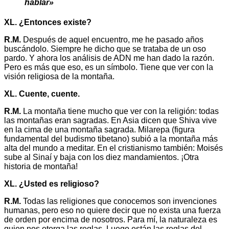
hablar»
XL. ¿Entonces existe?
R.M.
Después de aquel encuentro, me he pasado años
buscándolo. Siempre he dicho que se trataba de un oso
pardo. Y ahora los análisis de ADN me han dado la razón.
Pero es más que eso, es un símbolo. Tiene que ver con la
visión religiosa de la montaña.
XL. Cuente, cuente.
R.M.
La montaña tiene mucho que ver con la religión: todas
las montañas eran sagradas. En Asia dicen que Shiva vive
en la cima de una montaña sagrada. Milarepa (figura
fundamental del budismo tibetano) subió a la montaña más
alta del mundo a meditar. En el cristianismo también: Moisés
sube al Sinaí y baja con los diez mandamientos. ¡Otra
historia de montaña!
XL. ¿Usted es religioso?
R.M.
Todas las religiones que conocemos son invenciones
humanas, pero eso no quiere decir que no exista una fuerza
de orden por encima de nosotros. Para mí, la naturaleza es
quien nos otorga las reglas. Luego están las reglas del