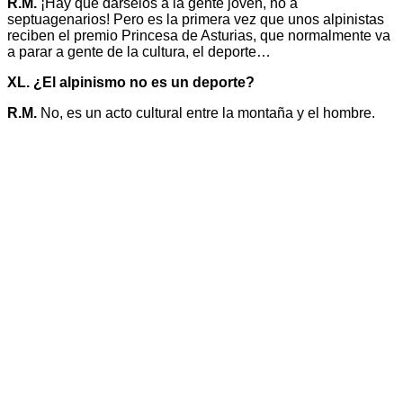
R.M.
¡Hay que dárselos a la gente joven, no a
septuagenarios! Pero es la primera vez que unos alpinistas
reciben el premio Princesa de Asturias, que normalmente va
a parar a gente de la cultura, el deporte…
XL. ¿El alpinismo no es un deporte?
R.M.
No, es un acto cultural entre la montaña y el hombre.