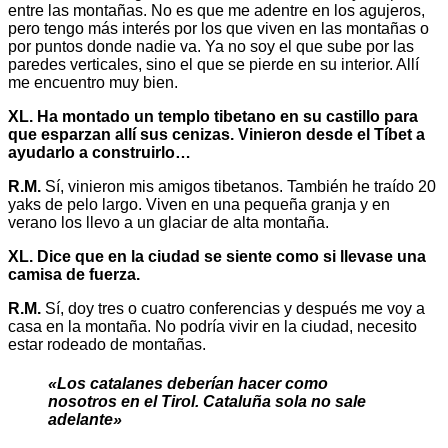
entre las montañas. No es que me adentre en los agujeros,
pero tengo más interés por los que viven en las montañas o
por puntos donde nadie va. Ya no soy el que sube por las
paredes verticales, sino el que se pierde en su interior. Allí
me encuentro muy bien.
XL. Ha montado un templo tibetano en su castillo para
que esparzan allí sus cenizas. Vinieron desde el Tíbet a
ayudarlo a construirlo…
R.M.
Sí, vinieron mis amigos tibetanos. También he traído 20
yaks de pelo largo. Viven en una pequeña granja y en
verano los llevo a un glaciar de alta montaña.
XL. Dice que en la ciudad se siente como si llevase una
camisa de fuerza.
R.M.
Sí, doy tres o cuatro conferencias y después me voy a
casa en la montaña. No podría vivir en la ciudad, necesito
estar rodeado de montañas.
«Los catalanes deberían hacer como
nosotros en el Tirol. Cataluña sola no sale
adelante»