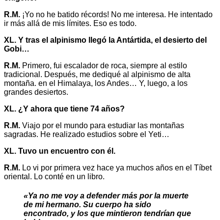
R.M.
¡Yo no he batido récords! No me interesa. He intentado
ir más allá de mis límites. Eso es todo.
XL. Y tras el alpinismo llegó la Antártida, el desierto del
Gobi…
R.M.
Primero, fui escalador de roca, siempre al estilo
tradicional. Después, me dediqué al alpinismo de alta
montaña. en el Himalaya, los Andes… Y, luego, a los
grandes desiertos.
XL. ¿Y ahora que tiene 74 años?
R.M.
Viajo por el mundo para estudiar las montañas
sagradas. He realizado estudios sobre el Yeti…
XL. Tuvo un encuentro con él.
R.M.
Lo vi por primera vez hace ya muchos años en el Tíbet
oriental. Lo conté en un libro.
«Ya no me voy a defender más por la muerte
de mi hermano. Su cuerpo ha sido
encontrado, y los que mintieron tendrían que