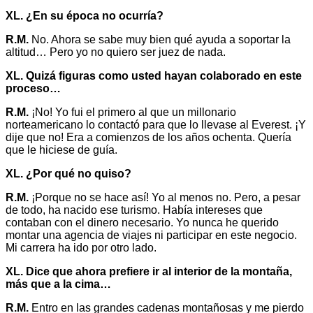
XL. ¿En su época no ocurría?
R.M.
No. Ahora se sabe muy bien qué ayuda a soportar la
altitud… Pero yo no quiero ser juez de nada.
XL. Quizá figuras como usted hayan colaborado en este
proceso…
R.M.
¡No! Yo fui el primero al que un millonario
norteamericano lo contactó para que lo llevase al Everest. ¡Y
dije que no! Era a comienzos de los años ochenta. Quería
que le hiciese de guía.
XL. ¿Por qué no quiso?
R.M.
¡Porque no se hace así! Yo al menos no. Pero, a pesar
de todo, ha nacido ese turismo. Había intereses que
contaban con el dinero necesario. Yo nunca he querido
montar una agencia de viajes ni participar en este negocio.
Mi carrera ha ido por otro lado.
XL. Dice que ahora prefiere ir al interior de la montaña,
más que a la cima…
R.M.
Entro en las grandes cadenas montañosas y me pierdo