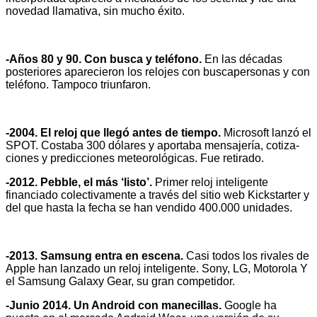
novedad llamativa, sin mucho éxito.
-Años 80 y 90. Con busca y teléfono.
En las décadas
posteriores aparecieron los relojes con buscapersonas y con
teléfono. Tampoco triunfaron.
-2004. El reloj que llegó antes de tiempo.
Microsoft lanzó el
SPOT. Costaba 300 dólares y aportaba mensajería, cotiza-
ciones y predicciones meteorológicas. Fue retirado.
-2012. Pebble, el más ‘listo’.
Primer reloj inteligente
financiado colectivamente a través del sitio web Kickstarter y
del que hasta la fecha se han vendido 400.000 unidades.
-2013. Samsung entra en escena.
Casi todos los rivales de
Apple han lanzado un reloj inteligente. Sony, LG, Motorola Y
el Samsung Galaxy Gear, su gran competidor.
-Junio 2014. Un Android con manecillas.
Google ha