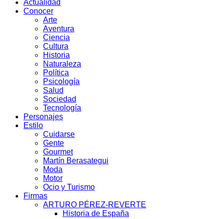
Actualidad
Conocer
Arte
Aventura
Ciencia
Cultura
Historia
Naturaleza
Política
Psicología
Salud
Sociedad
Tecnología
Personajes
Estilo
Cuidarse
Gente
Gourmet
Martín Berasategui
Moda
Motor
Ocio y Turismo
Firmas
ARTURO PÉREZ-REVERTE
Historia de España