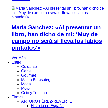
María Sánchez: «Al presentar un
libro, han dicho de mí: ‘Muy de
campo no será si lleva los labios
pintados'»
Ver Más
Estilo
Cuidarse
Gente
Gourmet
Martín Berasategui
Moda
Motor
Ocio y Turismo
Firmas
ARTURO PÉREZ-REVERTE
Historia de España