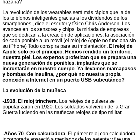
hazaña?
La revolución de los wearables será más rápida que la de
los teléfonos inteligentes gracias a los dividendos de los
smartphones , dice el escritor y físico Chris Anderson. Los
avances en los sensores y chips, la miríada de empresas
que se dedican a la creación de aplicaciones, la asociación
de cada ponible a un móvil (el reloj de Apple no funciona sin
su iPhone) Todo conspira para su implantación.
El reloj de
Apple solo es el principio. Hemos rendido un territorio.
nuestra piel. Los expertos profetizan que se prepara una
nueva generación de ponibles. implantes que se
incrustarán en nuestro cuerpo. Ya llevamos marcapasos
y bombas de insulina, ¿por qué no nuestra propia
conexión a Internet en un puerto USB subcutáneo?
La evolución de la muñeca
-1918. El reloj trinchera.
Los relojes de pulsera se
popularizaron en 1920. Los soldados volvieron de la Gran
Guerra luciendo en las muñecas relojes de tipo militar.
-Años 70. Con calculadora.
El primer reloj con calculadora
incorporada apareció a mediados de los setenta y fue una