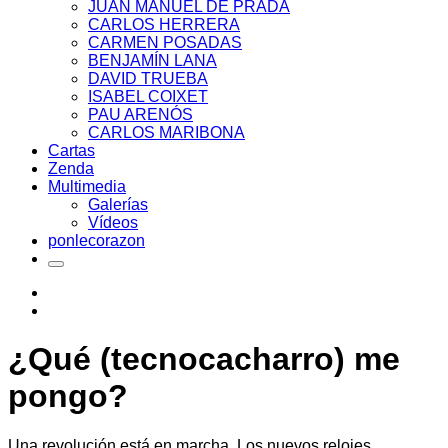
JUAN MANUEL DE PRADA
CARLOS HERRERA
CARMEN POSADAS
BENJAMÍN LANA
DAVID TRUEBA
ISABEL COIXET
PAU ARENÓS
CARLOS MARIBONA
Cartas
Zenda
Multimedia
Galerías
Vídeos
ponlecorazon
¿Qué (tecnocacharro) me
pongo?
Una revolución está en marcha. Los nuevos relojes