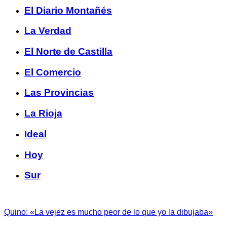
El Diario Montañés
La Verdad
El Norte de Castilla
El Comercio
Las Provincias
La Rioja
Ideal
Hoy
Sur
Quino: «La vejez es mucho peor de lo que yo la dibujaba»