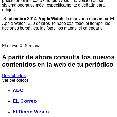
puesto en el mercado Android Wear, una versión de su
sistema operativo móvil específicamente diseñada para
relojes.
-Septiembre 2014. Apple Watch, la manzana mecánica.
El
Apple Watch -350 dólares- lo hace casi todo. el tiempo, las
acciones bursátiles, las fotos, los mapas, el calendario
El nuevo XLSemanal
A partir de ahora consulta los nuevos
contenidos en la web de tu periódico
Descúbrelos
Ver periódicos
ABC
EL Correo
El Diario Vasco