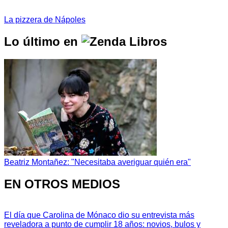
La pizzera de Nápoles
Lo último en
Beatriz Montañez: "Necesitaba averiguar quién era"
EN OTROS MEDIOS
El día que Carolina de Mónaco dio su entrevista más
reveladora a punto de cumplir 18 años: novios, bulos y