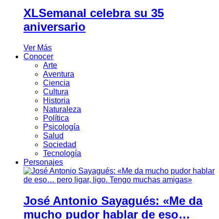
XLSemanal celebra su 35
aniversario
Ver Más
Conocer
Arte
Aventura
Ciencia
Cultura
Historia
Naturaleza
Política
Psicología
Salud
Sociedad
Tecnología
Personajes
José Antonio Sayagués: «Me da
mucho pudor hablar de eso…