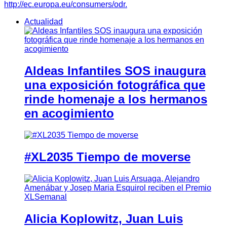
http://ec.europa.eu/consumers/odr.
Actualidad
Aldeas Infantiles SOS inaugura
una exposición fotográfica que
rinde homenaje a los hermanos
en acogimiento
#XL2035 Tiempo de moverse
Alicia Koplowitz, Juan Luis