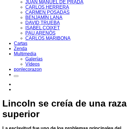
JUAN MANUEL DE PRADA
CARLOS HERRERA
CARMEN POSADAS
BENJAMÍN LANA
DAVID TRUEBA
ISABEL COIXET
PAU ARENÓS
CARLOS MARIBONA
Cartas
Zenda
Multimedia
Galerías
Vídeos
ponlecorazon
Lincoln se creía de una raza
superior
La esclavitud fue uno de los problemas principales del