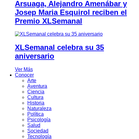
Arsuaga, Alejandro Amenábar y
Josep Maria Esquirol reciben el
Premio XLSemanal
XLSemanal celebra su 35
aniversario
Ver Más
Conocer
Arte
Aventura
Ciencia
Cultura
Historia
Naturaleza
Política
Psicología
Salud
Sociedad
Tecnología