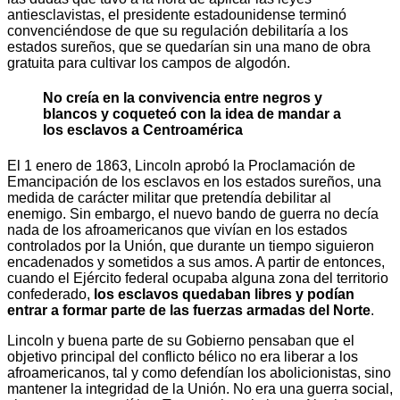
antiesclavistas, el presidente estadounidense terminó
convenciéndose de que su regulación debilitaría a los
estados sureños, que se quedarían sin una mano de obra
gratuita para cultivar los campos de algodón.
No creía en la convivencia entre negros y
blancos y coqueteó con la idea de mandar a
los esclavos a Centroamérica
El 1 enero de 1863, Lincoln aprobó la Proclamación de
Emancipación de los esclavos en los estados sureños, una
medida de carácter militar que pretendía debilitar al
enemigo. Sin embargo, el nuevo bando de guerra no decía
nada de los afroamericanos que vivían en los estados
controlados por la Unión, que durante un tiempo siguieron
encadenados y sometidos a sus amos. A partir de entonces,
cuando el Ejército federal ocupaba alguna zona del territorio
confederado,
los esclavos quedaban libres y podían
entrar a formar parte de las fuerzas armadas del Norte
.
Lincoln y buena parte de su Gobierno pensaban que el
objetivo principal del conflicto bélico no era liberar a los
afroamericanos, tal y como defendían los abolicionistas, sino
mantener la integridad de la Unión. No era una guerra social,