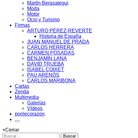
Martín Berasategui
Moda
Motor
Ocio y Turismo
Firmas
ARTURO PÉREZ-REVERTE
Historia de España
JUAN MANUEL DE PRADA
CARLOS HERRERA
CARMEN POSADAS
BENJAMÍN LANA
DAVID TRUEBA
ISABEL COIXET
PAU ARENÓS
CARLOS MARIBONA
Cartas
Zenda
Multimedia
Galerías
Vídeos
ponlecorazon
×
Cerrar
Buscar