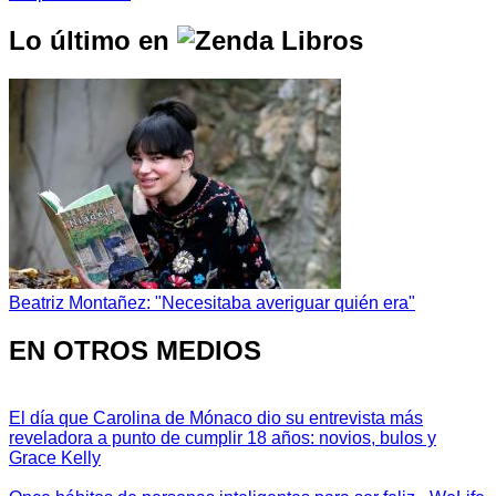
Lo último en
Beatriz Montañez: "Necesitaba averiguar quién era"
EN OTROS MEDIOS
El día que Carolina de Mónaco dio su entrevista más
reveladora a punto de cumplir 18 años: novios, bulos y
Grace Kelly