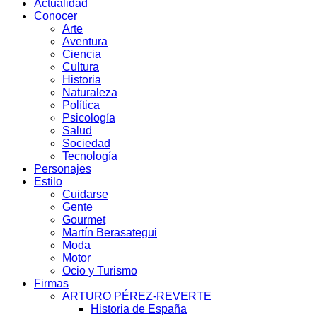
Actualidad
Conocer
Arte
Aventura
Ciencia
Cultura
Historia
Naturaleza
Política
Psicología
Salud
Sociedad
Tecnología
Personajes
Estilo
Cuidarse
Gente
Gourmet
Martín Berasategui
Moda
Motor
Ocio y Turismo
Firmas
ARTURO PÉREZ-REVERTE
Historia de España