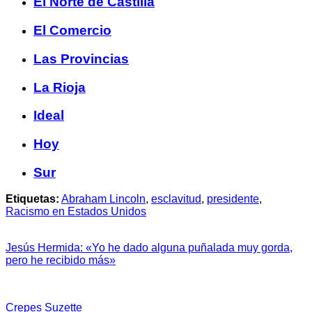
El Norte de Castilla
El Comercio
Las Provincias
La Rioja
Ideal
Hoy
Sur
Etiquetas:
Abraham Lincoln
,
esclavitud
,
presidente
,
Racismo en Estados Unidos
Jesús Hermida: «Yo he dado alguna puñalada muy gorda,
pero he recibido más»
Crepes Suzette