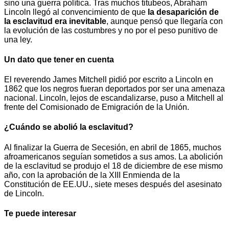
sino una guerra política. Tras muchos titubeos, Abraham
Lincoln llegó al convencimiento de que
la desaparición de
la esclavitud era inevitable
, aunque pensó que llegaría con
la evolución de las costumbres y no por el peso punitivo de
una ley.
Un dato que tener en cuenta
El reverendo James Mitchell pidió por escrito a Lincoln en
1862 que los negros fueran deportados por ser una amenaza
nacional. Lincoln, lejos de escandalizarse, puso a Mitchell al
frente del Comisionado de Emigración de la Unión.
¿Cuándo se abolió la esclavitud?
Al finalizar la Guerra de Secesión, en abril de 1865, muchos
afroamericanos seguían sometidos a sus amos. La abolición
de la esclavitud se produjo el 18 de diciembre de ese mismo
año, con la aprobación de la XIII Enmienda de la
Constitución de EE.UU., siete meses después del asesinato
de Lincoln.
Te puede interesar