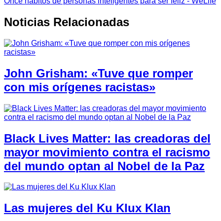
Once hábitos de personas inteligentes para ser feliz - WeLife
Noticias Relacionadas
John Grisham: «Tuve que romper
con mis orígenes racistas»
Black Lives Matter: las creadoras del
mayor movimiento contra el racismo
del mundo optan al Nobel de la Paz
Las mujeres del Ku Klux Klan